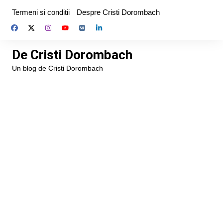
Skip
Termeni si conditii
Despre Cristi Dorombach
to
content
De Cristi Dorombach
Un blog de Cristi Dorombach