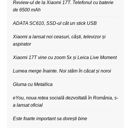
Review-ul de la Xiaomi 17T. Telefonul cu baterie
de 6500 mAh
ADATA SC610, SSD-ul cât un stick USB
Xiaomi a lansat noi ceasuri, căști, televizor și
aspirator
Xiaomi 17T vine cu zoom 5x și Leica Live Moment
Lumea merge înainte. Noi stăm în căcat și noroi
Gluma cu Metallica
eYou, noua rețea socială dezvoltată în România, s-
a lansat oficial
Este foarte important sa dorești bine