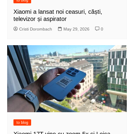
to blog
Xiaomi a lansat noi ceasuri, căști,
televizor și aspirator
Cristi Dorombach
May 29, 2026
0
to blog