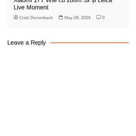
Xiaomi 17T vine cu zoom 5x și Leica
Live Moment
Cristi Dorombach
May 28, 2026
0
Leave a Reply