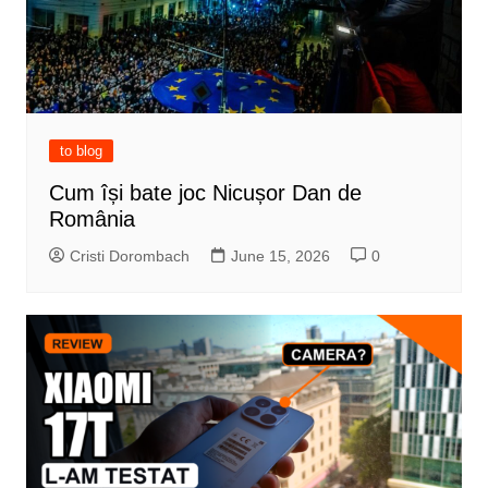
to blog
Cum își bate joc Nicușor Dan de
România
Cristi Dorombach
June 15, 2026
0