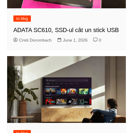
to blog
ADATA SC610, SSD-ul cât un stick USB
Cristi Dorombach
June 1, 2026
0