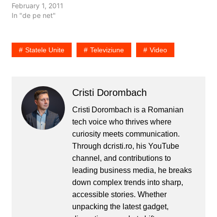
February 1, 2011
In "de pe net"
Statele Unite
Televiziune
Video
Cristi Dorombach
Cristi Dorombach is a Romanian
tech voice who thrives where
curiosity meets communication.
Through dcristi.ro, his YouTube
channel, and contributions to
leading business media, he breaks
down complex trends into sharp,
accessible stories. Whether
unpacking the latest gadget,