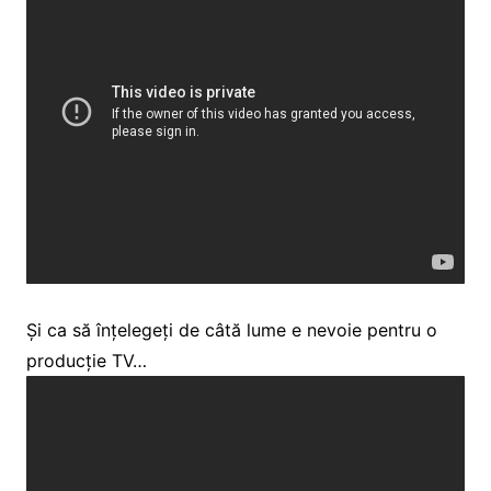
Și ca să înțelegeți de câtă lume e nevoie pentru o
producție TV…