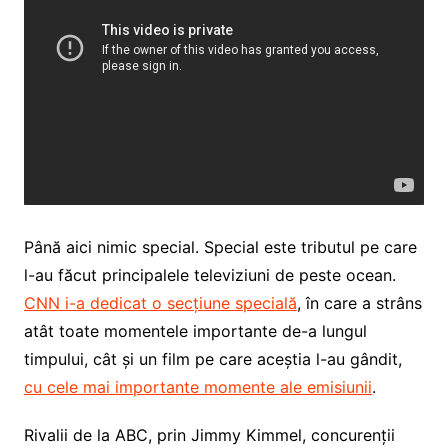
Până aici nimic special. Special este tributul pe care
l-au făcut principalele televiziuni de peste ocean.
CNN i-a dedicat o secțiune specială
, în care a strâns
atât toate momentele importante de-a lungul
timpului, cât și un film pe care aceștia l-au gândit,
cu cele mai importante momente ale emisiunii
.
Rivalii de la ABC, prin Jimmy Kimmel, concurenții