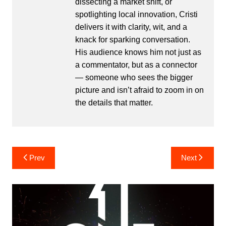
dissecting a market shift, or
spotlighting local innovation, Cristi
delivers it with clarity, wit, and a
knack for sparking conversation.
His audience knows him not just as
a commentator, but as a connector
— someone who sees the bigger
picture and isn’t afraid to zoom in on
the details that matter.
Post
Prev
Next
navigation