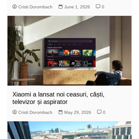
Cristi Dorombach
June 1, 2026
0
Xiaomi a lansat noi ceasuri, căști,
televizor și aspirator
Cristi Dorombach
May 29, 2026
0