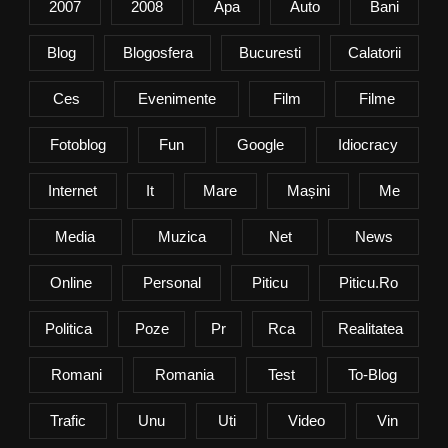
2007
2008
Apa
Auto
Bani
Blog
Blogosfera
Bucuresti
Calatorii
Ces
Evenimente
Film
Filme
Fotoblog
Fun
Google
Idiocracy
Internet
It
Mare
Mașini
Me
Media
Muzica
Net
News
Online
Personal
Piticu
Piticu.ro
Politica
Poze
Pr
Rca
Realitatea
Romani
Romania
Test
To-Blog
Trafic
Unu
Uti
Video
Vin