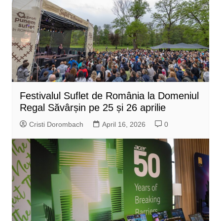
Festivalul Suflet de România la Domeniul
Regal Săvârșin pe 25 și 26 aprilie
Cristi Dorombach
April 16, 2026
0