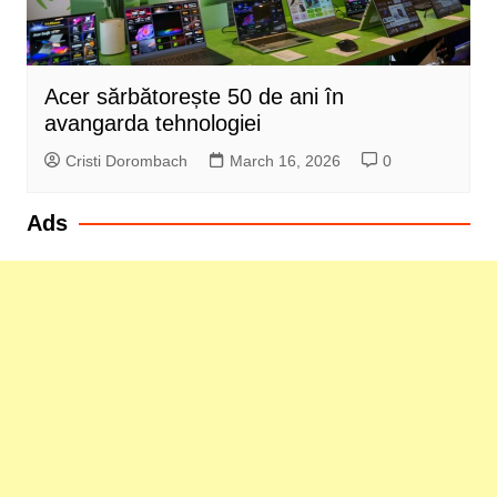
Acer sărbătorește 50 de ani în
avangarda tehnologiei
Cristi Dorombach
March 16, 2026
0
Ads