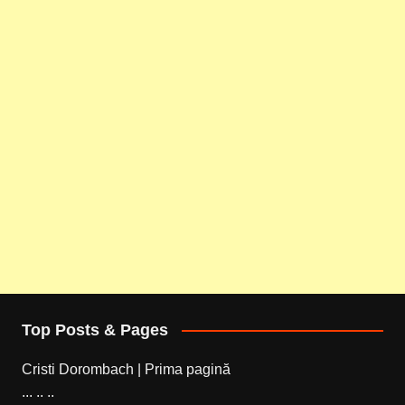
Top Posts & Pages
Cristi Dorombach | Prima pagină
... .. ..