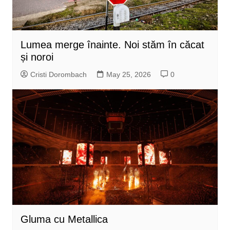
Lumea merge înainte. Noi stăm în căcat
și noroi
Cristi Dorombach
May 25, 2026
0
Gluma cu Metallica