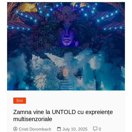
Știri
Zamna vine la UNTOLD cu expreiențe
multisenzoriale
Cristi Dorombach
July 10, 2025
0