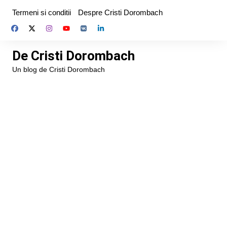
Skip
Termeni si conditii
Despre Cristi Dorombach
to
content
De Cristi Dorombach
Un blog de Cristi Dorombach