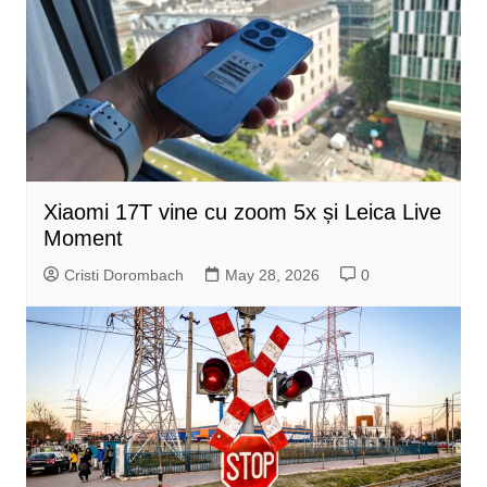
Xiaomi 17T vine cu zoom 5x și Leica Live
Moment
Cristi Dorombach
May 28, 2026
0