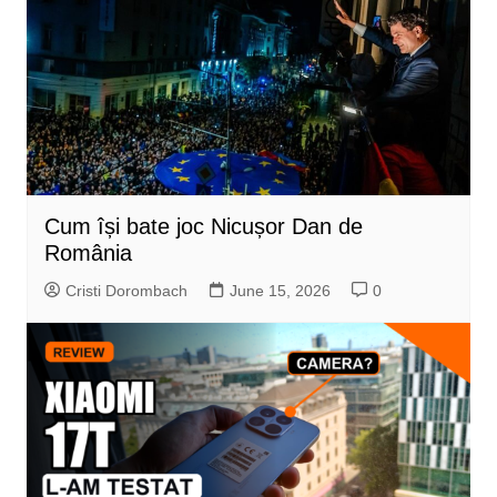
Cum își bate joc Nicușor Dan de
România
Cristi Dorombach
June 15, 2026
0