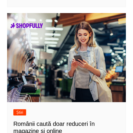
Știri
Românii caută doar reduceri în
magazine și online