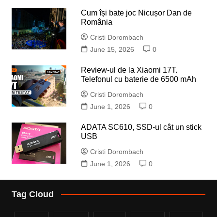
Cum își bate joc Nicușor Dan de
România
Cristi Dorombach
June 15, 2026
0
Review-ul de la Xiaomi 17T.
Telefonul cu baterie de 6500 mAh
Cristi Dorombach
June 1, 2026
0
ADATA SC610, SSD-ul cât un stick
USB
Cristi Dorombach
June 1, 2026
0
Tag Cloud