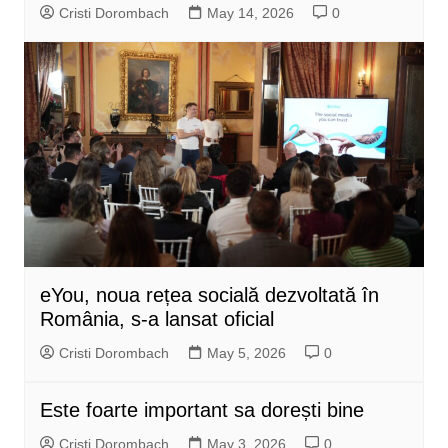
Cristi Dorombach
May 14, 2026
0
eYou, noua rețea socială dezvoltată în
România, s-a lansat oficial
Cristi Dorombach
May 5, 2026
0
Este foarte important sa dorești bine
Cristi Dorombach
May 3, 2026
0