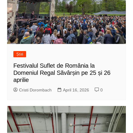
Știri
Festivalul Suflet de România la
Domeniul Regal Săvârșin pe 25 și 26
aprilie
Cristi Dorombach
April 16, 2026
0