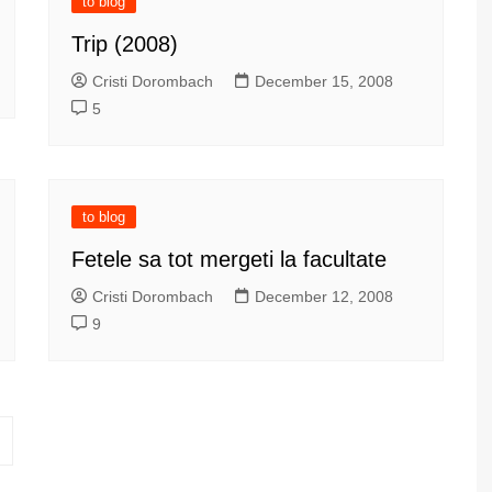
to blog
Trip (2008)
Cristi Dorombach
December 15, 2008
5
to blog
Fetele sa tot mergeti la facultate
Cristi Dorombach
December 12, 2008
9