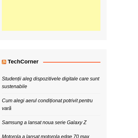
TechCorner
Studenții aleg dispozitivele digitale care sunt
sustenabile
Cum alegi aerul condiționat potrivit pentru
vară
Samsung a lansat noua serie Galaxy Z
Motorola a lansat motorola edge 70 max