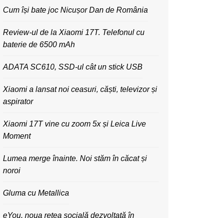
Cum își bate joc Nicușor Dan de România
Review-ul de la Xiaomi 17T. Telefonul cu
baterie de 6500 mAh
ADATA SC610, SSD-ul cât un stick USB
Xiaomi a lansat noi ceasuri, căști, televizor și
aspirator
Xiaomi 17T vine cu zoom 5x și Leica Live
Moment
Lumea merge înainte. Noi stăm în căcat și
noroi
Gluma cu Metallica
eYou, noua rețea socială dezvoltată în