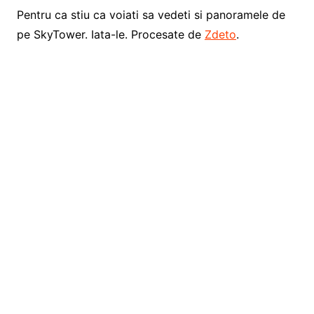
Pentru ca stiu ca voiati sa vedeti si panoramele de
pe SkyTower. Iata-le. Procesate de
Zdeto
.