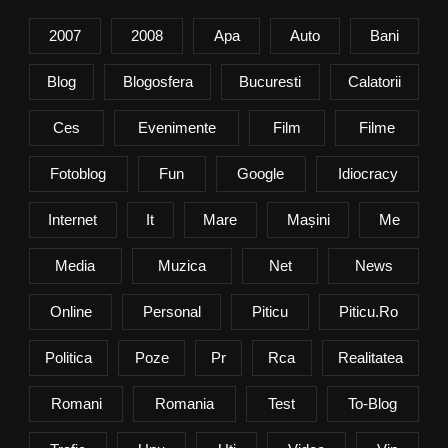
2007
2008
Apa
Auto
Bani
Blog
Blogosfera
Bucuresti
Calatorii
Ces
Evenimente
Film
Filme
Fotoblog
Fun
Google
Idiocracy
Internet
It
Mare
Mașini
Me
Media
Muzica
Net
News
Online
Personal
Piticu
Piticu.ro
Politica
Poze
Pr
Rca
Realitatea
Romani
Romania
Test
To-Blog