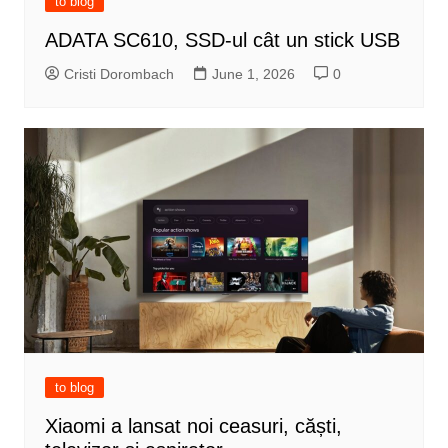
to blog
ADATA SC610, SSD-ul cât un stick USB
Cristi Dorombach
June 1, 2026
0
to blog
Xiaomi a lansat noi ceasuri, căști,