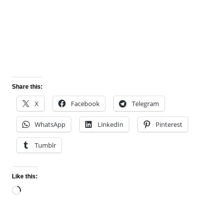
Share this:
X
Facebook
Telegram
WhatsApp
LinkedIn
Pinterest
Tumblr
Like this:
Loading…