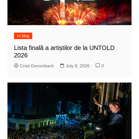
to blog
Lista finală a artiștilor de la UNTOLD
2026
Cristi Dorombach
July 8, 2026
0