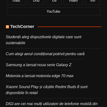
Trafic
Unu
Uti
Video
Vin
YouTube
TechCorner
Studenții aleg dispozitivele digitale care sunt
sustenabile
Cum alegi aerul condiționat potrivit pentru vară
Samsung a lansat noua serie Galaxy Z
Motorola a lansat motorola edge 70 max
Xiaomi Sound Play și căștile Redmi Buds 8 sunt
disponibile în retail
DIGI are cei mai mulți utilizatori de telefonie mobilă din