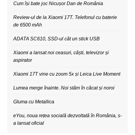
Cum își bate joc Nicușor Dan de România
Review-ul de la Xiaomi 17T. Telefonul cu baterie
de 6500 mAh
ADATA SC610, SSD-ul cât un stick USB
Xiaomi a lansat noi ceasuri, căști, televizor și
aspirator
Xiaomi 17T vine cu zoom 5x și Leica Live Moment
Lumea merge înainte. Noi stăm în căcat și noroi
Gluma cu Metallica
eYou, noua rețea socială dezvoltată în România, s-
a lansat oficial