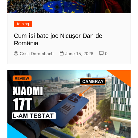
to blog
Cum își bate joc Nicușor Dan de
România
Cristi Dorombach
June 15, 2026
0