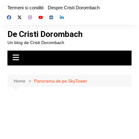
Skip
Termeni si conditii
Despre Cristi Dorombach
to
content
De Cristi Dorombach
Un blog de Cristi Dorombach
Home
Panorama de pe SkyTower