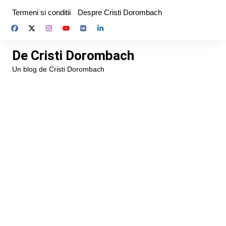
Skip
Termeni si conditii
Despre Cristi Dorombach
to
content
De Cristi Dorombach
Un blog de Cristi Dorombach