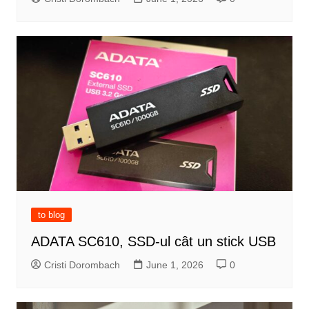
to blog
ADATA SC610, SSD-ul cât un stick USB
Cristi Dorombach
June 1, 2026
0