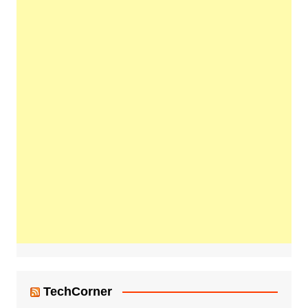
TechCorner