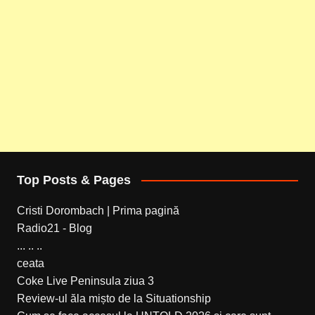
Top Posts & Pages
Cristi Dorombach | Prima pagină
Radio21 - Blog
... .. ..
ceata
Coke Live Peninsula ziua 3
Review-ul ăla mișto de la Situationship