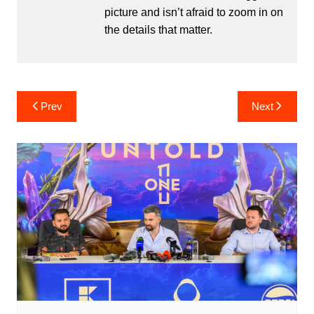
picture and isn’t afraid to zoom in on
the details that matter.
Post
Prev
Next
navigation