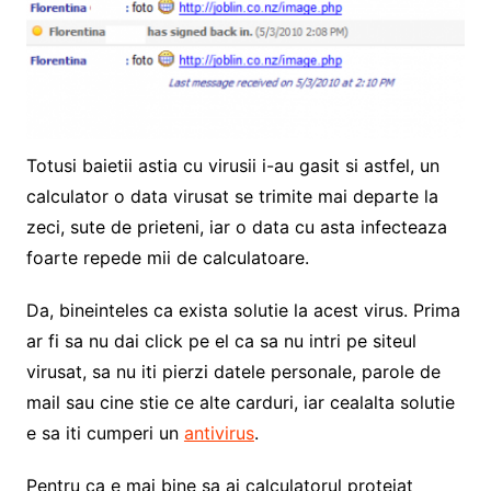
Totusi baietii astia cu virusii i-au gasit si astfel, un
calculator o data virusat se trimite mai departe la
zeci, sute de prieteni, iar o data cu asta infecteaza
foarte repede mii de calculatoare.
Da, bineinteles ca exista solutie la acest virus. Prima
ar fi sa nu dai click pe el ca sa nu intri pe siteul
virusat, sa nu iti pierzi datele personale, parole de
mail sau cine stie ce alte carduri, iar cealalta solutie
e sa iti cumperi un
antivirus
.
Pentru ca e mai bine sa ai calculatorul protejat