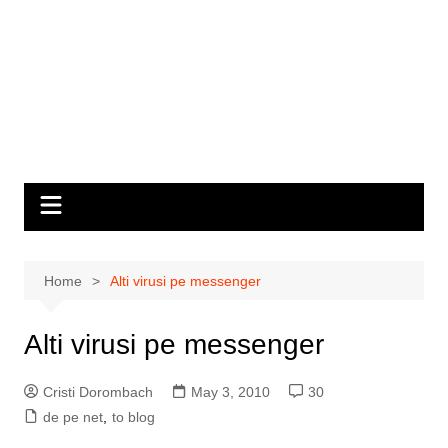
Home
Alti virusi pe messenger
Alti virusi pe messenger
Cristi Dorombach
May 3, 2010
30
de pe net
,
to blog