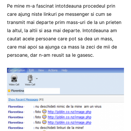
Pe mine m-a fascinat intotdeauna procedeul prin
care ajung niste linkuri pe messenger si cum se
transmit mai departe prim mass-uri de la un prieten
la altul, la altii si asa mai departe. Intotdeauna am
cautat acele persoane care pot sa dea un mass,
care mai apoi sa ajunga ca mass la zeci de mii de
persoane, dar n-am reusit sa le gasesc.