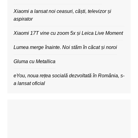
Xiaomi a lansat noi ceasuri, căști, televizor și
aspirator
Xiaomi 17T vine cu zoom 5x și Leica Live Moment
Lumea merge înainte. Noi stăm în căcat și noroi
Gluma cu Metallica
eYou, noua rețea socială dezvoltată în România, s-
a lansat oficial