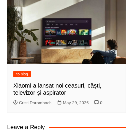
to blog
Xiaomi a lansat noi ceasuri, căști,
televizor și aspirator
Cristi Dorombach
May 29, 2026
0
Leave a Reply