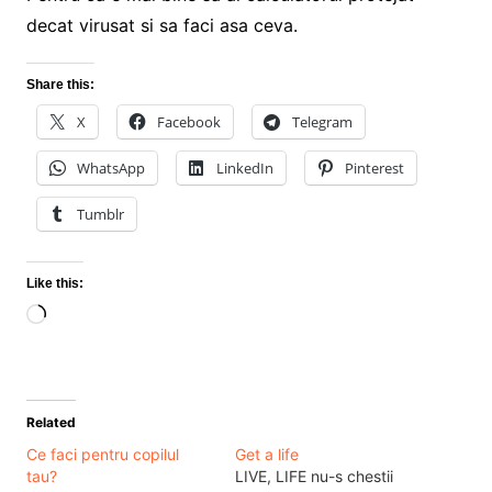
decat virusat si sa faci asa ceva.
Share this:
X
Facebook
Telegram
WhatsApp
LinkedIn
Pinterest
Tumblr
Like this:
Loading…
Related
Ce faci pentru copilul
Get a life
tau?
LIVE, LIFE nu-s chestii