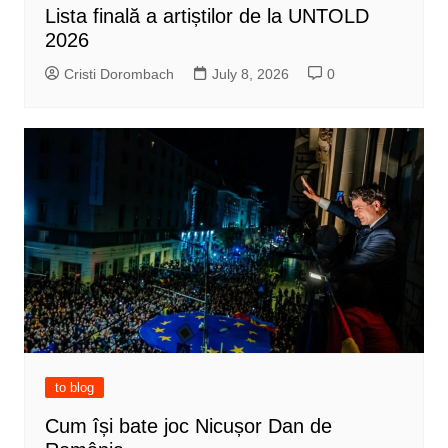
Lista finală a artiștilor de la UNTOLD
2026
Cristi Dorombach
July 8, 2026
0
to blog
Cum își bate joc Nicușor Dan de