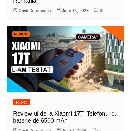
România
Cristi Dorombach
June 15, 2026
0
to blog
Review-ul de la Xiaomi 17T. Telefonul cu
baterie de 6500 mAh
Cristi Dorombach
June 1, 2026
0