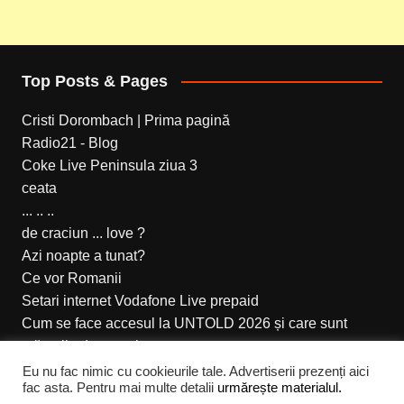
Top Posts & Pages
Cristi Dorombach | Prima pagină
Radio21 - Blog
Coke Live Peninsula ziua 3
ceata
... .. ..
de craciun ... love ?
Azi noapte a tunat?
Ce vor Romanii
Setari internet Vodafone Live prepaid
Cum se face accesul la UNTOLD 2026 și care sunt
măsurile de securitate
Eu nu fac nimic cu cookieurile tale. Advertiserii prezenți aici
fac asta. Pentru mai multe detalii
urmărește materialul.