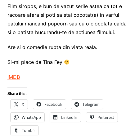
Film siropos, e bun de vazut serile astea ca tot e
racoare afara si poti sa stai cocotat(a) in varful
patului mancand popcorn sau cu o ciocolata calda
si o batista bucurandu-te de actiunea filmului.
Are si o comedie rupta din viata reala.
Si-mi place de Tina Fey
IMDB
Share this:
X
Facebook
Telegram
WhatsApp
LinkedIn
Pinterest
Tumblr