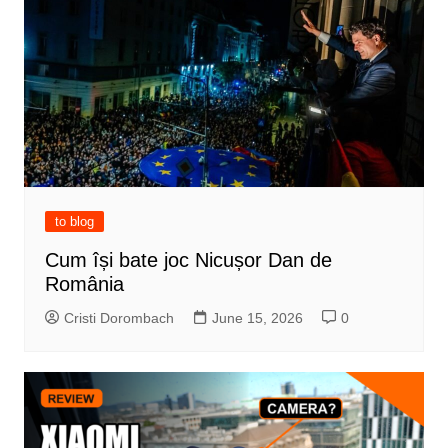
to blog
Cum își bate joc Nicușor Dan de
România
Cristi Dorombach
June 15, 2026
0