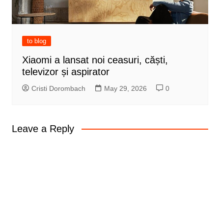
to blog
Xiaomi a lansat noi ceasuri, căști,
televizor și aspirator
Cristi Dorombach
May 29, 2026
0
Leave a Reply