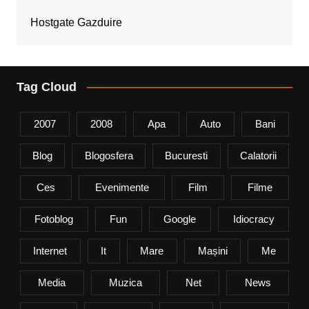
Hostgate Gazduire
Tag Cloud
2007
2008
Apa
Auto
Bani
Blog
Blogosfera
Bucuresti
Calatorii
Ces
Evenimente
Film
Filme
Fotoblog
Fun
Google
Idiocracy
Internet
It
Mare
Mașini
Me
Media
Muzica
Net
News