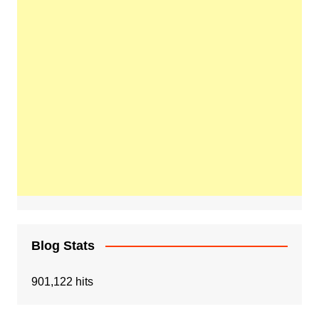
Blog Stats
901,122 hits