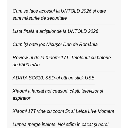
Cum se face accesul la UNTOLD 2026 și care
sunt măsurile de securitate
Lista finală a artiștilor de la UNTOLD 2026
Cum își bate joc Nicușor Dan de România
Review-ul de la Xiaomi 17T. Telefonul cu baterie
de 6500 mAh
ADATA SC610, SSD-ul cât un stick USB
Xiaomi a lansat noi ceasuri, căști, televizor și
aspirator
Xiaomi 17T vine cu zoom 5x și Leica Live Moment
Lumea merge înainte. Noi stăm în căcat și noroi