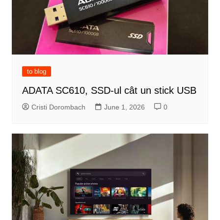
to blog
ADATA SC610, SSD-ul cât un stick USB
Cristi Dorombach
June 1, 2026
0