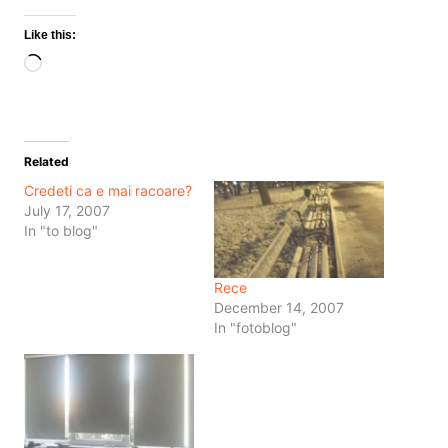
Like this:
Loading…
Related
Credeti ca e mai racoare?
July 17, 2007
In "to blog"
Rece
December 14, 2007
In "fotoblog"