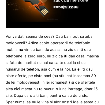
Voi va dati seama de ceva? Cati bani pot sa aiba
moldovenii? Adica acolo operatorii de telefonie
mobila nu vin cu bani de acasa, nu zic ca iti dau
telefoane la zero euro, nu zic ca iti dau casa, masina
si fata de maritat numai ca sa te duci la ei cu
numarul de telefon, asa cum e la noi. La ei iti dau
niste oferte, pe niste bani (nu stiu cat inseamna 30
de lei moldovenesti in lei romanesti) si de ofertele
alea nici macar nu te bucuri o luna intreaga, doar 15
zile. Dupa care alti bani, pentru ca au de unde.
Sper numai sa nu le vina si alor nostri ideile astea cu