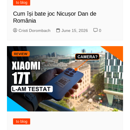
to blog
Cum își bate joc Nicușor Dan de
România
Cristi Dorombach
June 15, 2026
0
to blog