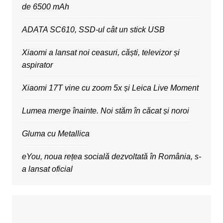
de 6500 mAh
ADATA SC610, SSD-ul cât un stick USB
Xiaomi a lansat noi ceasuri, căști, televizor și
aspirator
Xiaomi 17T vine cu zoom 5x și Leica Live Moment
Lumea merge înainte. Noi stăm în căcat și noroi
Gluma cu Metallica
eYou, noua rețea socială dezvoltată în România, s-
a lansat oficial