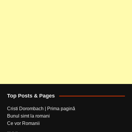
Top Posts & Pages
Cristi Dorombach | Prima pagină
Bunul simt la romani
Ce vor Romanii
... .. ..