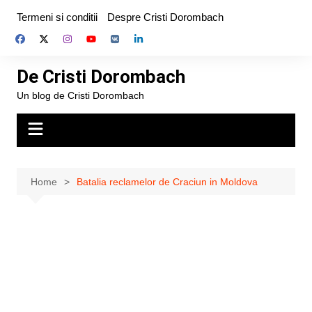
Skip
Termeni si conditii
Despre Cristi Dorombach
to
content
De Cristi Dorombach
Un blog de Cristi Dorombach
Home
Batalia reclamelor de Craciun in Moldova