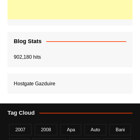
Blog Stats
902,180 hits
Hostgate Gazduire
Tag Cloud
2007
2008
Apa
Auto
Bani