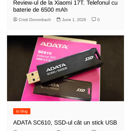
Review-ul de la Xiaomi 17T. Telefonul cu
baterie de 6500 mAh
Cristi Dorombach
June 1, 2026
0
to blog
ADATA SC610, SSD-ul cât un stick USB