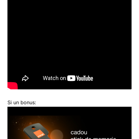
Si un bonus: