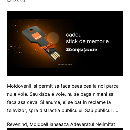
to blog
Moldovenii isi permit sa faca ceea cea la noi parca
nu e voie. Sau daca e voie, nu se baga nimeni sa
faca asa ceva. Si anume, ei se bat in reclame la
televizor, spre distractia publicului. Sau publicul ….
Revenind, Moldcell lanseaza Adevaratul Nelimitat