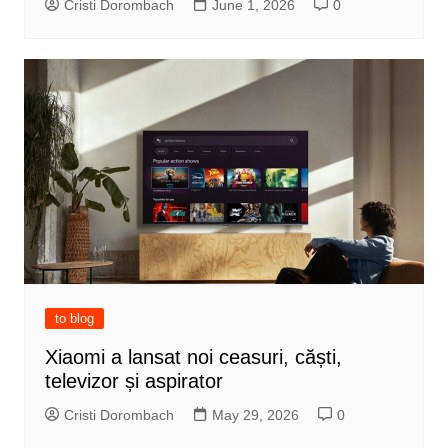
Cristi Dorombach
June 1, 2026
0
to blog
Xiaomi a lansat noi ceasuri, căști,
televizor și aspirator
Cristi Dorombach
May 29, 2026
0