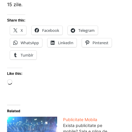
15 zile.
Share this:
X
Facebook
Telegram
WhatsApp
LinkedIn
Pinterest
Tumblr
Like this:
Loading…
Related
Publicitate Mobila
Exista publicitate pe
mobile? Sala e plina de