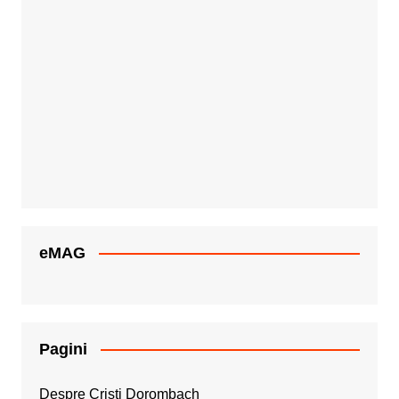
eMAG
Pagini
Despre Cristi Dorombach