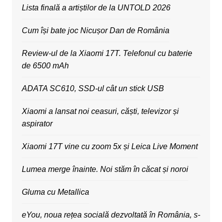
Lista finală a artiștilor de la UNTOLD 2026
Cum își bate joc Nicușor Dan de România
Review-ul de la Xiaomi 17T. Telefonul cu baterie
de 6500 mAh
ADATA SC610, SSD-ul cât un stick USB
Xiaomi a lansat noi ceasuri, căști, televizor și
aspirator
Xiaomi 17T vine cu zoom 5x și Leica Live Moment
Lumea merge înainte. Noi stăm în căcat și noroi
Gluma cu Metallica
eYou, noua rețea socială dezvoltată în România, s-