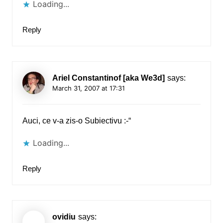
Loading...
Reply
Ariel Constantinof [aka We3d]
says:
March 31, 2007 at 17:31
Auci, ce v-a zis-o Subiectivu :-“
Loading...
Reply
ovidiu
says: