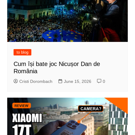
to blog
Cum își bate joc Nicușor Dan de
România
Cristi Dorombach
June 15, 2026
0