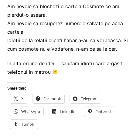
Am nevoie sa blochezi o cartela Cosmote ce am
pierdut-o aseara.
Am nevoie sa recuperez numerele salvate pe acea
cartela.
Idiotii de la relatii clienti habar n-au sa vorbeasca. Si
cum cosmote nu e Vodafone, n-am ce sa le cer.
In alta ordine de idei … salutam idiotu care a gasit
telefonul in metrou
Share this:
X
Facebook
Telegram
WhatsApp
LinkedIn
Pinterest
Tumblr