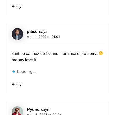
Reply
piticu
says:
April 1, 2007 at 01:01
sunt pe connex de 10 ani, n-am nici o problema
prepay love it
Loading...
Reply
Pyuric
says:
April 4, 2007 at 00:04