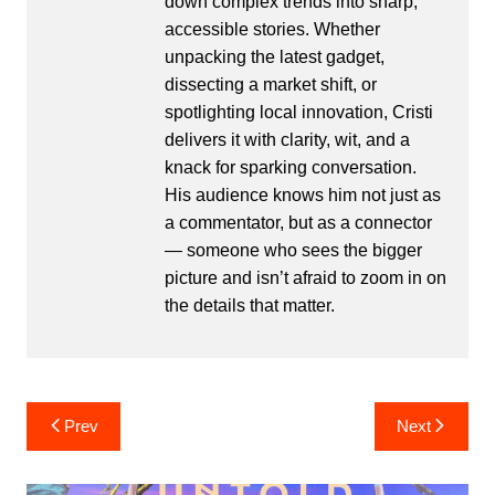
down complex trends into sharp,
accessible stories. Whether
unpacking the latest gadget,
dissecting a market shift, or
spotlighting local innovation, Cristi
delivers it with clarity, wit, and a
knack for sparking conversation.
His audience knows him not just as
a commentator, but as a connector
— someone who sees the bigger
picture and isn’t afraid to zoom in on
the details that matter.
Post
Prev
Next
navigation