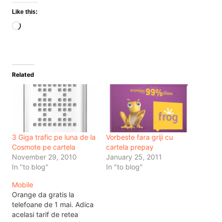
Like this:
Loading…
Related
3 Giga trafic pe luna de la
Vorbeste fara griji cu
Cosmote pe cartela
cartela prepay
November 29, 2010
January 25, 2011
In "to blog"
In "to blog"
Mobile
Orange da gratis la
telefoane de 1 mai. Adica
acelasi tarif de retea