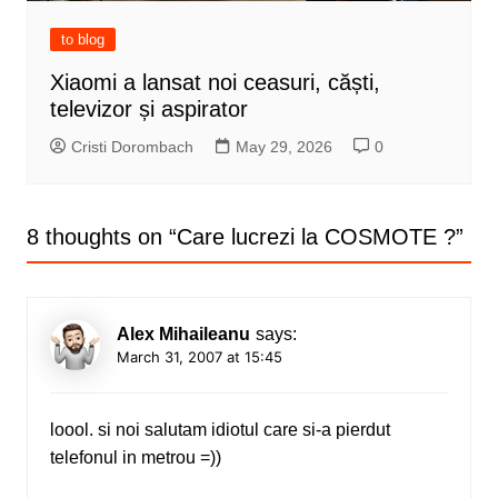
to blog
Xiaomi a lansat noi ceasuri, căști,
televizor și aspirator
Cristi Dorombach
May 29, 2026
0
8 thoughts on “
Care lucrezi la COSMOTE ?
”
Alex Mihaileanu
says:
March 31, 2007 at 15:45
loool. si noi salutam idiotul care si-a pierdut
telefonul in metrou =))