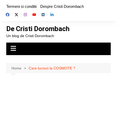
Skip
Termeni si conditii
Despre Cristi Dorombach
to
content
De Cristi Dorombach
Un blog de Cristi Dorombach
Home
Care lucrezi la COSMOTE ?