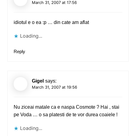
March 31, 2007 at 17:56
idiotul e o ea :p … din cate am aflat
Loading...
Reply
Gigel
says:
March 31, 2007 at 19:56
Nu ziceai matale ca e naspa Cosmote ? Hai , stai
pe Voda … o sa platesti de te vor durea coaiele !
Loading...