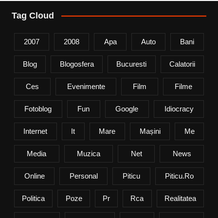
Tag Cloud
2007
2008
Apa
Auto
Bani
Blog
Blogosfera
Bucuresti
Calatorii
Ces
Evenimente
Film
Filme
Fotoblog
Fun
Google
Idiocracy
Internet
It
Mare
Mașini
Me
Media
Muzica
Net
News
Online
Personal
Piticu
Piticu.ro
Politica
Poze
Pr
Rca
Realitatea