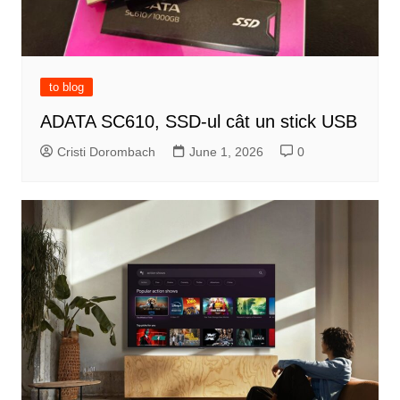
to blog
ADATA SC610, SSD-ul cât un stick USB
Cristi Dorombach
June 1, 2026
0