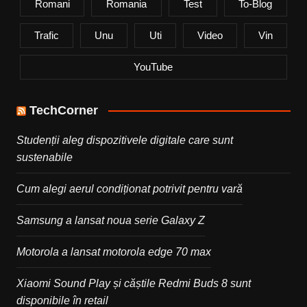
Romani
Romania
Test
To-Blog
Trafic
Unu
Uti
Video
Vin
YouTube
TechCorner
Studenții aleg dispozitivele digitale care sunt
sustenabile
Cum alegi aerul condiționat potrivit pentru vară
Samsung a lansat noua serie Galaxy Z
Motorola a lansat motorola edge 70 max
Xiaomi Sound Play și căștile Redmi Buds 8 sunt
disponibile în retail