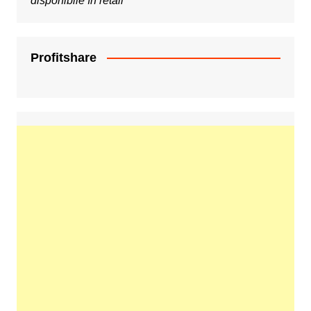
disponibile în retail
Profitshare