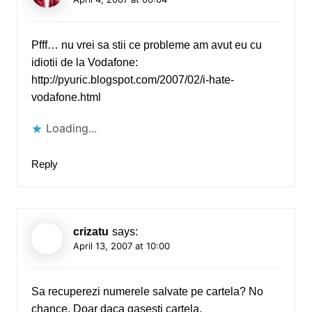
Pfff… nu vrei sa stii ce probleme am avut eu cu
idiotii de la Vodafone:
http://pyuric.blogspot.com/2007/02/i-hate-
vodafone.html
Loading...
Reply
crizatu
says:
April 13, 2007 at 10:00
Sa recuperezi numerele salvate pe cartela? No
chance. Doar daca gasesti cartela.