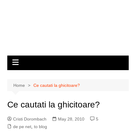
Home
Ce cautati la ghicitoare?
Ce cautati la ghicitoare?
Cristi Dorombach
May 28, 2010
5
de pe net
,
to blog