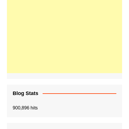
Blog Stats
900,896 hits