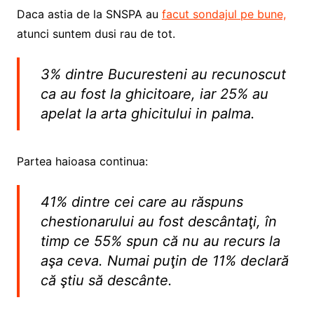
Daca astia de la SNSPA au
facut sondajul pe bune,
atunci suntem dusi rau de tot.
3% dintre Bucuresteni au recunoscut
ca au fost la ghicitoare, iar 25% au
apelat la arta ghicitului in palma.
Partea haioasa continua:
41% dintre cei care au răspuns
chestionarului au fost descântaţi, în
timp ce 55% spun că nu au recurs la
aşa ceva. Numai puţin de 11% declară
că ştiu să descânte.