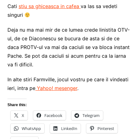
Cati
stiu sa ghiceasca in cafea
va las sa vedeti
singuri
Deja nu ma mai mir de ce lumea crede linistita OTV-
ul, de ce Diaconescu se bucura de asta si de ce
daca PROTV-ul va mai da caciuli se va bloca instant
Pache. Se pot da caciuli si acum pentru ca la iarna
va fi dificil.
In alte stiri Farmville, jocul vostru pe care il vindeati
ieri, intra pe
Yahoo! mesenger
.
Share this:
X
Facebook
Telegram
WhatsApp
LinkedIn
Pinterest