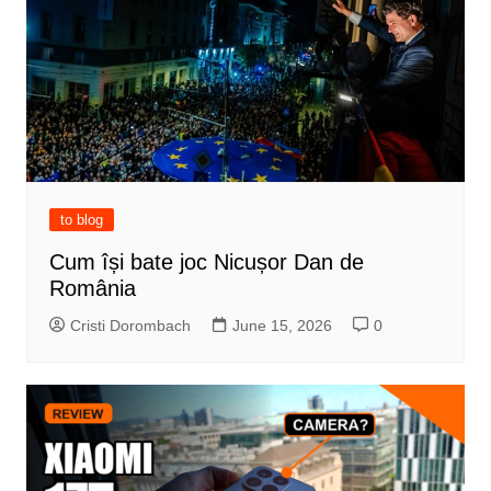
to blog
Cum își bate joc Nicușor Dan de
România
Cristi Dorombach
June 15, 2026
0