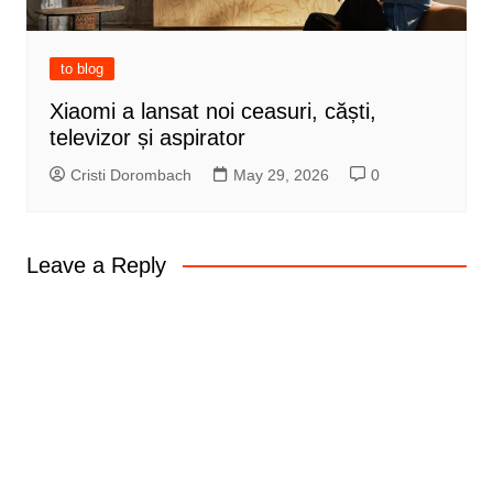
to blog
Xiaomi a lansat noi ceasuri, căști,
televizor și aspirator
Cristi Dorombach
May 29, 2026
0
Leave a Reply