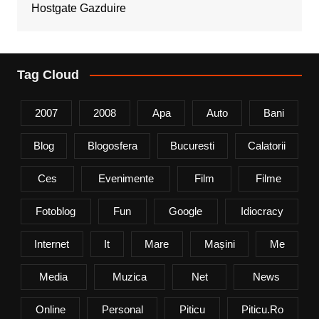
Hostgate Gazduire
Tag Cloud
2007
2008
Apa
Auto
Bani
Blog
Blogosfera
Bucuresti
Calatorii
Ces
Evenimente
Film
Filme
Fotoblog
Fun
Google
Idiocracy
Internet
It
Mare
Mașini
Me
Media
Muzica
Net
News
Online
Personal
Piticu
Piticu.ro