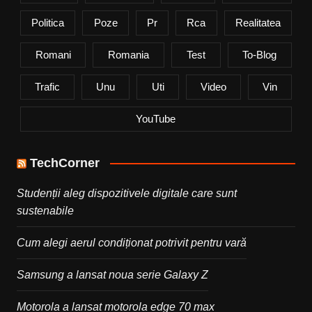
Politica
Poze
Pr
Rca
Realitatea
Romani
Romania
Test
To-Blog
Trafic
Unu
Uti
Video
Vin
YouTube
TechCorner
Studenții aleg dispozitivele digitale care sunt
sustenabile
Cum alegi aerul condiționat potrivit pentru vară
Samsung a lansat noua serie Galaxy Z
Motorola a lansat motorola edge 70 max