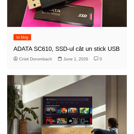
to blog
ADATA SC610, SSD-ul cât un stick USB
Cristi Dorombach
June 1, 2026
0