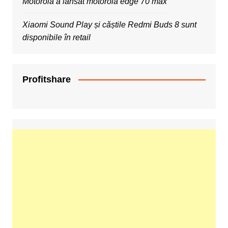
Motorola a lansat motorola edge 70 max
Xiaomi Sound Play și căștile Redmi Buds 8 sunt
disponibile în retail
Profitshare