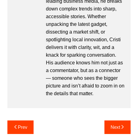
leading business media, he breaks
down complex trends into sharp,
accessible stories. Whether
unpacking the latest gadget,
dissecting a market shift, or
spotlighting local innovation, Cristi
delivers it with clarity, wit, and a
knack for sparking conversation.
His audience knows him not just as
a commentator, but as a connector
— someone who sees the bigger
picture and isn’t afraid to zoom in on
the details that matter.
Post
Prev
Next
navigation