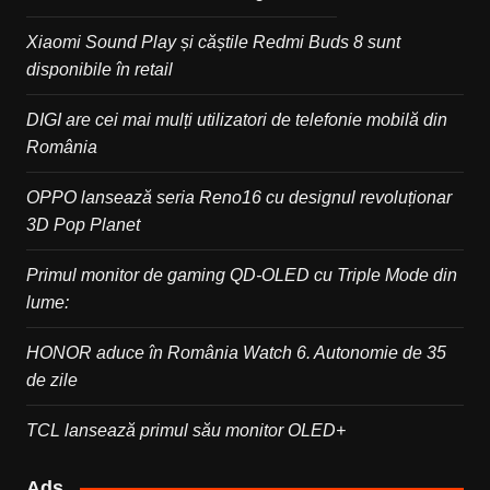
Xiaomi Sound Play și căștile Redmi Buds 8 sunt
disponibile în retail
DIGI are cei mai mulți utilizatori de telefonie mobilă din
România
OPPO lansează seria Reno16 cu designul revoluționar
3D Pop Planet
Primul monitor de gaming QD-OLED cu Triple Mode din
lume:
HONOR aduce în România Watch 6. Autonomie de 35
de zile
TCL lansează primul său monitor OLED+
Ads