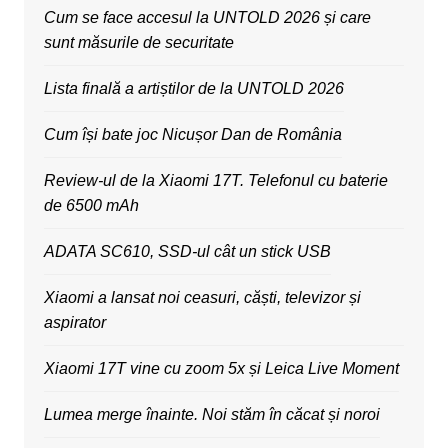
Cum se face accesul la UNTOLD 2026 și care
sunt măsurile de securitate
Lista finală a artiștilor de la UNTOLD 2026
Cum își bate joc Nicușor Dan de România
Review-ul de la Xiaomi 17T. Telefonul cu baterie
de 6500 mAh
ADATA SC610, SSD-ul cât un stick USB
Xiaomi a lansat noi ceasuri, căști, televizor și
aspirator
Xiaomi 17T vine cu zoom 5x și Leica Live Moment
Lumea merge înainte. Noi stăm în căcat și noroi