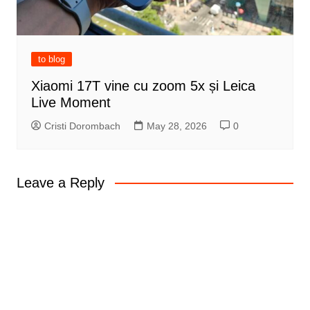
to blog
Xiaomi 17T vine cu zoom 5x și Leica
Live Moment
Cristi Dorombach
May 28, 2026
0
Leave a Reply