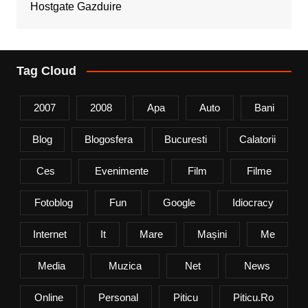
Hostgate Gazduire
Tag Cloud
2007
2008
Apa
Auto
Bani
Blog
Blogosfera
Bucuresti
Calatorii
Ces
Evenimente
Film
Filme
Fotoblog
Fun
Google
Idiocracy
Internet
It
Mare
Mașini
Me
Media
Muzica
Net
News
Online
Personal
Piticu
Piticu.ro