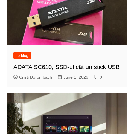
to blog
ADATA SC610, SSD-ul cât un stick USB
Cristi Dorombach
June 1, 2026
0