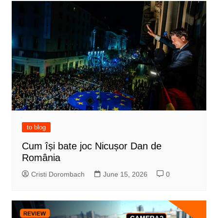
to blog
Cum își bate joc Nicușor Dan de
România
Cristi Dorombach
June 15, 2026
0