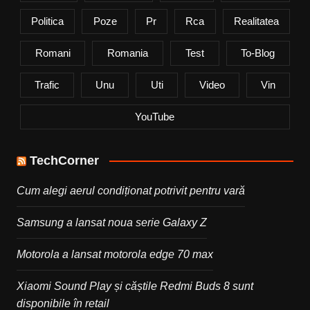
Politica
Poze
Pr
Rca
Realitatea
Romani
Romania
Test
To-Blog
Trafic
Unu
Uti
Video
Vin
YouTube
TechCorner
Cum alegi aerul condiționat potrivit pentru vară
Samsung a lansat noua serie Galaxy Z
Motorola a lansat motorola edge 70 max
Xiaomi Sound Play și căștile Redmi Buds 8 sunt
disponibile în retail