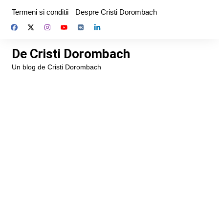
Skip
Termeni si conditii
Despre Cristi Dorombach
to
content
De Cristi Dorombach
Un blog de Cristi Dorombach