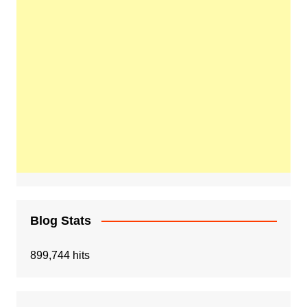
Blog Stats
899,744 hits