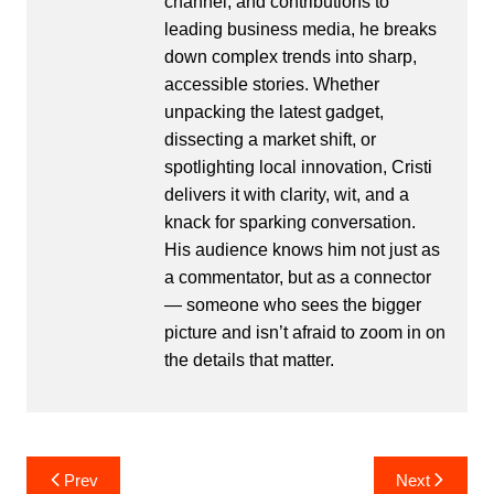
channel, and contributions to
leading business media, he breaks
down complex trends into sharp,
accessible stories. Whether
unpacking the latest gadget,
dissecting a market shift, or
spotlighting local innovation, Cristi
delivers it with clarity, wit, and a
knack for sparking conversation.
His audience knows him not just as
a commentator, but as a connector
— someone who sees the bigger
picture and isn’t afraid to zoom in on
the details that matter.
Post
Prev
Next