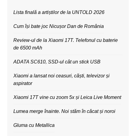
Lista finală a artiștilor de la UNTOLD 2026
Cum își bate joc Nicușor Dan de România
Review-ul de la Xiaomi 17T. Telefonul cu baterie
de 6500 mAh
ADATA SC610, SSD-ul cât un stick USB
Xiaomi a lansat noi ceasuri, căști, televizor și
aspirator
Xiaomi 17T vine cu zoom 5x și Leica Live Moment
Lumea merge înainte. Noi stăm în căcat și noroi
Gluma cu Metallica