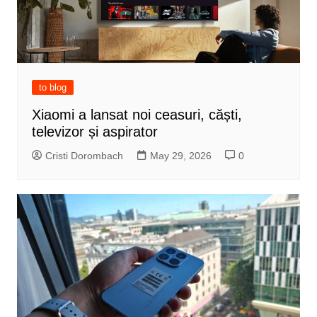
to blog
Xiaomi a lansat noi ceasuri, căști,
televizor și aspirator
Cristi Dorombach
May 29, 2026
0