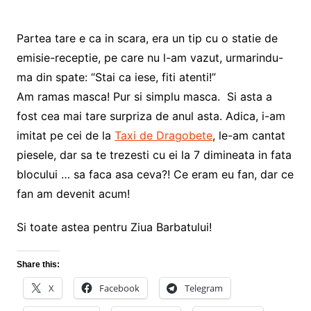
Partea tare e ca in scara, era un tip cu o statie de
emisie-receptie, pe care nu l-am vazut, urmarindu-
ma din spate: “Stai ca iese, fiti atenti!”
Am ramas masca! Pur si simplu masca. Si asta a
fost cea mai tare surpriza de anul asta. Adica, i-am
imitat pe cei de la
Taxi de Dragobete
, le-am cantat
piesele, dar sa te trezesti cu ei la 7 dimineata in fata
blocului … sa faca asa ceva?! Ce eram eu fan, dar ce
fan am devenit acum!
Si toate astea pentru Ziua Barbatului!
Share this:
X
Facebook
Telegram