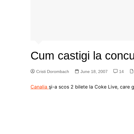
Cum castigi la conc
Cristi Dorombach
June 18, 2007
14
Canalia
şi-a scos 2 bilete la Coke Live, care 