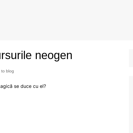
ursurile neogen
to blog
gagică se duce cu el?