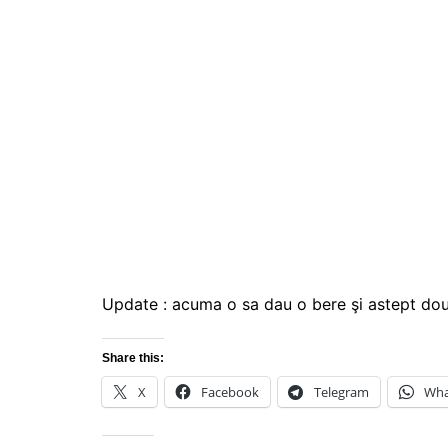
Update : acuma o sa dau o bere şi astept doua 
Share this:
X
Facebook
Telegram
Wha