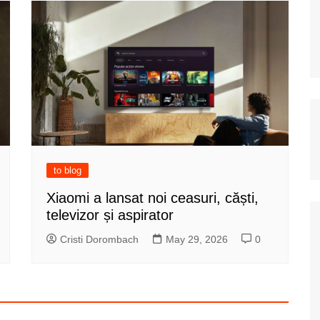
to blog
Xiaomi a lansat noi ceasuri, căști,
televizor și aspirator
Cristi Dorombach
May 29, 2026
0