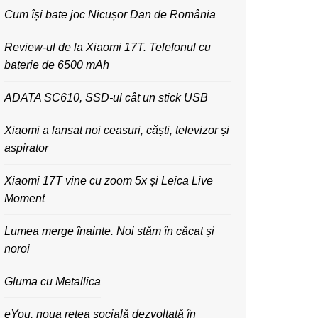
Cum își bate joc Nicușor Dan de România
Review-ul de la Xiaomi 17T. Telefonul cu
baterie de 6500 mAh
ADATA SC610, SSD-ul cât un stick USB
Xiaomi a lansat noi ceasuri, căști, televizor și
aspirator
Xiaomi 17T vine cu zoom 5x și Leica Live
Moment
Lumea merge înainte. Noi stăm în căcat și
noroi
Gluma cu Metallica
eYou, noua rețea socială dezvoltată în