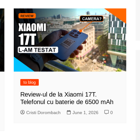
to blog
Review-ul de la Xiaomi 17T.
Telefonul cu baterie de 6500 mAh
Cristi Dorombach
June 1, 2026
0