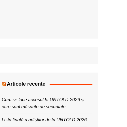
Articole recente
Cum se face accesul la UNTOLD 2026 și
care sunt măsurile de securitate
Lista finală a artiștilor de la UNTOLD 2026