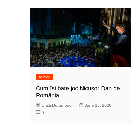
to blog
Cum își bate joc Nicușor Dan de
România
Cristi Dorombach
June 15, 2026
0