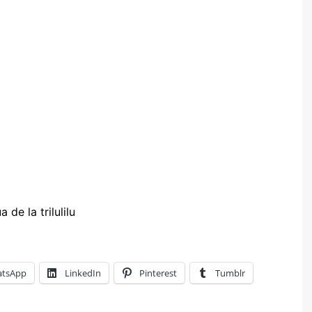
de la trilulilu
tsApp
LinkedIn
Pinterest
Tumblr