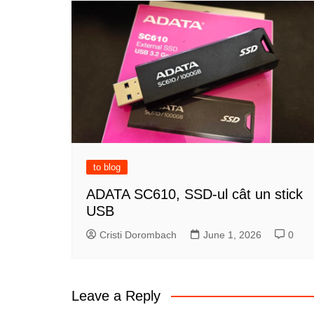
to blog
ADATA SC610, SSD-ul cât un stick
USB
Cristi Dorombach
June 1, 2026
0
Leave a Reply