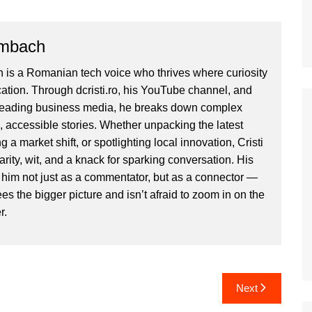
ombach
 is a Romanian tech voice who thrives where curiosity
ion. Through dcristi.ro, his YouTube channel, and
 leading business media, he breaks down complex
, accessible stories. Whether unpacking the latest
g a market shift, or spotlighting local innovation, Cristi
clarity, wit, and a knack for sparking conversation. His
im not just as a commentator, but as a connector —
 the bigger picture and isn’t afraid to zoom in on the
r.
Next