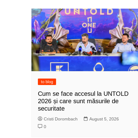
navigation
to blog
Cum se face accesul la UNTOLD
2026 și care sunt măsurile de
securitate
Cristi Dorombach
August 5, 2026
0