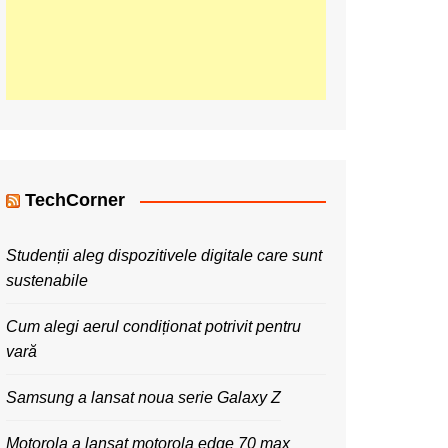
TechCorner
Studenții aleg dispozitivele digitale care sunt
sustenabile
Cum alegi aerul condiționat potrivit pentru
vară
Samsung a lansat noua serie Galaxy Z
Motorola a lansat motorola edge 70 max