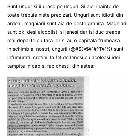
Sunt ungur si ii urasc pe unguri. Si aici inainte de
toate trebuie niste precizari. Unguri sunt idiotii din
ardeal, maghiarii sunt aia de peste granita. Maghiarii
sunt ok, desi alcoolisti si lenesi dar isi duc treaba
mai departe cu tara lor si au o capitala frumoasa.
In schimb ai nostri, ungurii (@#$@$@#^T@%) sunt
infumurati, cretini, la fel de lenesi cu aceleasi idei
tampite in cap si fac chestii din astea: