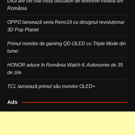
DIGI are cei mai mulți utilizatori de telefonie mobilă din
România
OPPO lansează seria Reno16 cu designul revoluționar
3D Pop Planet
Primul monitor de gaming QD-OLED cu Triple Mode din
lume:
HONOR aduce în România Watch 6. Autonomie de 35
de zile
TCL lansează primul său monitor OLED+
Ads