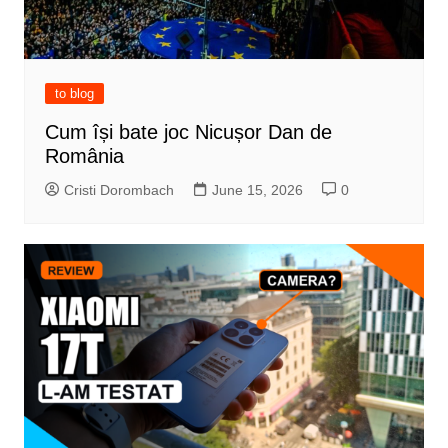
to blog
Cum își bate joc Nicușor Dan de
România
Cristi Dorombach
June 15, 2026
0