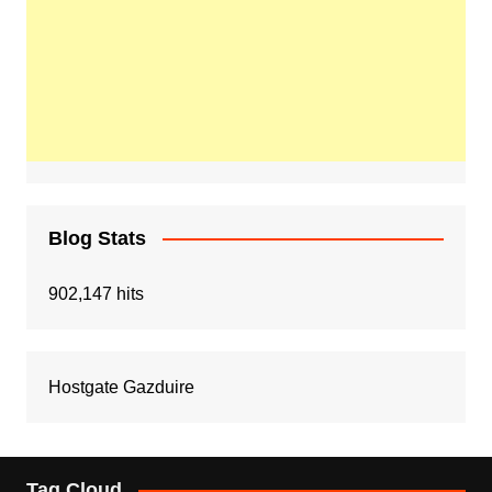
Blog Stats
902,147 hits
Hostgate Gazduire
Tag Cloud