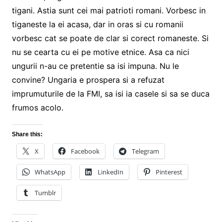
tigani. Astia sunt cei mai patrioti romani. Vorbesc in
tiganeste la ei acasa, dar in oras si cu romanii
vorbesc cat se poate de clar si corect romaneste. Si
nu se cearta cu ei pe motive etnice. Asa ca nici
ungurii n-au ce pretentie sa isi impuna. Nu le
convine? Ungaria e prospera si a refuzat
imprumuturile de la FMI, sa isi ia casele si sa se duca
frumos acolo.
Share this:
X
Facebook
Telegram
WhatsApp
LinkedIn
Pinterest
Tumblr