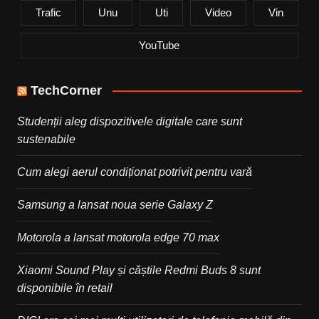
Trafic
Unu
Uti
Video
Vin
YouTube
TechCorner
Studenții aleg dispozitivele digitale care sunt
sustenabile
Cum alegi aerul condiționat potrivit pentru vară
Samsung a lansat noua serie Galaxy Z
Motorola a lansat motorola edge 70 max
Xiaomi Sound Play și căștile Redmi Buds 8 sunt
disponibile în retail