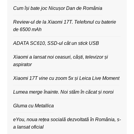
Cum își bate joc Nicușor Dan de România
Review-ul de la Xiaomi 17T. Telefonul cu baterie
de 6500 mAh
ADATA SC610, SSD-ul cât un stick USB
Xiaomi a lansat noi ceasuri, căști, televizor și
aspirator
Xiaomi 17T vine cu zoom 5x și Leica Live Moment
Lumea merge înainte. Noi stăm în căcat și noroi
Gluma cu Metallica
eYou, noua rețea socială dezvoltată în România, s-
a lansat oficial