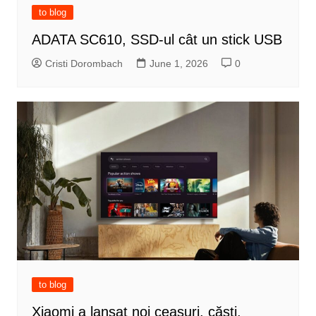
to blog
ADATA SC610, SSD-ul cât un stick USB
Cristi Dorombach
June 1, 2026
0
to blog
Xiaomi a lansat noi ceasuri, căști,