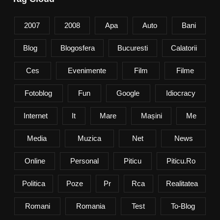
2007
2008
Apa
Auto
Bani
Blog
Blogosfera
Bucuresti
Calatorii
Ces
Evenimente
Film
Filme
Fotoblog
Fun
Google
Idiocracy
Internet
It
Mare
Mașini
Me
Media
Muzica
Net
News
Online
Personal
Piticu
Piticu.ro
Politica
Poze
Pr
Rca
Realitatea
Romani
Romania
Test
To-Blog