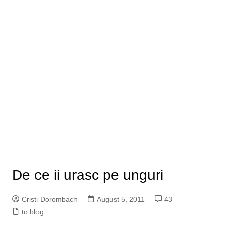
De ce ii urasc pe unguri
Cristi Dorombach
August 5, 2011
43
to blog