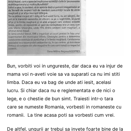
Bun, vorbiti voi in ungureste, dar daca eu va injur de
mama voi n-aveti voie sa va suparati ca nu imi stiti
limba. Daca eu va bag de unde ati iesit, acelasi
lucru. Si chiar daca nu e reglementata e de nici o
lege, e o chestie de bun simt. Traiesti intr-o tara
care se numeste Romania, vorbesti in romaneste cu
romanii. La tine acasa poti sa vorbesti cum vrei.
De altfel, ungurii ar trebui sa invete foarte bine de la