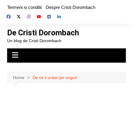
Skip
Termeni si conditii
Despre Cristi Dorombach
to
content
De Cristi Dorombach
Un blog de Cristi Dorombach
Home
De ce ii urasc pe unguri