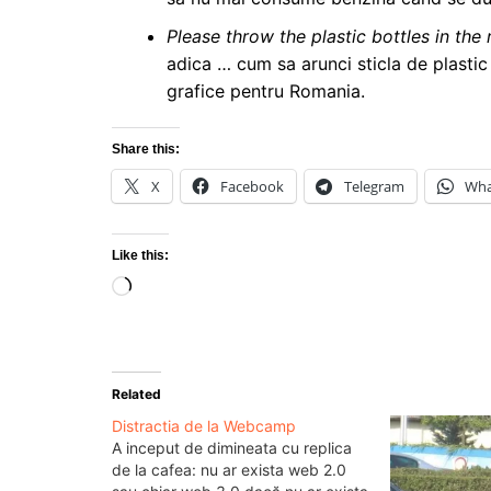
Please throw the plastic bottles in the 
adica … cum sa arunci sticla de plastic 
grafice pentru Romania.
Share this:
X
Facebook
Telegram
Wha
Like this:
Loading…
Related
Distractia de la Webcamp
A inceput de dimineata cu replica
de la cafea: nu ar exista web 2.0