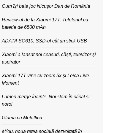
Cum își bate joc Nicușor Dan de România
Review-ul de la Xiaomi 17T. Telefonul cu
baterie de 6500 mAh
ADATA SC610, SSD-ul cât un stick USB
Xiaomi a lansat noi ceasuri, căști, televizor și
aspirator
Xiaomi 17T vine cu zoom 5x și Leica Live
Moment
Lumea merge înainte. Noi stăm în căcat și
noroi
Gluma cu Metallica
eYou, noua rețea socială dezvoltată în