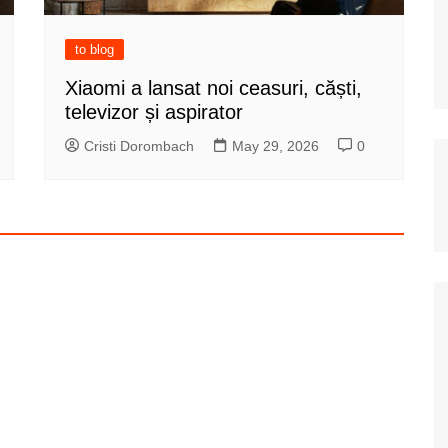
to blog
Xiaomi a lansat noi ceasuri, căști,
televizor și aspirator
Cristi Dorombach
May 29, 2026
0