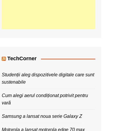
TechCorner
Studenții aleg dispozitivele digitale care sunt
sustenabile
Cum alegi aerul condiționat potrivit pentru
vară
Samsung a lansat noua serie Galaxy Z
Motorola a lansat motorola edge 70 max