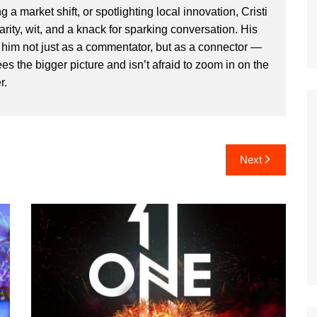
g a market shift, or spotlighting local innovation, Cristi
clarity, wit, and a knack for sparking conversation. His
im not just as a commentator, but as a connector —
 the bigger picture and isn’t afraid to zoom in on the
r.
Next