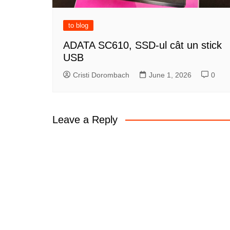
to blog
ADATA SC610, SSD-ul cât un stick
USB
Cristi Dorombach
June 1, 2026
0
Leave a Reply