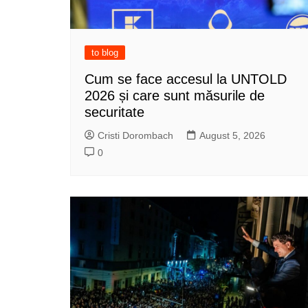
to blog
Cum se face accesul la UNTOLD
2026 și care sunt măsurile de
securitate
Cristi Dorombach
August 5, 2026
0