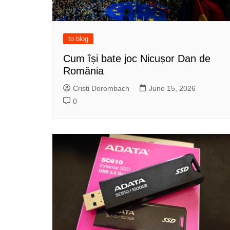
to blog
Cum își bate joc Nicușor Dan de
România
Cristi Dorombach
June 15, 2026
0