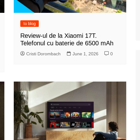
to blog
Review-ul de la Xiaomi 17T.
Telefonul cu baterie de 6500 mAh
Cristi Dorombach
June 1, 2026
0