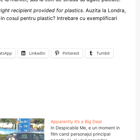
right recipient provided for plastics
. Auzita la Londra,
in cosul pentru plastic? Intrebare cu exemplificari
tsApp
LinkedIn
Pinterest
Tumblr
Apparently it’s a Big Deal
In Despicable Me, e un moment in
film cand personajul principal