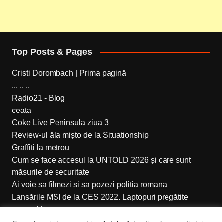
Top Posts & Pages
Cristi Dorombach | Prima pagină
... .. ..
Radio21 - Blog
ceata
Coke Live Peninsula ziua 3
Review-ul ăla mișto de la Situationship
Graffiti la metrou
Cum se face accesul la UNTOLD 2026 și care sunt
măsurile de securitate
Ai voie sa filmezi si sa pozezi politia romana
Lansările MSI de la CES 2022. Laptopuri pregătite
pentru Metaverse