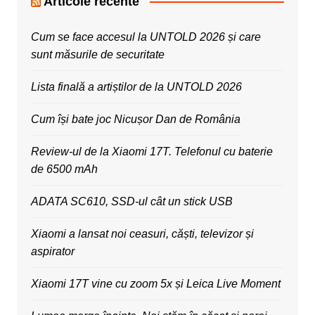
Articole recente
Cum se face accesul la UNTOLD 2026 și care
sunt măsurile de securitate
Lista finală a artiștilor de la UNTOLD 2026
Cum își bate joc Nicușor Dan de România
Review-ul de la Xiaomi 17T. Telefonul cu baterie
de 6500 mAh
ADATA SC610, SSD-ul cât un stick USB
Xiaomi a lansat noi ceasuri, căști, televizor și
aspirator
Xiaomi 17T vine cu zoom 5x și Leica Live Moment