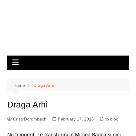
Home
Draga Arhi
Draga Arhi
Cristi Dorombach
February 17, 2015
to blog
Nu fi ipocrit. Te transformi in Mircea Badea si nici