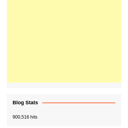
Blog Stats
900,516 hits