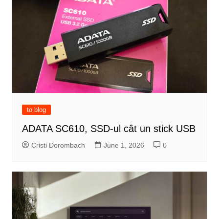
to blog
ADATA SC610, SSD-ul cât un stick USB
Cristi Dorombach
June 1, 2026
0