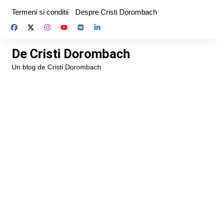
Skip
Termeni si conditii
Despre Cristi Dorombach
to
content
De Cristi Dorombach
Un blog de Cristi Dorombach