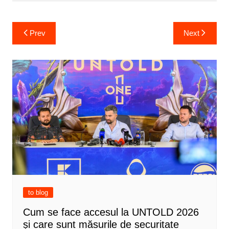
Post
Prev
Next
navigation
to blog
Cum se face accesul la UNTOLD 2026
și care sunt măsurile de securitate