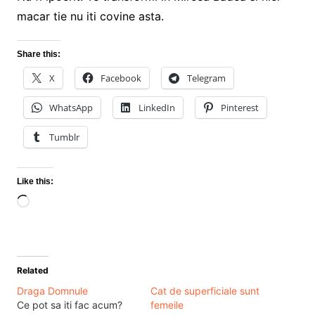
macar tie nu iti covine asta.
Share this:
X
Facebook
Telegram
WhatsApp
LinkedIn
Pinterest
Tumblr
Like this:
Loading…
Related
Draga Domnule
Cat de superficiale sunt
Ce pot sa iti fac acum?
femeile