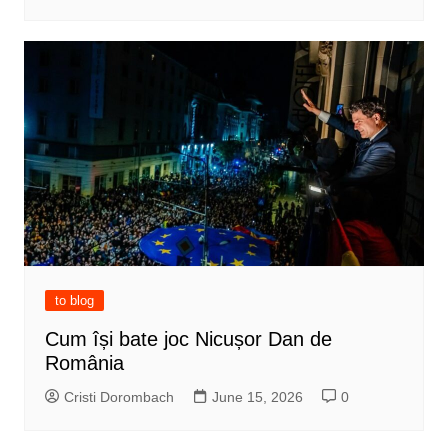
to blog
Cum își bate joc Nicușor Dan de
România
Cristi Dorombach
June 15, 2026
0