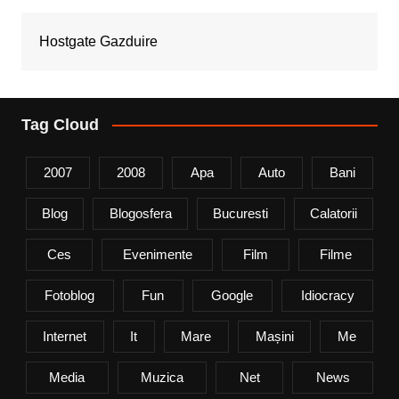
Hostgate Gazduire
Tag Cloud
2007
2008
Apa
Auto
Bani
Blog
Blogosfera
Bucuresti
Calatorii
Ces
Evenimente
Film
Filme
Fotoblog
Fun
Google
Idiocracy
Internet
It
Mare
Mașini
Me
Media
Muzica
Net
News