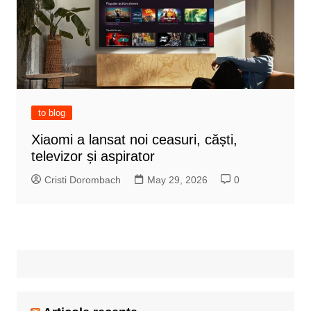
to blog
Xiaomi a lansat noi ceasuri, căști,
televizor și aspirator
Cristi Dorombach
May 29, 2026
0