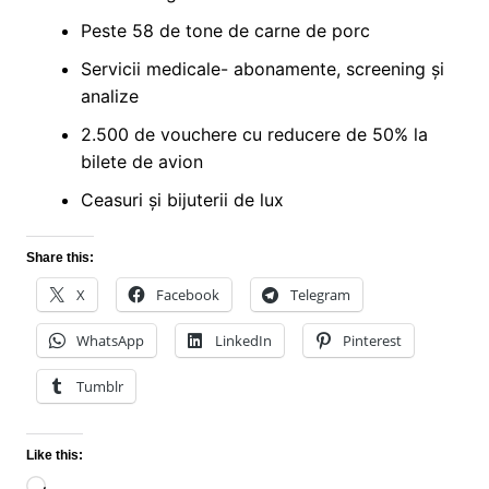
Peste 58 de tone de carne de porc
Servicii medicale- abonamente, screening și
analize
2.500 de vouchere cu reducere de 50% la
bilete de avion
Ceasuri și bijuterii de lux
Share this:
X
Facebook
Telegram
WhatsApp
LinkedIn
Pinterest
Tumblr
Like this:
Loading…