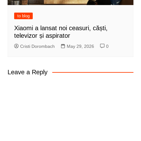
to blog
Xiaomi a lansat noi ceasuri, căști,
televizor și aspirator
Cristi Dorombach
May 29, 2026
0
Leave a Reply