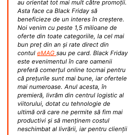
au orientat tot mai mult către promoții.
Asta face ca Black Friday să
beneficieze de un interes în creștere.
Noi venim cu peste 1,5 milioane de
oferte din toate categoriile, la cel mai
bun preț din an și rate direct din
contul
eMAG
sau pe card. Black Friday
este evenimentul în care oamenii
preferă comerțul online tocmai pentru
că prețurile sunt mai bune, iar ofertele
mai numeroase. Anul acesta, în
premieră, livrăm din centrul logistic al
viitorului, dotat cu tehnologie de
ultimă oră care ne permite să fim mai
productivi și să menținem costul
neschimbat al livrării, iar pentru clienții