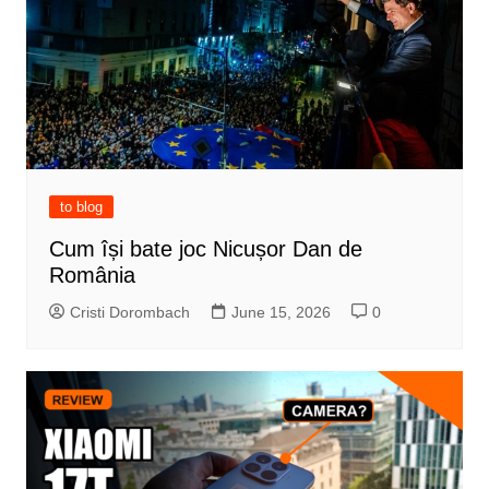
to blog
Cum își bate joc Nicușor Dan de
România
Cristi Dorombach
June 15, 2026
0