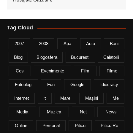
Tag Cloud
2007
2008
Apa
Auto
Bani
Blog
Blogosfera
Bucuresti
Calatorii
Ces
Evenimente
Film
Filme
Fotoblog
Fun
Google
Idiocracy
Internet
It
Mare
Mașini
Me
Media
Muzica
Net
News
Online
Personal
Piticu
Piticu.ro