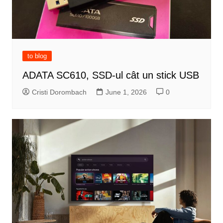
to blog
ADATA SC610, SSD-ul cât un stick USB
Cristi Dorombach
June 1, 2026
0