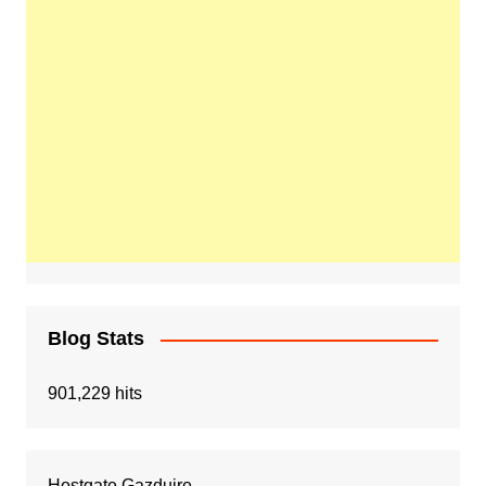
Blog Stats
901,229 hits
Hostgate Gazduire