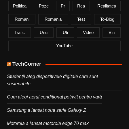
Politica
Poze
Pr
Rca
Realitatea
Romani
Romania
Test
To-Blog
Trafic
Unu
Uti
Video
Vin
YouTube
TechCorner
Studenții aleg dispozitivele digitale care sunt
sustenabile
Cum alegi aerul condiționat potrivit pentru vară
Samsung a lansat noua serie Galaxy Z
Motorola a lansat motorola edge 70 max