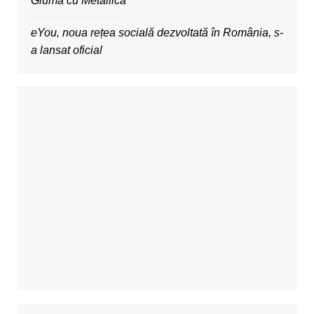
Gluma cu Metallica
eYou, noua rețea socială dezvoltată în România, s-
a lansat oficial