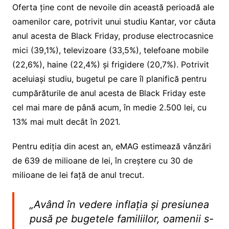
Oferta ține cont de nevoile din această perioadă ale
oamenilor care, potrivit unui studiu Kantar, vor căuta
anul acesta de Black Friday, produse electrocasnice
mici (39,1%)​, televizoare (33,5%), telefoane mobile
(22,6%), haine (22,4%​) și frigidere (20,7%​). Potrivit
aceluiași studiu, bugetul pe care îl planifică pentru
cumpărăturile de anul acesta de Black Friday este
cel mai mare de până acum, în medie 2.500 lei, cu
13% mai mult decât în 2021.
Pentru ediția din acest an, eMAG estimează vânzări
de 639 de milioane de lei, în creștere cu 30 de
milioane de lei față de anul trecut.
„Având în vedere inflația și presiunea
pusă pe bugetele familiilor, oamenii s-