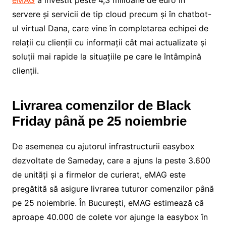
servere și servicii de tip cloud precum și în chatbot-
ul virtual Dana, care vine în completarea echipei de
relații cu clienții cu informații cât mai actualizate și
soluții mai rapide la situațiile pe care le întâmpină
clienții.
Livrarea comenzilor de Black
Friday până pe 25 noiembrie
De asemenea cu ajutorul infrastructurii easybox
dezvoltate de Sameday, care a ajuns la peste 3.600
de unități și a firmelor de curierat, eMAG este
pregătită să asigure livrarea tuturor comenzilor până
pe 25 noiembrie. În București, eMAG estimează că
aproape 40.000 de colete vor ajunge la easybox în