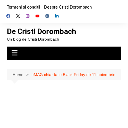
Skip
Termeni si conditii
Despre Cristi Dorombach
to
content
De Cristi Dorombach
Un blog de Cristi Dorombach
Home
eMAG chiar face Black Friday de 11 noiembrie