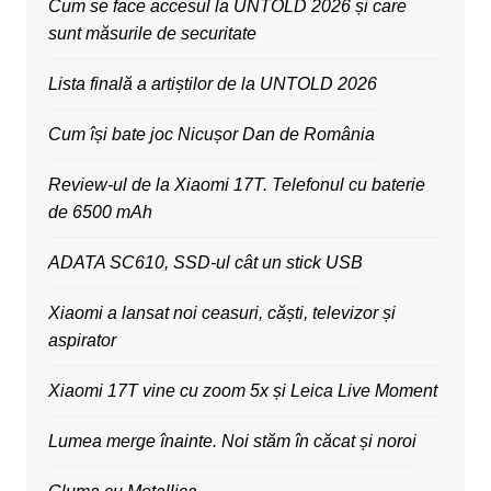
Cum se face accesul la UNTOLD 2026 și care
sunt măsurile de securitate
Lista finală a artiștilor de la UNTOLD 2026
Cum își bate joc Nicușor Dan de România
Review-ul de la Xiaomi 17T. Telefonul cu baterie
de 6500 mAh
ADATA SC610, SSD-ul cât un stick USB
Xiaomi a lansat noi ceasuri, căști, televizor și
aspirator
Xiaomi 17T vine cu zoom 5x și Leica Live Moment
Lumea merge înainte. Noi stăm în căcat și noroi