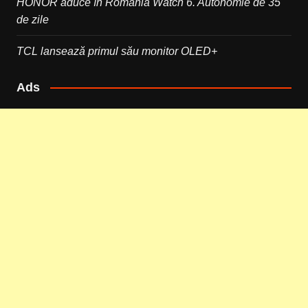
HONOR aduce în România Watch 6. Autonomie de 35
de zile
TCL lansează primul său monitor OLED+
Ads