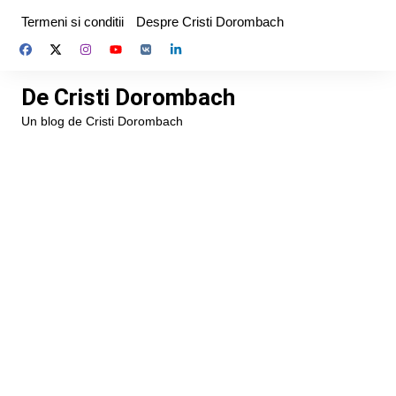
Skip
Termeni si conditii
Despre Cristi Dorombach
to
content
De Cristi Dorombach
Un blog de Cristi Dorombach