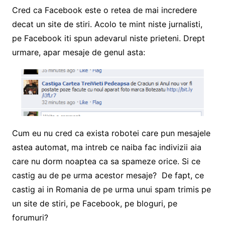
Cred ca Facebook este o retea de mai incredere
decat un site de stiri. Acolo te mint niste jurnalisti,
pe Facebook iti spun adevarul niste prieteni. Drept
urmare, apar mesaje de genul asta:
Cum eu nu cred ca exista robotei care pun mesajele
astea automat, ma intreb ce naiba fac indivizii aia
care nu dorm noaptea ca sa spameze orice. Si ce
castig au de pe urma acestor mesaje? De fapt, ce
castig ai in Romania de pe urma unui spam trimis pe
un site de stiri, pe Facebook, pe bloguri, pe
forumuri?