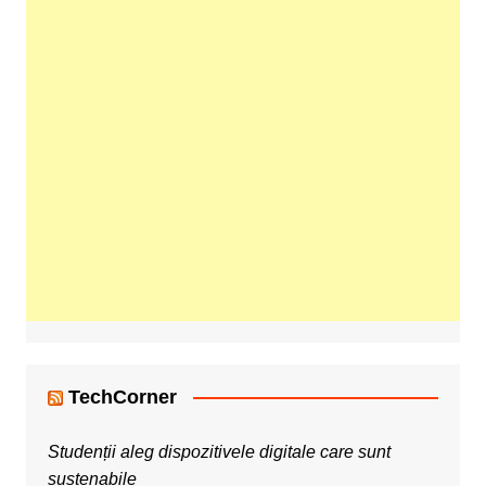
TechCorner
Studenții aleg dispozitivele digitale care sunt
sustenabile