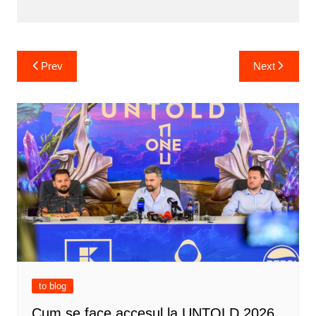
Post
Prev
Next
navigation
to blog
Cum se face accesul la UNTOLD 2026