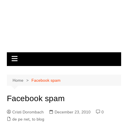
Home
Facebook spam
Facebook spam
Cristi Dorombach
December 23, 2010
0
de pe net
,
to blog