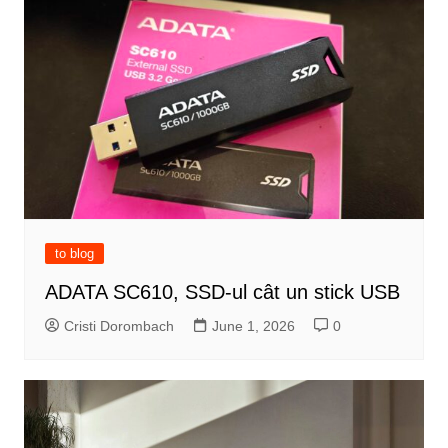
to blog
ADATA SC610, SSD-ul cât un stick USB
Cristi Dorombach
June 1, 2026
0