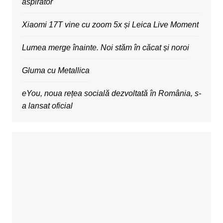
aspirator
Xiaomi 17T vine cu zoom 5x și Leica Live Moment
Lumea merge înainte. Noi stăm în căcat și noroi
Gluma cu Metallica
eYou, noua rețea socială dezvoltată în România, s-
a lansat oficial