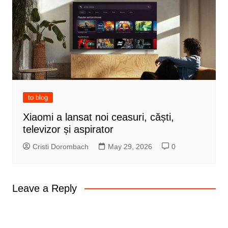
to blog
Xiaomi a lansat noi ceasuri, căști,
televizor și aspirator
Cristi Dorombach
May 29, 2026
0
Leave a Reply