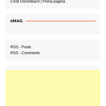
Cristi Dorombach | Prima pagină
eMAG
RSS - Posts
RSS - Comments