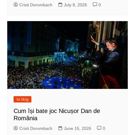
Cristi Dorombach
July 8, 2026
0
to blog
Cum își bate joc Nicușor Dan de
România
Cristi Dorombach
June 15, 2026
0