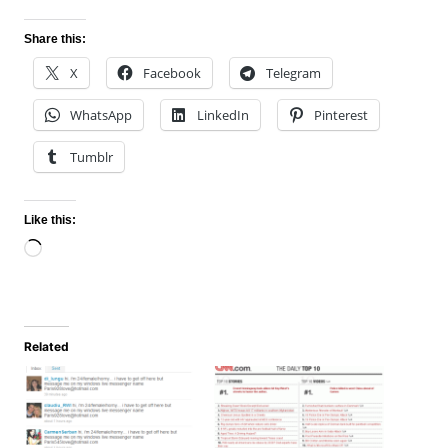
Share this:
X
Facebook
Telegram
WhatsApp
LinkedIn
Pinterest
Tumblr
Like this:
Loading…
Related