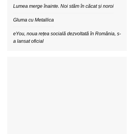
Lumea merge înainte. Noi stăm în căcat și noroi
Gluma cu Metallica
eYou, noua rețea socială dezvoltată în România, s-
a lansat oficial