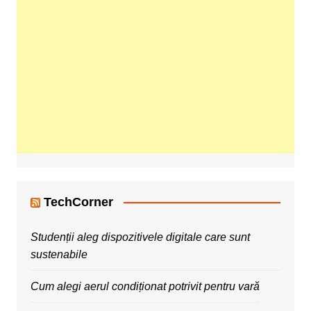
TechCorner
Studenții aleg dispozitivele digitale care sunt
sustenabile
Cum alegi aerul condiționat potrivit pentru vară