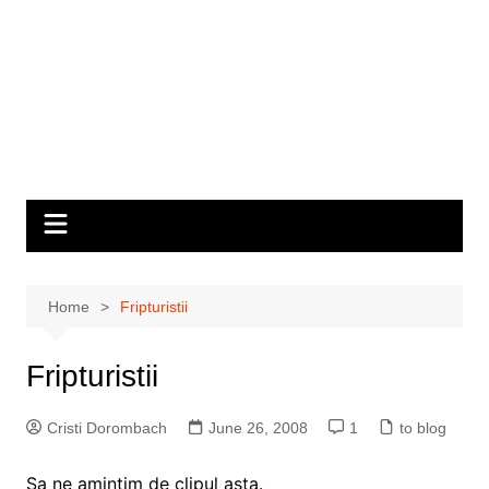
Home
Fripturistii
Fripturistii
Cristi Dorombach
June 26, 2008
1
to blog
Sa ne amintim de clipul asta.