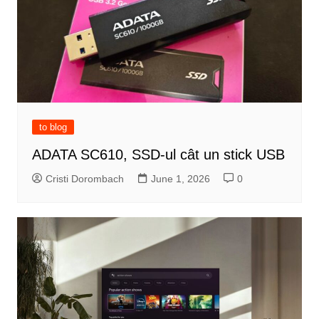
to blog
ADATA SC610, SSD-ul cât un stick USB
Cristi Dorombach
June 1, 2026
0