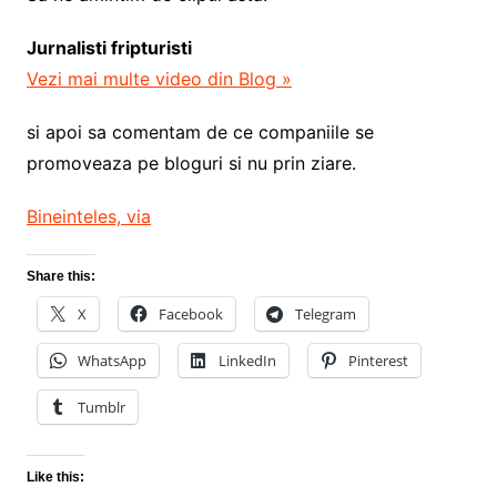
Jurnalisti fripturisti
Vezi mai multe video din Blog »
si apoi sa comentam de ce companiile se
promoveaza pe bloguri si nu prin ziare.
Bineinteles, via
Share this:
X
Facebook
Telegram
WhatsApp
LinkedIn
Pinterest
Tumblr
Like this: