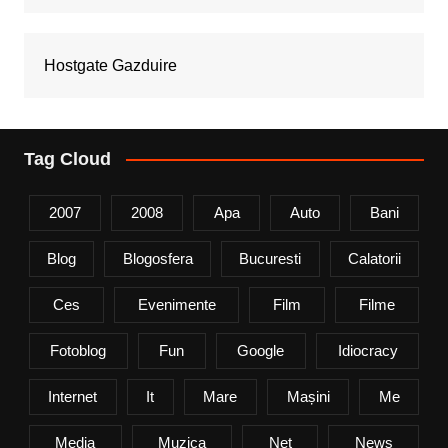
Hostgate Gazduire
Tag Cloud
2007
2008
Apa
Auto
Bani
Blog
Blogosfera
Bucuresti
Calatorii
Ces
Evenimente
Film
Filme
Fotoblog
Fun
Google
Idiocracy
Internet
It
Mare
Mașini
Me
Media
Muzica
Net
News