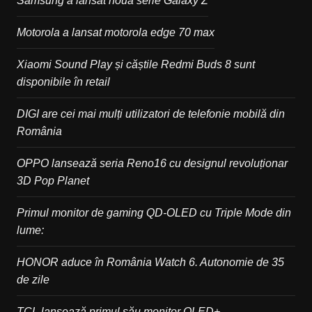
Samsung a lansat noua serie Galaxy Z
Motorola a lansat motorola edge 70 max
Xiaomi Sound Play și căștile Redmi Buds 8 sunt
disponibile în retail
DIGI are cei mai mulți utilizatori de telefonie mobilă din
România
OPPO lansează seria Reno16 cu designul revoluționar
3D Pop Planet
Primul monitor de gaming QD-OLED cu Triple Mode din
lume:
HONOR aduce în România Watch 6. Autonomie de 35
de zile
TCL lansează primul său monitor OLED+