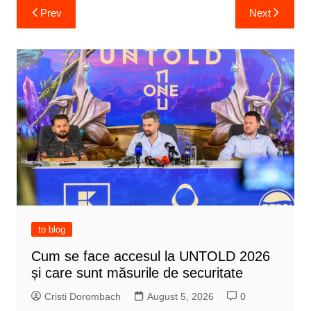
Post
Prev
Next
navigation
to blog
Cum se face accesul la UNTOLD 2026
și care sunt măsurile de securitate
Cristi Dorombach
August 5, 2026
0