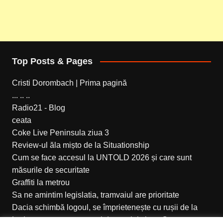
Top Posts & Pages
Cristi Dorombach | Prima pagină
... .. ..
Radio21 - Blog
ceata
Coke Live Peninsula ziua 3
Review-ul ăla mișto de la Situationship
Cum se face accesul la UNTOLD 2026 și care sunt
măsurile de securitate
Graffiti la metrou
Sa ne amintim legislatia, tramvaiul are prioritate
Dacia schimbă logoul, se împrietenește cu rușii de la
Lada, va ataca segmentul de mașini clasa C