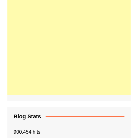
Blog Stats
900,454 hits