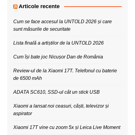
Articole recente
Cum se face accesul la UNTOLD 2026 și care
sunt măsurile de securitate
Lista finală a artiștilor de la UNTOLD 2026
Cum își bate joc Nicușor Dan de România
Review-ul de la Xiaomi 17T. Telefonul cu baterie
de 6500 mAh
ADATA SC610, SSD-ul cât un stick USB
Xiaomi a lansat noi ceasuri, căști, televizor și
aspirator
Xiaomi 17T vine cu zoom 5x și Leica Live Moment