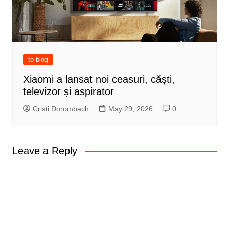
to blog
Xiaomi a lansat noi ceasuri, căști,
televizor și aspirator
Cristi Dorombach
May 29, 2026
0
Leave a Reply