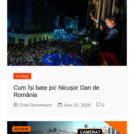
to blog
Cum își bate joc Nicușor Dan de
România
Cristi Dorombach
June 15, 2026
0