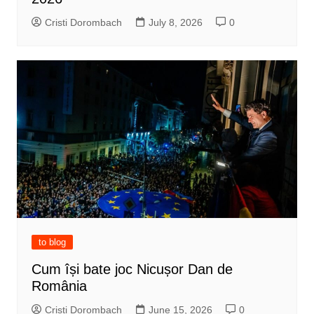
Cristi Dorombach
July 8, 2026
0
to blog
Cum își bate joc Nicușor Dan de
România
Cristi Dorombach
June 15, 2026
0