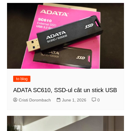
to blog
ADATA SC610, SSD-ul cât un stick USB
Cristi Dorombach
June 1, 2026
0