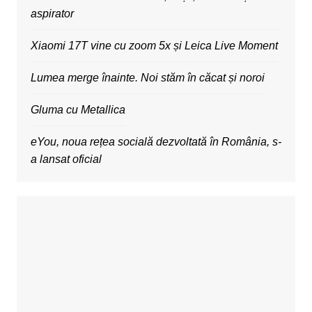
aspirator
Xiaomi 17T vine cu zoom 5x și Leica Live Moment
Lumea merge înainte. Noi stăm în căcat și noroi
Gluma cu Metallica
eYou, noua rețea socială dezvoltată în România, s-
a lansat oficial