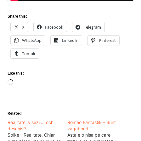
Share this:
X
Facebook
Telegram
WhatsApp
LinkedIn
Pinterest
Tumblr
Like this:
Loading…
Related
Realitate, visezi … ochii
Romeo Fantastik – Sunt
deschisi?
vagabond
Spike - Realitate. Chiar
Asta e o nisa pe care