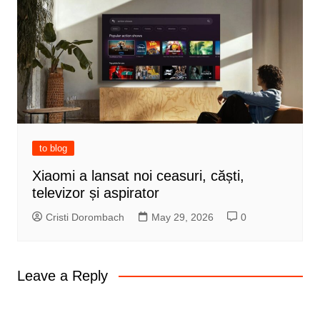
to blog
Xiaomi a lansat noi ceasuri, căști,
televizor și aspirator
Cristi Dorombach
May 29, 2026
0
Leave a Reply