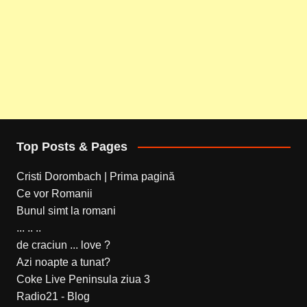
Top Posts & Pages
Cristi Dorombach | Prima pagină
Ce vor Romanii
Bunul simt la romani
... .. ..
de craciun ... love ?
Azi noapte a tunat?
Coke Live Peninsula ziua 3
Radio21 - Blog