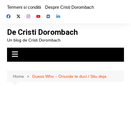
Skip
Termeni si conditii
Despre Cristi Dorombach
to
content
De Cristi Dorombach
Un blog de Cristi Dorombach
Home
Guess Who – Oriunde te duci / Stiu deja