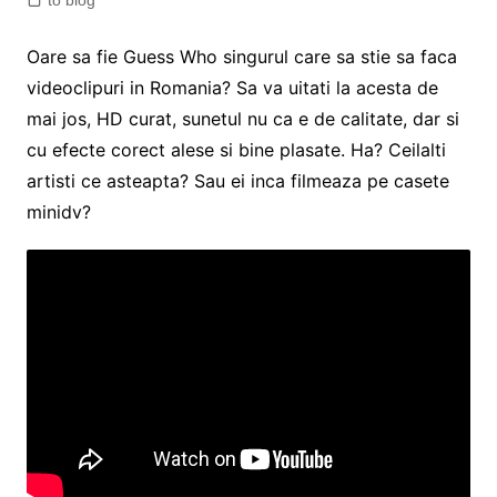
to blog
Oare sa fie Guess Who singurul care sa stie sa faca
videoclipuri in Romania? Sa va uitati la acesta de
mai jos, HD curat, sunetul nu ca e de calitate, dar si
cu efecte corect alese si bine plasate. Ha? Ceilalti
artisti ce asteapta? Sau ei inca filmeaza pe casete
minidv?