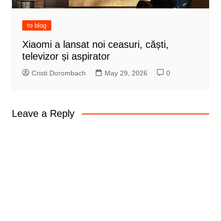
to blog
Xiaomi a lansat noi ceasuri, căști,
televizor și aspirator
Cristi Dorombach
May 29, 2026
0
Leave a Reply