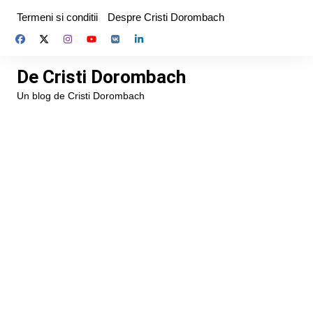
Skip
Termeni si conditii
Despre Cristi Dorombach
to
content
De Cristi Dorombach
Un blog de Cristi Dorombach