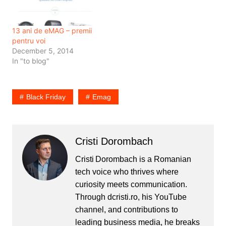
13 ani de eMAG – premii
pentru voi
December 5, 2014
In "to blog"
Black Friday
Emag
Cristi Dorombach
Cristi Dorombach is a Romanian
tech voice who thrives where
curiosity meets communication.
Through dcristi.ro, his YouTube
channel, and contributions to
leading business media, he breaks