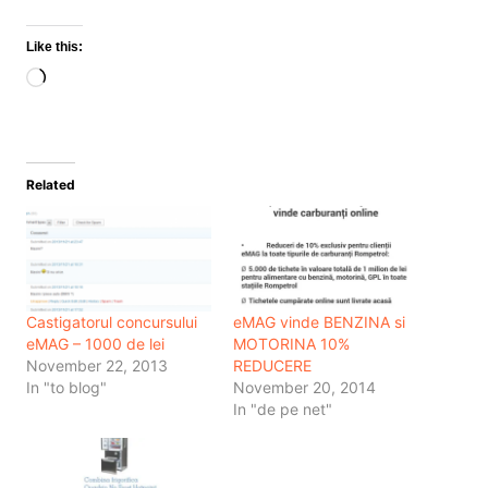
Like this:
Loading…
Related
Castigatorul concursului
eMAG vinde BENZINA si
eMAG – 1000 de lei
MOTORINA 10%
November 22, 2013
REDUCERE
In "to blog"
November 20, 2014
In "de pe net"