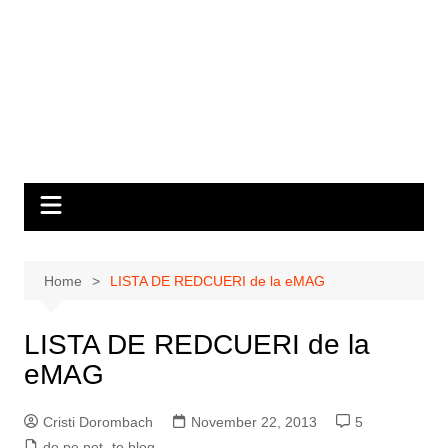
Home
LISTA DE REDCUERI de la eMAG
LISTA DE REDCUERI de la
eMAG
Cristi Dorombach
November 22, 2013
5
de pe net
,
to blog