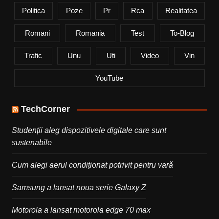
Politica
Poze
Pr
Rca
Realitatea
Romani
Romania
Test
To-Blog
Trafic
Unu
Uti
Video
Vin
YouTube
TechCorner
Studenții aleg dispozitivele digitale care sunt
sustenabile
Cum alegi aerul condiționat potrivit pentru vară
Samsung a lansat noua serie Galaxy Z
Motorola a lansat motorola edge 70 max