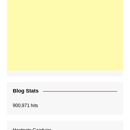
Blog Stats
900,971 hits