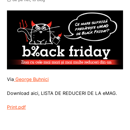
Via
George Buhnici
Download aici, LISTA DE REDUCERI DE LA eMAG.
Print.pdf