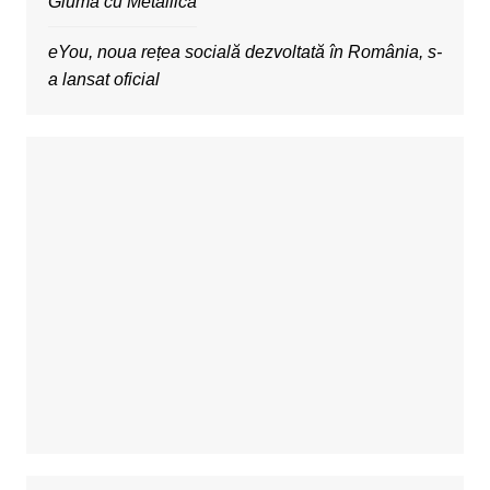
Gluma cu Metallica
eYou, noua rețea socială dezvoltată în România, s-
a lansat oficial