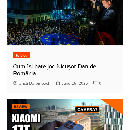
to blog
Cum își bate joc Nicușor Dan de
România
Cristi Dorombach
June 15, 2026
0