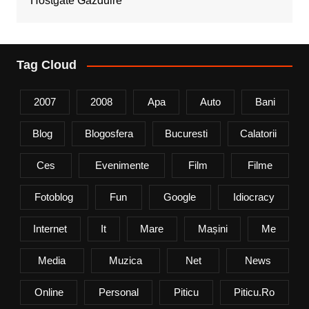
Hostgate Gazduire
Tag Cloud
2007
2008
Apa
Auto
Bani
Blog
Blogosfera
Bucuresti
Calatorii
Ces
Evenimente
Film
Filme
Fotoblog
Fun
Google
Idiocracy
Internet
It
Mare
Mașini
Me
Media
Muzica
Net
News
Online
Personal
Piticu
Piticu.ro