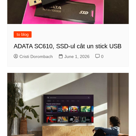
to blog
ADATA SC610, SSD-ul cât un stick USB
Cristi Dorombach
June 1, 2026
0