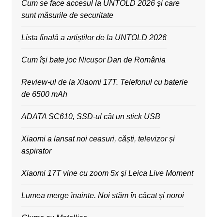
Cum se face accesul la UNTOLD 2026 și care
sunt măsurile de securitate
Lista finală a artiștilor de la UNTOLD 2026
Cum își bate joc Nicușor Dan de România
Review-ul de la Xiaomi 17T. Telefonul cu baterie
de 6500 mAh
ADATA SC610, SSD-ul cât un stick USB
Xiaomi a lansat noi ceasuri, căști, televizor și
aspirator
Xiaomi 17T vine cu zoom 5x și Leica Live Moment
Lumea merge înainte. Noi stăm în căcat și noroi