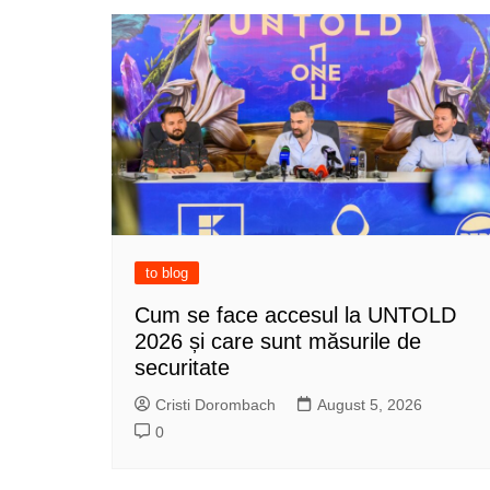
to blog
Cum se face accesul la UNTOLD
2026 și care sunt măsurile de
securitate
Cristi Dorombach
August 5, 2026
0