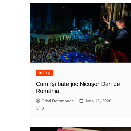
to blog
Cum își bate joc Nicușor Dan de
România
Cristi Dorombach
June 15, 2026
0