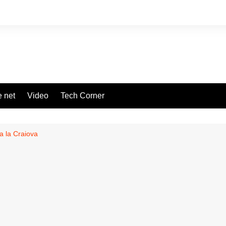
 net
Video
Tech Corner
 la Craiova