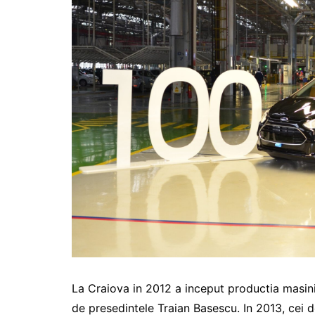
La Craiova in 2012 a inceput productia masin
de presedintele Traian Basescu. In 2013, cei 