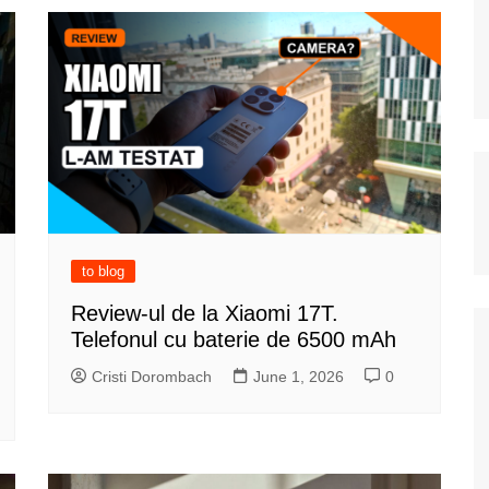
to blog
Review-ul de la Xiaomi 17T.
Telefonul cu baterie de 6500 mAh
Cristi Dorombach
June 1, 2026
0