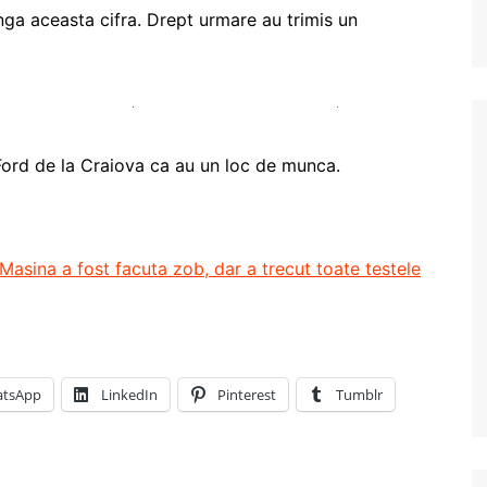
nga aceasta cifra. Drept urmare au trimis un
Ford de la Craiova ca au un loc de munca.
asina a fost facuta zob, dar a trecut toate testele
tsApp
LinkedIn
Pinterest
Tumblr