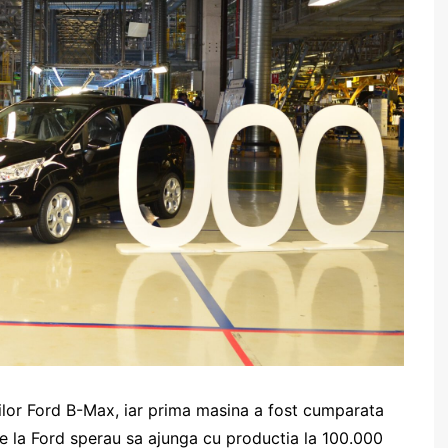
ilor Ford B-Max, iar prima masina a fost cumparata
de la Ford sperau sa ajunga cu productia la 100.000