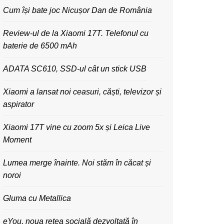
Cum își bate joc Nicușor Dan de România
Review-ul de la Xiaomi 17T. Telefonul cu
baterie de 6500 mAh
ADATA SC610, SSD-ul cât un stick USB
Xiaomi a lansat noi ceasuri, căști, televizor și
aspirator
Xiaomi 17T vine cu zoom 5x și Leica Live
Moment
Lumea merge înainte. Noi stăm în căcat și
noroi
Gluma cu Metallica
eYou, noua rețea socială dezvoltată în