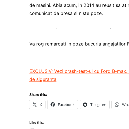
de masini. Abia acum, in 2014 au reusit sa ati
comunicat de presa si niste poze.
Va rog remarcati in poze bucuria angajatilor 
EXCLUSIV: Vezi crash-test-ul cu Ford B-max. M
de siguranta
.
Share this:
X
Facebook
Telegram
Wha
Like this: