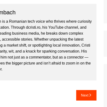
ombach
 is a Romanian tech voice who thrives where curiosity
ion. Through dcristi.ro, his YouTube channel, and
 leading business media, he breaks down complex
, accessible stories. Whether unpacking the latest
g a market shift, or spotlighting local innovation, Cristi
clarity, wit, and a knack for sparking conversation. His
im not just as a commentator, but as a connector —
 the bigger picture and isn’t afraid to zoom in on the
r.
Next