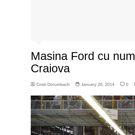
Masina Ford cu numa
Craiova
Cristi Dorombach
January 20, 2014
0