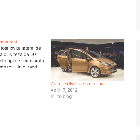
ash test
fost lovita lateral de
est cu viteza de 50
intamplat si cum arata
mpact... In curand
Cum se distruge o masina
April 17, 2012
In "to blog"