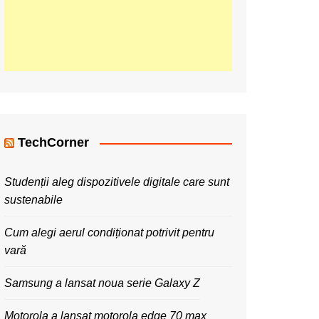
TechCorner
Studenții aleg dispozitivele digitale care sunt
sustenabile
Cum alegi aerul condiționat potrivit pentru
vară
Samsung a lansat noua serie Galaxy Z
Motorola a lansat motorola edge 70 max