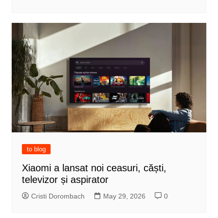
to blog
Xiaomi a lansat noi ceasuri, căști,
televizor și aspirator
Cristi Dorombach
May 29, 2026
0