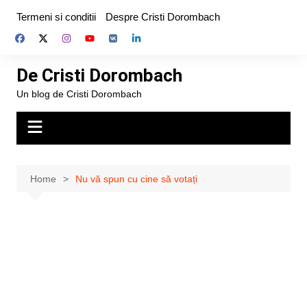
Skip
Termeni si conditii
Despre Cristi Dorombach
to
content
De Cristi Dorombach
Un blog de Cristi Dorombach
Home
Nu vă spun cu cine să votați