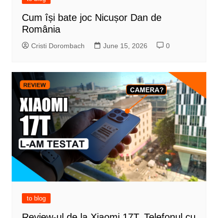
Cum își bate joc Nicușor Dan de
România
Cristi Dorombach
June 15, 2026
0
to blog
Review-ul de la Xiaomi 17T. Telefonul cu