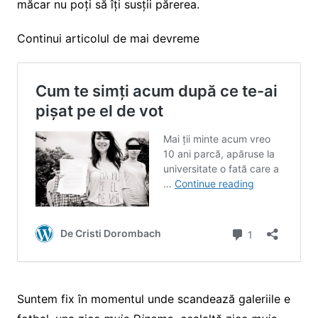
măcar nu poți să îți susții părerea.
Continui articolul de mai devreme
Suntem fix în momentul unde scandează galeriile e