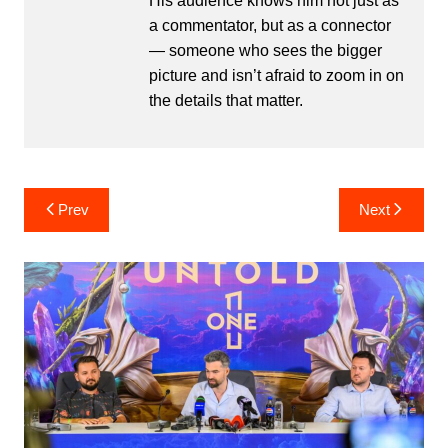
His audience knows him not just as
a commentator, but as a connector
— someone who sees the bigger
picture and isn’t afraid to zoom in on
the details that matter.
Post
Prev
Next
navigation