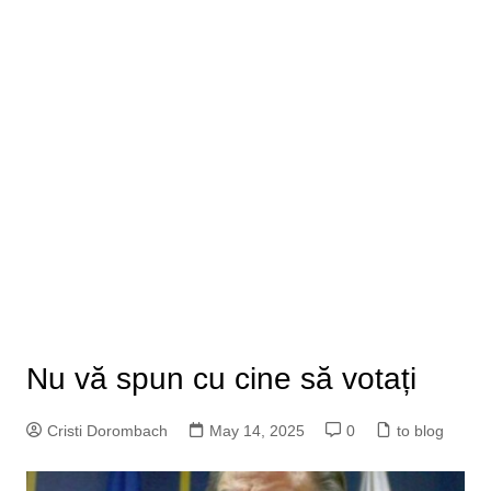
Nu vă spun cu cine să votați
Cristi Dorombach
May 14, 2025
0
to blog