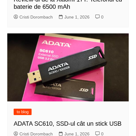
baterie de 6500 mAh
Cristi Dorombach
June 1, 2026
0
to blog
ADATA SC610, SSD-ul cât un stick USB
Cristi Dorombach
June 1, 2026
0