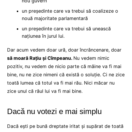
nou guvern
un președinte care va trebui să coalizeze o
nouă majoritate parlamentară
un președinte care va trebui să unească
națiunea în jurul lui.
Dar acum vedem doar ură, doar încrâncenare, doar
să moară Rațiu și Cîmpeanu.
Nu vedem nimic
pozitiv, nu vedem de nicio parte că mâine va fi mai
bine, nu ne zice nimeni că există o soluție. Ci ne zice
toată lumea că totul va fi mai rău. Nici măcar nu
zice unul că răul lui va fi mai bine.
Dacă nu votezi e mai simplu
Dacă ești pe bună dreptate iritat și supărat de toată