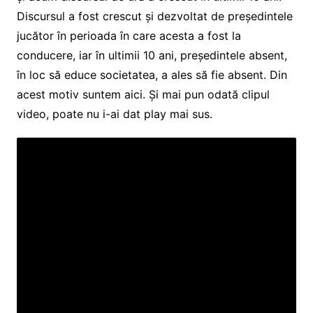
Discursul a fost crescut și dezvoltat de președintele
jucător în perioada în care acesta a fost la
conducere, iar în ultimii 10 ani, președintele absent,
în loc să educe societatea, a ales să fie absent. Din
acest motiv suntem aici. Și mai pun odată clipul
video, poate nu i-ai dat play mai sus.