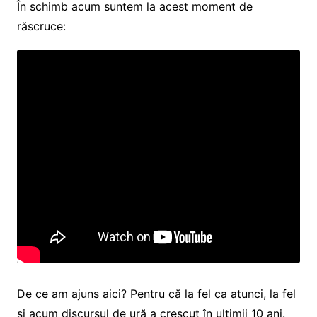
În schimb acum suntem la acest moment de
răscruce:
De ce am ajuns aici? Pentru că la fel ca atunci, la fel
și acum discursul de ură a crescut în ultimii 10 ani.