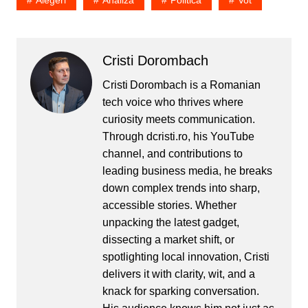
cersesc. Ei nu se plang, ei
pozeaza…
Cristi Dorombach
Cristi Dorombach is a Romanian
tech voice who thrives where
curiosity meets communication.
Through dcristi.ro, his YouTube
channel, and contributions to
leading business media, he breaks
down complex trends into sharp,
accessible stories. Whether
unpacking the latest gadget,
dissecting a market shift, or
spotlighting local innovation, Cristi
delivers it with clarity, wit, and a
knack for sparking conversation.