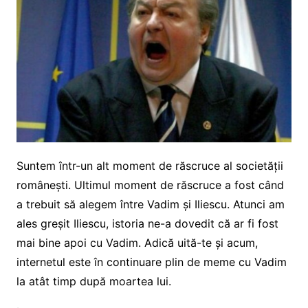
Suntem într-un alt moment de răscruce al societății
românești. Ultimul moment de răscruce a fost când
a trebuit să alegem între Vadim și Iliescu. Atunci am
ales greșit Iliescu, istoria ne-a dovedit că ar fi fost
mai bine apoi cu Vadim. Adică uită-te și acum,
internetul este în continuare plin de meme cu Vadim
la atât timp după moartea lui.