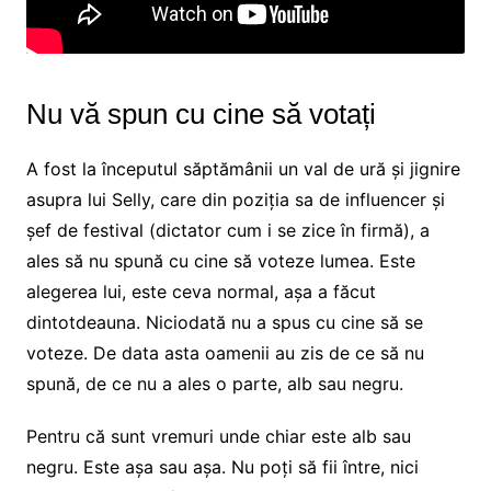
Nu vă spun cu cine să votați
A fost la începutul săptămânii un val de ură și jignire
asupra lui Selly, care din poziția sa de influencer și
șef de festival (dictator cum i se zice în firmă), a
ales să nu spună cu cine să voteze lumea. Este
alegerea lui, este ceva normal, așa a făcut
dintotdeauna. Niciodată nu a spus cu cine să se
voteze. De data asta oamenii au zis de ce să nu
spună, de ce nu a ales o parte, alb sau negru.
Pentru că sunt vremuri unde chiar este alb sau
negru. Este așa sau așa. Nu poți să fii între, nici