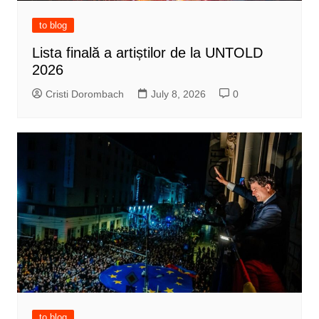
to blog
Lista finală a artiștilor de la UNTOLD
2026
Cristi Dorombach
July 8, 2026
0
to blog