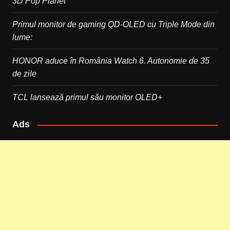
3D Pop Planet
Primul monitor de gaming QD-OLED cu Triple Mode din
lume:
HONOR aduce în România Watch 6. Autonomie de 35
de zile
TCL lansează primul său monitor OLED+
Ads