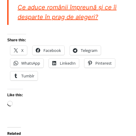
Ce aduce românii împreună și ce îi
desparte în prag de alegeri?
Share this:
X
Facebook
Telegram
WhatsApp
LinkedIn
Pinterest
Tumblr
Like this:
Loading…
Related