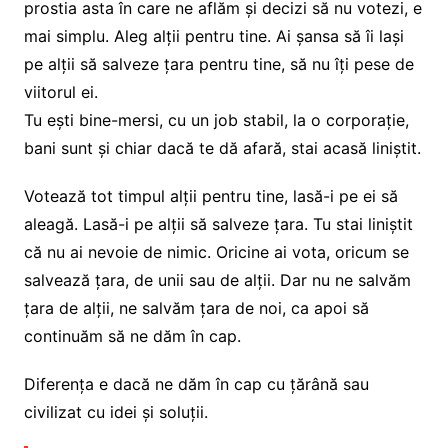
prostia asta în care ne aflăm și decizi să nu votezi, e
mai simplu. Aleg alții pentru tine. Ai șansa să îi lași
pe alții să salveze țara pentru tine, să nu îți pese de
viitorul ei.
Tu ești bine-mersi, cu un job stabil, la o corporație,
bani sunt și chiar dacă te dă afară, stai acasă liniștit.
Votează tot timpul alții pentru tine, lasă-i pe ei să
aleagă. Lasă-i pe alții să salveze țara. Tu stai liniștit
că nu ai nevoie de nimic. Oricine ai vota, oricum se
salvează țara, de unii sau de alții. Dar nu ne salvăm
țara de alții, ne salvăm țara de noi, ca apoi să
continuăm să ne dăm în cap.
Diferența e dacă ne dăm în cap cu țărână sau
civilizat cu idei și soluții.