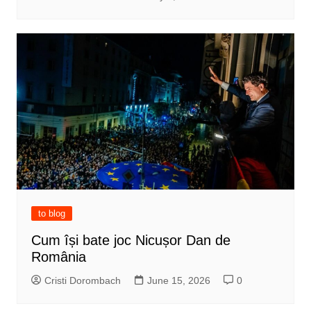
to blog
Cum își bate joc Nicușor Dan de
România
Cristi Dorombach
June 15, 2026
0