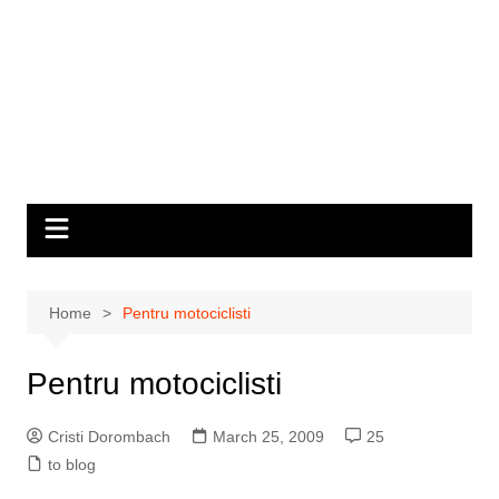
Home
Pentru motociclisti
Pentru motociclisti
Cristi Dorombach
March 25, 2009
25
to blog