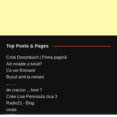
Top Posts & Pages
Cristi Dorombach | Prima pagină
Azi noapte a tunat?
Ce vor Romanii
Bunul simt la romani
... .. ..
de craciun ... love ?
Coke Live Peninsula ziua 3
Radio21 - Blog
ceata
RTFM