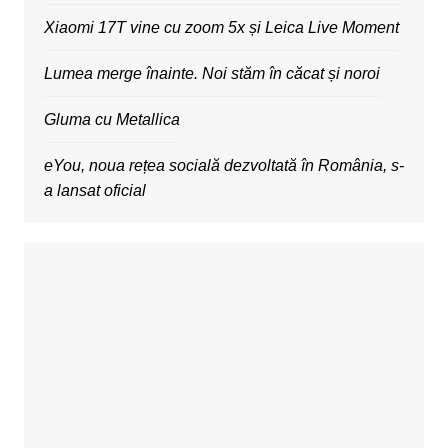
Xiaomi 17T vine cu zoom 5x și Leica Live Moment
Lumea merge înainte. Noi stăm în căcat și noroi
Gluma cu Metallica
eYou, noua rețea socială dezvoltată în România, s-
a lansat oficial