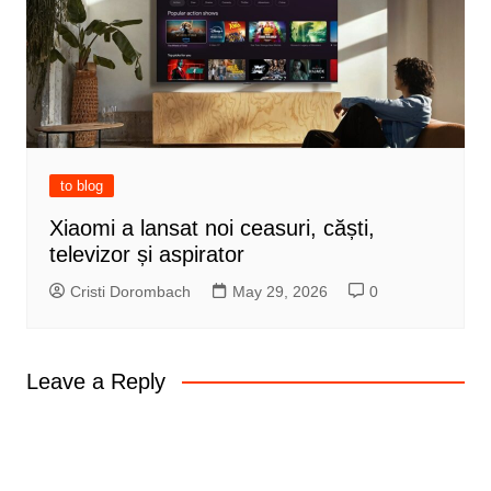
to blog
Xiaomi a lansat noi ceasuri, căști,
televizor și aspirator
Cristi Dorombach
May 29, 2026
0
Leave a Reply