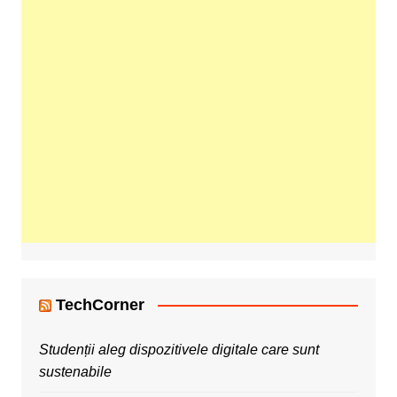
TechCorner
Studenții aleg dispozitivele digitale care sunt
sustenabile