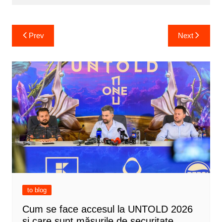
Post
Prev
Next
navigation
to blog
Cum se face accesul la UNTOLD 2026
și care sunt măsurile de securitate