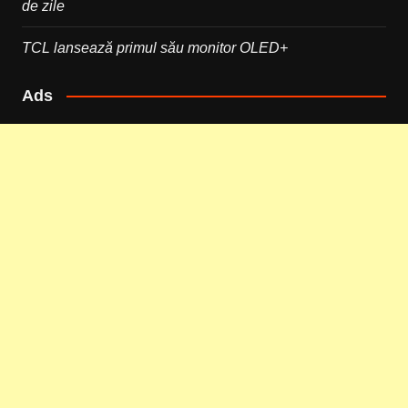
de zile
TCL lansează primul său monitor OLED+
Ads