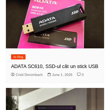
to blog
ADATA SC610, SSD-ul cât un stick USB
Cristi Dorombach
June 1, 2026
0