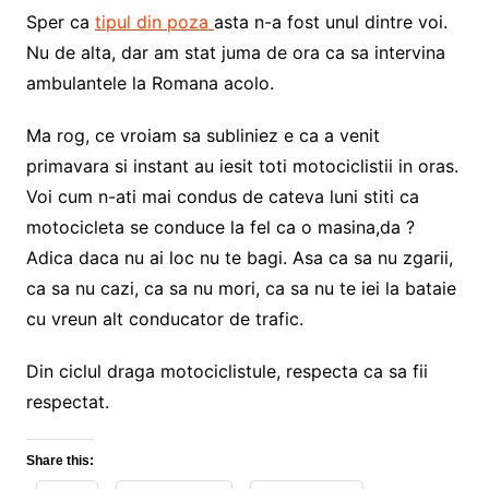
Sper ca
tipul din poza
asta n-a fost unul dintre voi.
Nu de alta, dar am stat juma de ora ca sa intervina
ambulantele la Romana acolo.
Ma rog, ce vroiam sa subliniez e ca a venit
primavara si instant au iesit toti motociclistii in oras.
Voi cum n-ati mai condus de cateva luni stiti ca
motocicleta se conduce la fel ca o masina,da ?
Adica daca nu ai loc nu te bagi. Asa ca sa nu zgarii,
ca sa nu cazi, ca sa nu mori, ca sa nu te iei la bataie
cu vreun alt conducator de trafic.
Din ciclul draga motociclistule, respecta ca sa fii
respectat.
Share this: