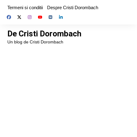
Skip
Termeni si conditii
Despre Cristi Dorombach
to
content
De Cristi Dorombach
Un blog de Cristi Dorombach