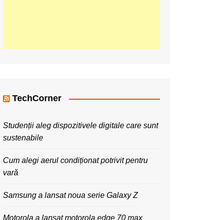
TechCorner
Studenții aleg dispozitivele digitale care sunt
sustenabile
Cum alegi aerul condiționat potrivit pentru
vară
Samsung a lansat noua serie Galaxy Z
Motorola a lansat motorola edge 70 max