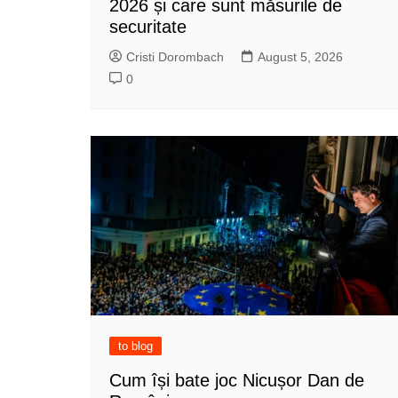
2026 și care sunt măsurile de
securitate
Cristi Dorombach
August 5, 2026
0
to blog
Cum își bate joc Nicușor Dan de