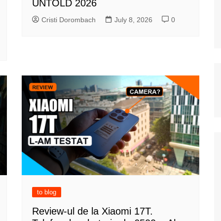
UNTOLD 2026
Cristi Dorombach
July 8, 2026
0
to blog
Review-ul de la Xiaomi 17T.