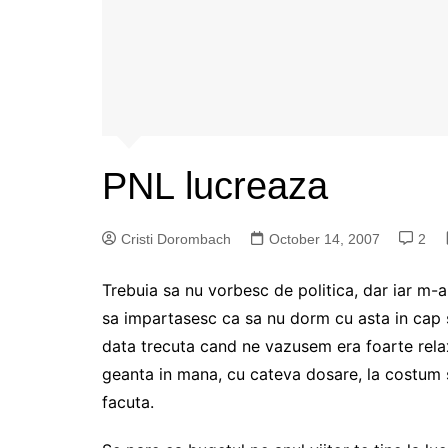
PNL lucreaza
Cristi Dorombach
October 14, 2007
2
Trebuia sa nu vorbesc de politica, dar iar m-a
sa impartasesc ca sa nu dorm cu asta in cap sa 
data trecuta cand ne vazusem era foarte rela
geanta in mana, cu cateva dosare, la costum si
facuta.