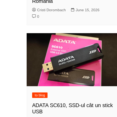
România
Cristi Dorombach
June 15, 2026
0
to blog
ADATA SC610, SSD-ul cât un stick
USB