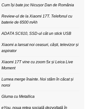
Cum își bate joc Nicușor Dan de România
Review-ul de la Xiaomi 17T. Telefonul cu
baterie de 6500 mAh
ADATA SC610, SSD-ul cât un stick USB
Xiaomi a lansat noi ceasuri, căști, televizor și
aspirator
Xiaomi 17T vine cu zoom 5x și Leica Live
Moment
Lumea merge înainte. Noi stăm în căcat și
noroi
Gluma cu Metallica
eYou, noua rețea socială dezvoltată în