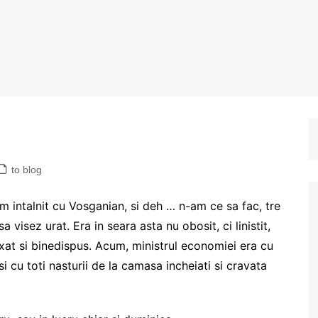
to blog
m intalnit cu Vosganian, si deh … n-am ce sa fac, tre
visez urat. Era in seara asta nu obosit, ci linistit,
xat si binedispus. Acum, ministrul economiei era cu
 cu toti nasturii de la camasa incheiati si cravata