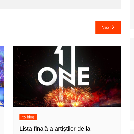
Next
to blog
Lista finală a artiștilor de la