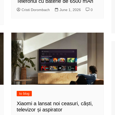
Telefonul cu baterie de 6500 mAh
Cristi Dorombach
June 1, 2026
0
to blog
Xiaomi a lansat noi ceasuri, căști,
televizor și aspirator