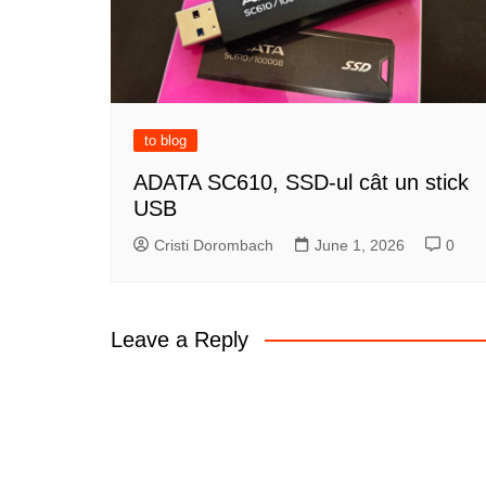
to blog
ADATA SC610, SSD-ul cât un stick
USB
Cristi Dorombach
June 1, 2026
0
Leave a Reply