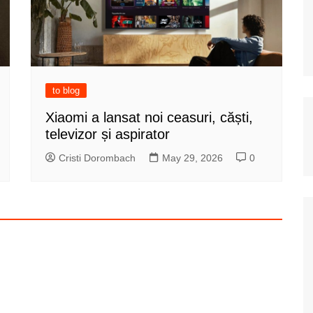
to blog
Xiaomi a lansat noi ceasuri, căști,
televizor și aspirator
Cristi Dorombach
May 29, 2026
0