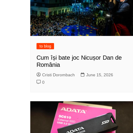
to blog
Cum își bate joc Nicușor Dan de
România
Cristi Dorombach
June 15, 2026
0