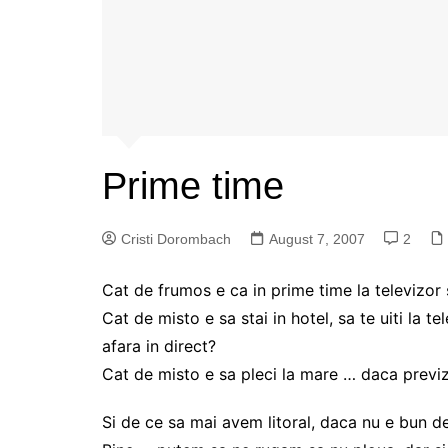
Prime time
Cristi Dorombach
August 7, 2007
2
Cat de frumos e ca in prime time la televizor 
Cat de misto e sa stai in hotel, sa te uiti la te
afara in direct?
Cat de misto e sa pleci la mare … daca previ
Si de ce sa mai avem litoral, daca nu e bun de