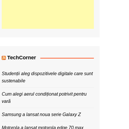
TechCorner
Studenții aleg dispozitivele digitale care sunt
sustenabile
Cum alegi aerul condiționat potrivit pentru
vară
Samsung a lansat noua serie Galaxy Z
Motorola a lansat motorola edge 70 max