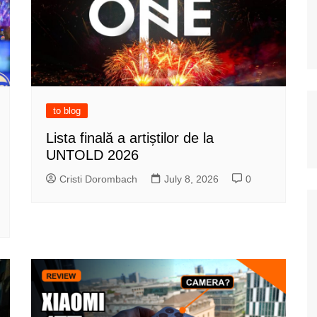
to blog
Lista finală a artiștilor de la
UNTOLD 2026
Cristi Dorombach
July 8, 2026
0