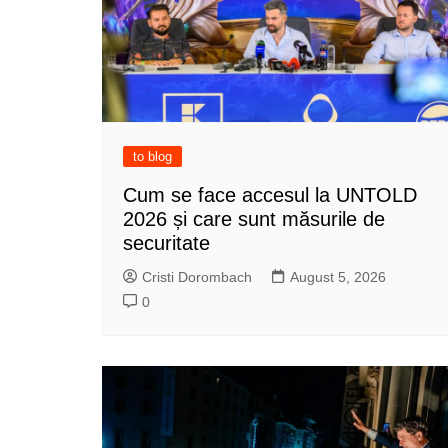
to blog
Cum se face accesul la UNTOLD
2026 și care sunt măsurile de
securitate
Cristi Dorombach
August 5, 2026
0