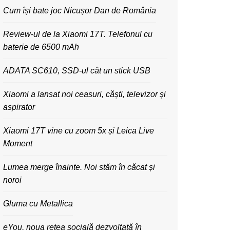
Cum își bate joc Nicușor Dan de România
Review-ul de la Xiaomi 17T. Telefonul cu
baterie de 6500 mAh
ADATA SC610, SSD-ul cât un stick USB
Xiaomi a lansat noi ceasuri, căști, televizor și
aspirator
Xiaomi 17T vine cu zoom 5x și Leica Live
Moment
Lumea merge înainte. Noi stăm în căcat și
noroi
Gluma cu Metallica
eYou, noua rețea socială dezvoltată în