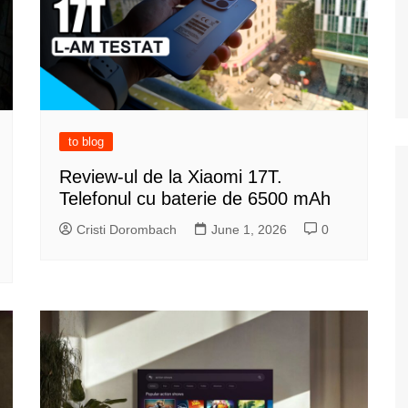
to blog
Review-ul de la Xiaomi 17T.
Telefonul cu baterie de 6500 mAh
Cristi Dorombach
June 1, 2026
0