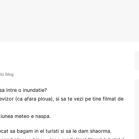
to blog
sa intre o inundatie?
levizor (ca afara ploua), si sa te vezi pe tine filmat de
ziunea meteo e naspa.
cat sa bagam in el turisti si sa le dam shaorma.