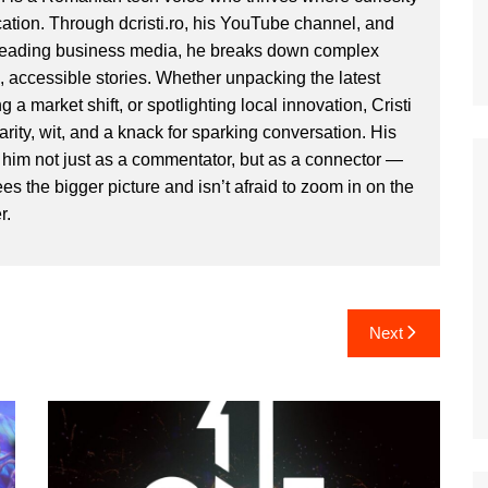
ion. Through dcristi.ro, his YouTube channel, and
 leading business media, he breaks down complex
, accessible stories. Whether unpacking the latest
g a market shift, or spotlighting local innovation, Cristi
clarity, wit, and a knack for sparking conversation. His
im not just as a commentator, but as a connector —
 the bigger picture and isn’t afraid to zoom in on the
r.
Next