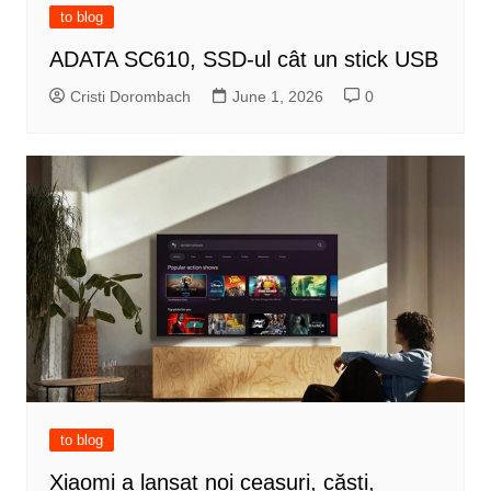
to blog
ADATA SC610, SSD-ul cât un stick USB
Cristi Dorombach
June 1, 2026
0
to blog
Xiaomi a lansat noi ceasuri, căști,