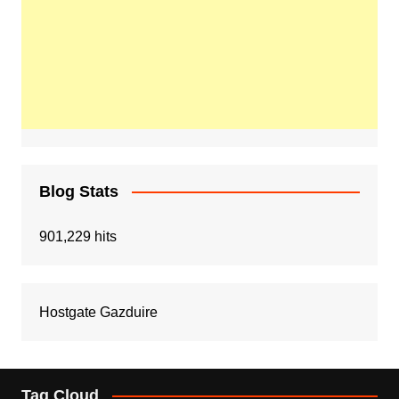
Blog Stats
901,229 hits
Hostgate Gazduire
Tag Cloud