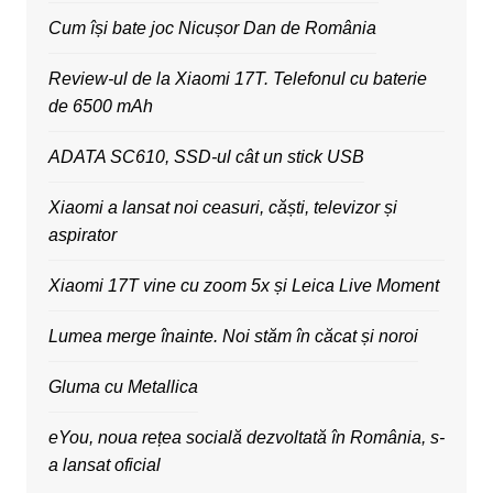
Cum își bate joc Nicușor Dan de România
Review-ul de la Xiaomi 17T. Telefonul cu baterie
de 6500 mAh
ADATA SC610, SSD-ul cât un stick USB
Xiaomi a lansat noi ceasuri, căști, televizor și
aspirator
Xiaomi 17T vine cu zoom 5x și Leica Live Moment
Lumea merge înainte. Noi stăm în căcat și noroi
Gluma cu Metallica
eYou, noua rețea socială dezvoltată în România, s-
a lansat oficial