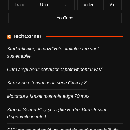
Trafic
Unu
Uti
Video
Vin
YouTube
TechCorner
Studenții aleg dispozitivele digitale care sunt
sustenabile
Cum alegi aerul condiționat potrivit pentru vară
Samsung a lansat noua serie Galaxy Z
Motorola a lansat motorola edge 70 max
Xiaomi Sound Play și căștile Redmi Buds 8 sunt
disponibile în retail