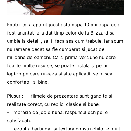
Faptul ca a aparut jocul asta dupa 10 ani dupa ce a
fost anuntat le-a dat timp celor de la Blizzard sa
umble la detalii, sa il faca asa cum trebuie, iar acum
nu ramane decat sa fie cumparat si jucat de
milioane de oameni. Ca si prima versiune nu cere
foarte multe resurse, se poate instala si pe un
laptop pe care ruleaza si alte aplicatii, se misca
confortabil si bine.
Plusuri: – filmele de prezentare sunt gandite si
realizate corect, cu replici clasice si bune.
– impresia de joc e buna, raspunsul echipei e
satisfacator.
– rezoutia hartii dar si textura constructiilor e mult