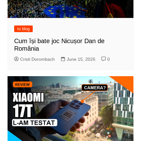
to blog
Cum își bate joc Nicușor Dan de
România
Cristi Dorombach
June 15, 2026
0