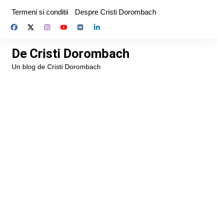
Skip
Termeni si conditii
Despre Cristi Dorombach
to
content
De Cristi Dorombach
Un blog de Cristi Dorombach