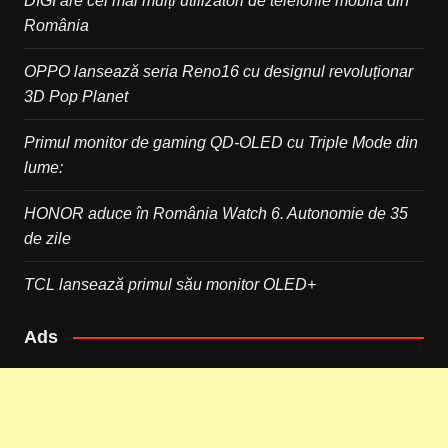
DIGI are cei mai mulți utilizatori de telefonie mobilă din
România
OPPO lansează seria Reno16 cu designul revoluționar
3D Pop Planet
Primul monitor de gaming QD-OLED cu Triple Mode din
lume:
HONOR aduce în România Watch 6. Autonomie de 35
de zile
TCL lansează primul său monitor OLED+
Ads