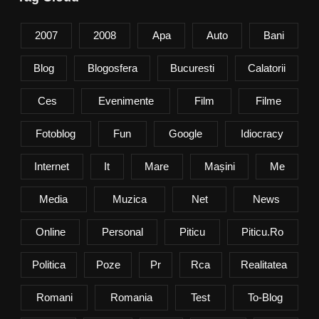
2007
2008
Apa
Auto
Bani
Blog
Blogosfera
Bucuresti
Calatorii
Ces
Evenimente
Film
Filme
Fotoblog
Fun
Google
Idiocracy
Internet
It
Mare
Mașini
Me
Media
Muzica
Net
News
Online
Personal
Piticu
Piticu.ro
Politica
Poze
Pr
Rca
Realitatea
Romani
Romania
Test
To-Blog