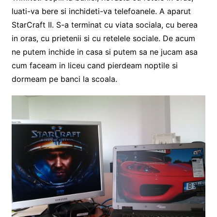
luati-va bere si inchideti-va telefoanele. A aparut
StarCraft II. S-a terminat cu viata sociala, cu berea
in oras, cu prietenii si cu retelele sociale. De acum
ne putem inchide in casa si putem sa ne jucam asa
cum faceam in liceu cand pierdeam noptile si
dormeam pe banci la scoala.