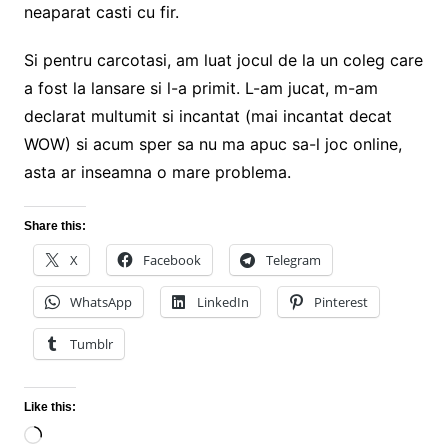
neaparat casti cu fir.
Si pentru carcotasi, am luat jocul de la un coleg care
a fost la lansare si l-a primit. L-am jucat, m-am
declarat multumit si incantat (mai incantat decat
WOW) si acum sper sa nu ma apuc sa-l joc online,
asta ar inseamna o mare problema.
Share this:
X
Facebook
Telegram
WhatsApp
LinkedIn
Pinterest
Tumblr
Like this:
Loading…