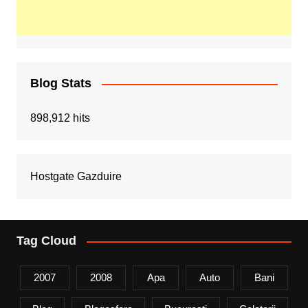
Blog Stats
898,912 hits
Hostgate Gazduire
Tag Cloud
2007
2008
Apa
Auto
Bani