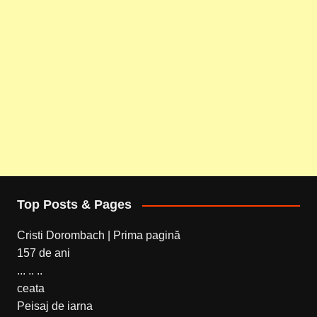
Top Posts & Pages
Cristi Dorombach | Prima pagină
157 de ani
... .. ..
ceata
Peisaj de iarna