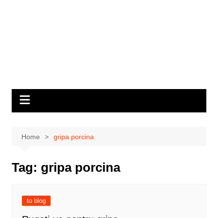
Home
gripa porcina
Tag:
gripa porcina
to blog