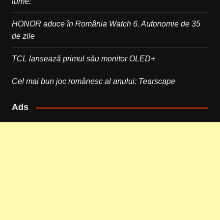
lume:
HONOR aduce în România Watch 6. Autonomie de 35
de zile
TCL lansează primul său monitor OLED+
Cel mai bun joc românesc al anului: Tearscape
Ads