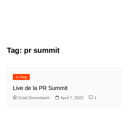
Tag:
pr summit
to blog
Live de la PR Summit
Cristi Dorombach
April 7, 2022
1