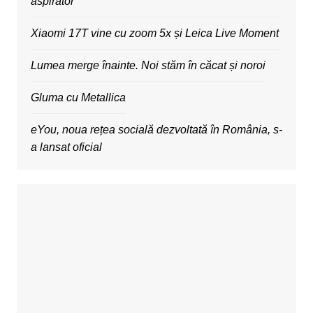
aspirator
Xiaomi 17T vine cu zoom 5x și Leica Live Moment
Lumea merge înainte. Noi stăm în căcat și noroi
Gluma cu Metallica
eYou, noua rețea socială dezvoltată în România, s-
a lansat oficial