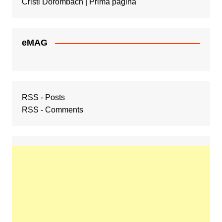
Cristi Dorombach | Prima pagină
eMAG
RSS - Posts
RSS - Comments