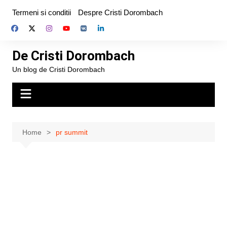
Skip
Termeni si conditii
Despre Cristi Dorombach
to
content
De Cristi Dorombach
Un blog de Cristi Dorombach
Home
pr summit