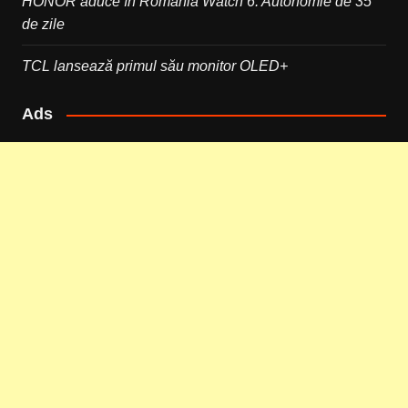
HONOR aduce în România Watch 6. Autonomie de 35
de zile
TCL lansează primul său monitor OLED+
Ads