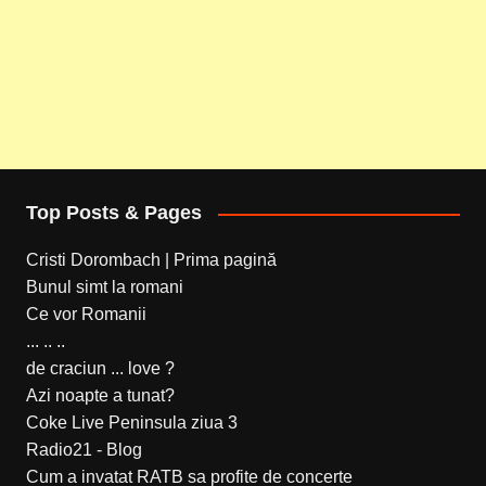
Top Posts & Pages
Cristi Dorombach | Prima pagină
Bunul simt la romani
Ce vor Romanii
... .. ..
de craciun ... love ?
Azi noapte a tunat?
Coke Live Peninsula ziua 3
Radio21 - Blog
Cum a invatat RATB sa profite de concerte