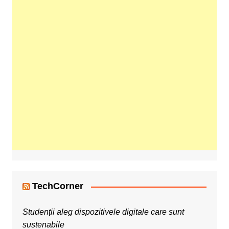
TechCorner
Studenții aleg dispozitivele digitale care sunt
sustenabile