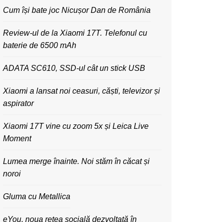
Cum își bate joc Nicușor Dan de România
Review-ul de la Xiaomi 17T. Telefonul cu
baterie de 6500 mAh
ADATA SC610, SSD-ul cât un stick USB
Xiaomi a lansat noi ceasuri, căști, televizor și
aspirator
Xiaomi 17T vine cu zoom 5x și Leica Live
Moment
Lumea merge înainte. Noi stăm în căcat și
noroi
Gluma cu Metallica
eYou, noua rețea socială dezvoltată în