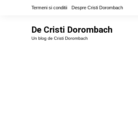
Skip
Termeni si conditii
Despre Cristi Dorombach
to
content
De Cristi Dorombach
Un blog de Cristi Dorombach