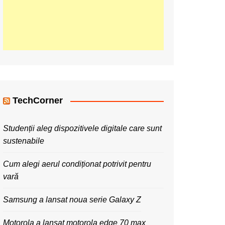
TechCorner
Studenții aleg dispozitivele digitale care sunt
sustenabile
Cum alegi aerul condiționat potrivit pentru
vară
Samsung a lansat noua serie Galaxy Z
Motorola a lansat motorola edge 70 max