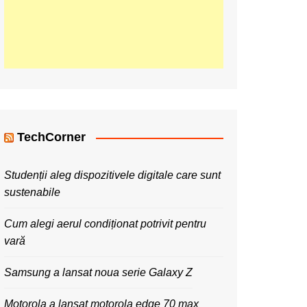
TechCorner
Studenții aleg dispozitivele digitale care sunt
sustenabile
Cum alegi aerul condiționat potrivit pentru
vară
Samsung a lansat noua serie Galaxy Z
Motorola a lansat motorola edge 70 max