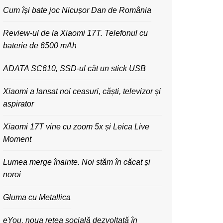
Cum își bate joc Nicușor Dan de România
Review-ul de la Xiaomi 17T. Telefonul cu
baterie de 6500 mAh
ADATA SC610, SSD-ul cât un stick USB
Xiaomi a lansat noi ceasuri, căști, televizor și
aspirator
Xiaomi 17T vine cu zoom 5x și Leica Live
Moment
Lumea merge înainte. Noi stăm în căcat și
noroi
Gluma cu Metallica
eYou, noua rețea socială dezvoltată în