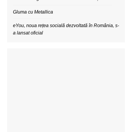
Gluma cu Metallica
eYou, noua rețea socială dezvoltată în România, s-
a lansat oficial