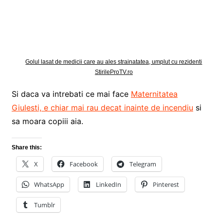
Golul lasat de medicii care au ales strainatatea, umplut cu rezidenti
StirileProTV.ro
Si daca va intrebati ce mai face
Maternitatea
Giulesti, e chiar mai rau decat inainte de incendiu
si
sa moara copiii aia.
Share this:
X
Facebook
Telegram
WhatsApp
LinkedIn
Pinterest
Tumblr