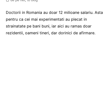
de pe net
,
to blog
Doctorii in Romania au doar 12 milioane salariu. Asta
pentru ca cei mai experimentati au plecat in
strainatate pe bani buni, iar aici au ramas doar
rezidentii, oameni tineri, dar dorinici de afirmare.