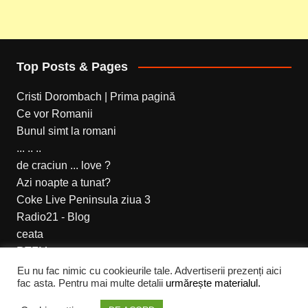
Top Posts & Pages
Cristi Dorombach | Prima pagină
Ce vor Romanii
Bunul simt la romani
... .. ..
de craciun ... love ?
Azi noapte a tunat?
Coke Live Peninsula ziua 3
Radio21 - Blog
ceata
RTFM
Eu nu fac nimic cu cookieurile tale. Advertiserii prezenți aici
fac asta. Pentru mai multe detalii
urmărește materialul.