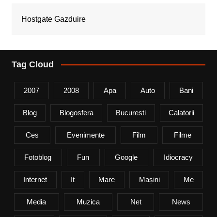
Hostgate Gazduire
Tag Cloud
2007
2008
Apa
Auto
Bani
Blog
Blogosfera
Bucuresti
Calatorii
Ces
Evenimente
Film
Filme
Fotoblog
Fun
Google
Idiocracy
Internet
It
Mare
Mașini
Me
Media
Muzica
Net
News