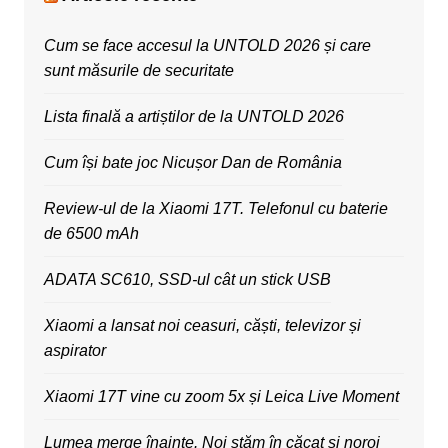
Cum se face accesul la UNTOLD 2026 și care
sunt măsurile de securitate
Lista finală a artiștilor de la UNTOLD 2026
Cum își bate joc Nicușor Dan de România
Review-ul de la Xiaomi 17T. Telefonul cu baterie
de 6500 mAh
ADATA SC610, SSD-ul cât un stick USB
Xiaomi a lansat noi ceasuri, căști, televizor și
aspirator
Xiaomi 17T vine cu zoom 5x și Leica Live Moment
Lumea merge înainte. Noi stăm în căcat și noroi