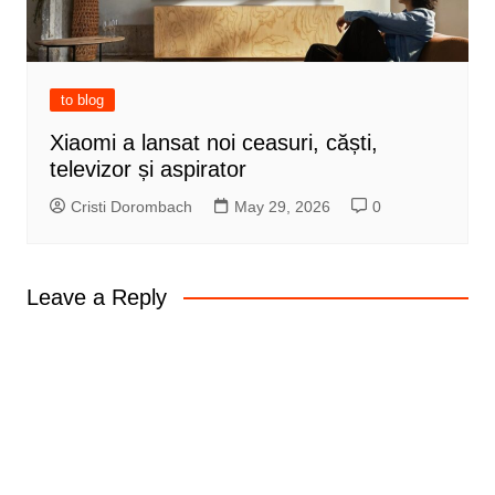
to blog
Xiaomi a lansat noi ceasuri, căști,
televizor și aspirator
Cristi Dorombach
May 29, 2026
0
Leave a Reply