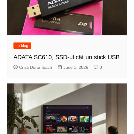
to blog
ADATA SC610, SSD-ul cât un stick USB
Cristi Dorombach
June 1, 2026
0