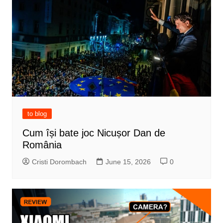
to blog
Cum își bate joc Nicușor Dan de
România
Cristi Dorombach
June 15, 2026
0