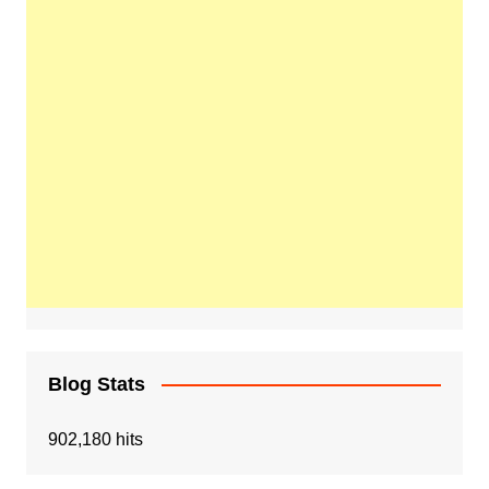
Blog Stats
902,180 hits