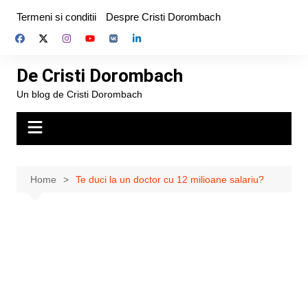
Skip
Termeni si conditii
Despre Cristi Dorombach
to
content
De Cristi Dorombach
Un blog de Cristi Dorombach
Home
Te duci la un doctor cu 12 milioane salariu?