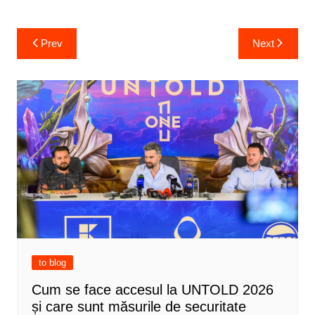
Post
Prev
Next
navigation
to blog
Cum se face accesul la UNTOLD 2026
și care sunt măsurile de securitate