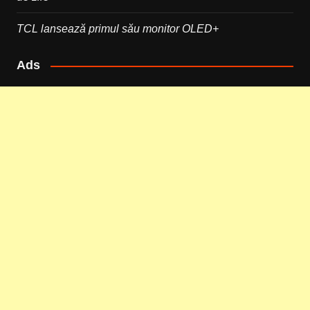
TCL lansează primul său monitor OLED+
Ads