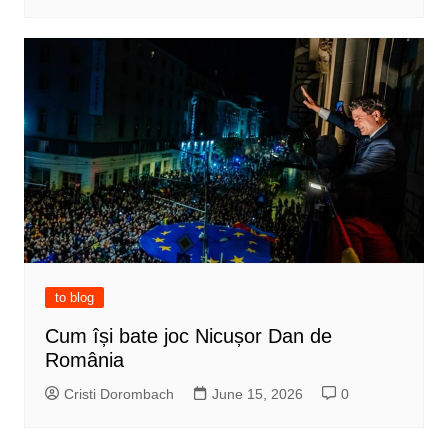
to blog
Cum își bate joc Nicușor Dan de
România
Cristi Dorombach
June 15, 2026
0