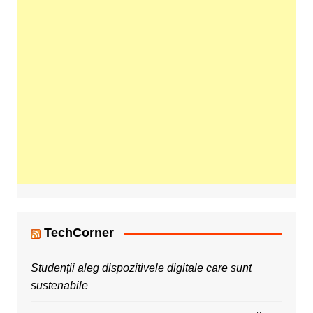
TechCorner
Studenții aleg dispozitivele digitale care sunt
sustenabile