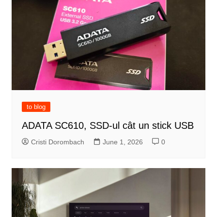
to blog
ADATA SC610, SSD-ul cât un stick USB
Cristi Dorombach
June 1, 2026
0