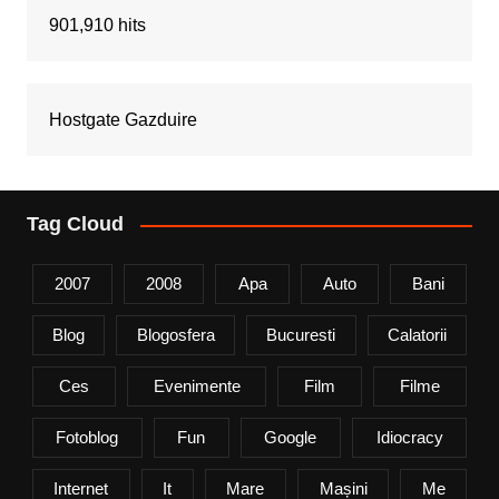
901,910 hits
Hostgate Gazduire
Tag Cloud
2007
2008
Apa
Auto
Bani
Blog
Blogosfera
Bucuresti
Calatorii
Ces
Evenimente
Film
Filme
Fotoblog
Fun
Google
Idiocracy
Internet
It
Mare
Mașini
Me