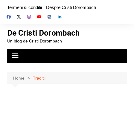
Skip
Termeni si conditii
Despre Cristi Dorombach
to
content
De Cristi Dorombach
Un blog de Cristi Dorombach
Home
Traditii