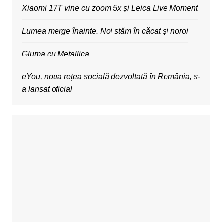
Xiaomi 17T vine cu zoom 5x și Leica Live Moment
Lumea merge înainte. Noi stăm în căcat și noroi
Gluma cu Metallica
eYou, noua rețea socială dezvoltată în România, s-
a lansat oficial