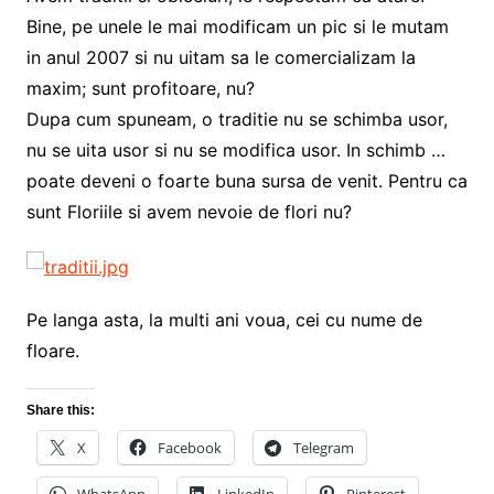
Bine, pe unele le mai modificam un pic si le mutam
in anul 2007 si nu uitam sa le comercializam la
maxim; sunt profitoare, nu?
Dupa cum spuneam, o traditie nu se schimba usor,
nu se uita usor si nu se modifica usor. In schimb …
poate deveni o foarte buna sursa de venit. Pentru ca
sunt Floriile si avem nevoie de flori nu?
Pe langa asta, la multi ani voua, cei cu nume de
floare.
Share this:
X
Facebook
Telegram
WhatsApp
LinkedIn
Pinterest