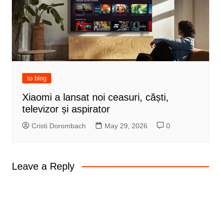
to blog
Xiaomi a lansat noi ceasuri, căști,
televizor și aspirator
Cristi Dorombach
May 29, 2026
0
Leave a Reply