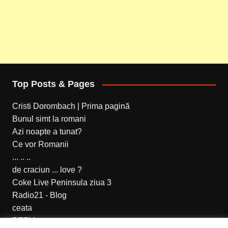
Top Posts & Pages
Cristi Dorombach | Prima pagină
Bunul simt la romani
Azi noapte a tunat?
Ce vor Romanii
... .. ..
de craciun ... love ?
Coke Live Peninsula ziua 3
Radio21 - Blog
ceata
RTFM