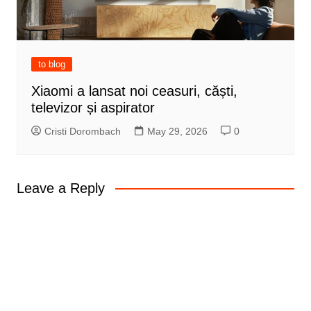
to blog
Xiaomi a lansat noi ceasuri, căști,
televizor și aspirator
Cristi Dorombach
May 29, 2026
0
Leave a Reply