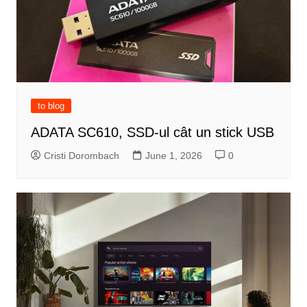
to blog
ADATA SC610, SSD-ul cât un stick USB
Cristi Dorombach
June 1, 2026
0