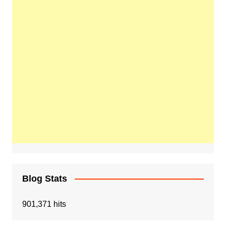
Blog Stats
901,371 hits