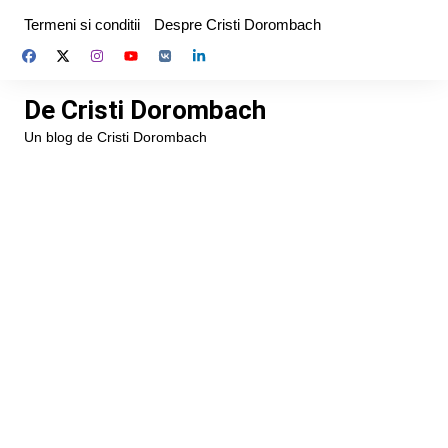
Skip
Termeni si conditii
Despre Cristi Dorombach
to
content
De Cristi Dorombach
Un blog de Cristi Dorombach