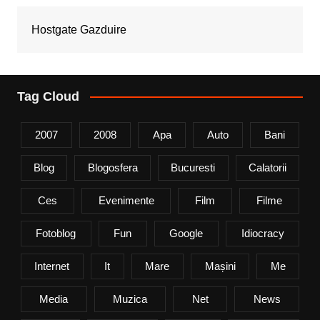
Hostgate Gazduire
Tag Cloud
2007
2008
Apa
Auto
Bani
Blog
Blogosfera
Bucuresti
Calatorii
Ces
Evenimente
Film
Filme
Fotoblog
Fun
Google
Idiocracy
Internet
It
Mare
Mașini
Me
Media
Muzica
Net
News