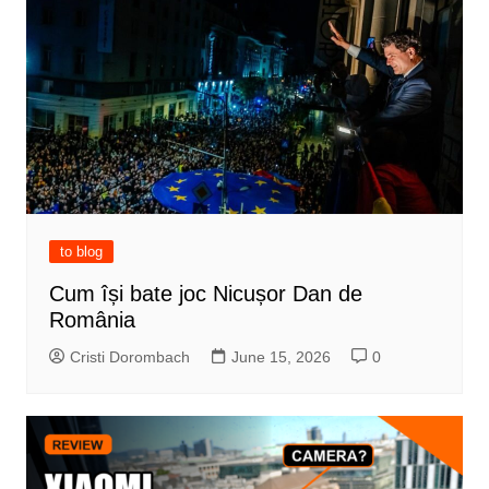
to blog
Cum își bate joc Nicușor Dan de
România
Cristi Dorombach
June 15, 2026
0