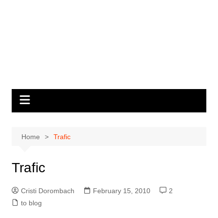
Home
Trafic
Trafic
Cristi Dorombach
February 15, 2010
2
to blog