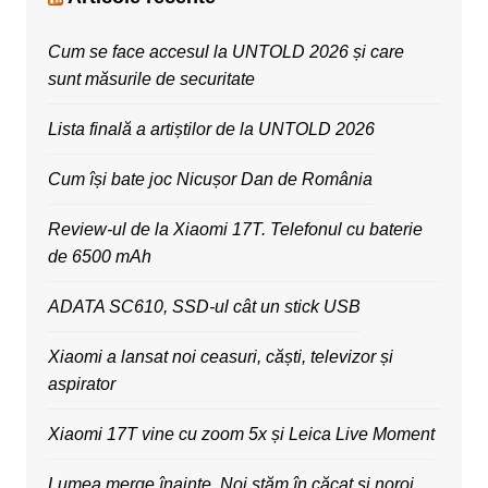
Cum se face accesul la UNTOLD 2026 și care
sunt măsurile de securitate
Lista finală a artiștilor de la UNTOLD 2026
Cum își bate joc Nicușor Dan de România
Review-ul de la Xiaomi 17T. Telefonul cu baterie
de 6500 mAh
ADATA SC610, SSD-ul cât un stick USB
Xiaomi a lansat noi ceasuri, căști, televizor și
aspirator
Xiaomi 17T vine cu zoom 5x și Leica Live Moment
Lumea merge înainte. Noi stăm în căcat și noroi