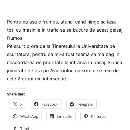
Pentru ca asa e frumos, atunci cand ninge sa iasa
toti cu masinile in trafic sa se bucure de acest peisaj
frumos.
Pe scurt o ora de la Tineretului la Universitate pe
scurtatura, pentru ca mi-a fost teama sa ma bag in
neacordarea de prioritate la intrarea in pasaj. Si inca
jumatate de ora pe Aviatorilor, ca soferii se tem de
cele 2 gropi din intersectie.
Share this:
X
Facebook
Telegram
WhatsApp
LinkedIn
Pinterest
Tumblr