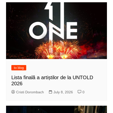
to blog
Lista finală a artiștilor de la UNTOLD
2026
Cristi Dorombach
July 8, 2026
0