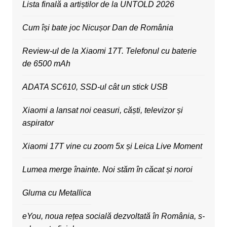
Lista finală a artiștilor de la UNTOLD 2026
Cum își bate joc Nicușor Dan de România
Review-ul de la Xiaomi 17T. Telefonul cu baterie
de 6500 mAh
ADATA SC610, SSD-ul cât un stick USB
Xiaomi a lansat noi ceasuri, căști, televizor și
aspirator
Xiaomi 17T vine cu zoom 5x și Leica Live Moment
Lumea merge înainte. Noi stăm în căcat și noroi
Gluma cu Metallica
eYou, noua rețea socială dezvoltată în România, s-