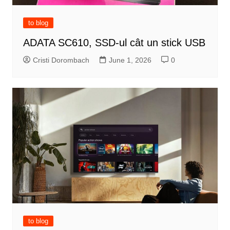
to blog
ADATA SC610, SSD-ul cât un stick USB
Cristi Dorombach
June 1, 2026
0
to blog