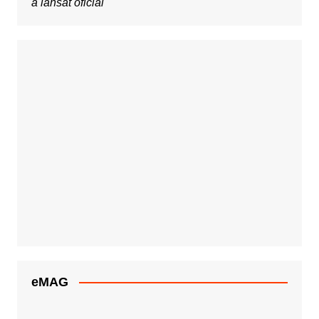
a lansat oficial
eMAG