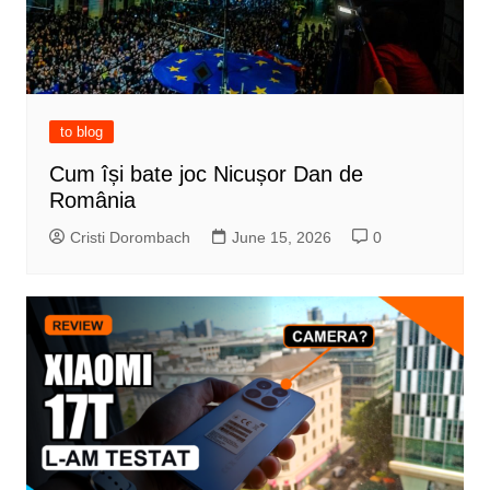
to blog
Cum își bate joc Nicușor Dan de
România
Cristi Dorombach
June 15, 2026
0