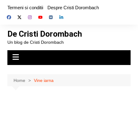
Skip
Termeni si conditii
Despre Cristi Dorombach
to
content
De Cristi Dorombach
Un blog de Cristi Dorombach
Home
Vine iarna