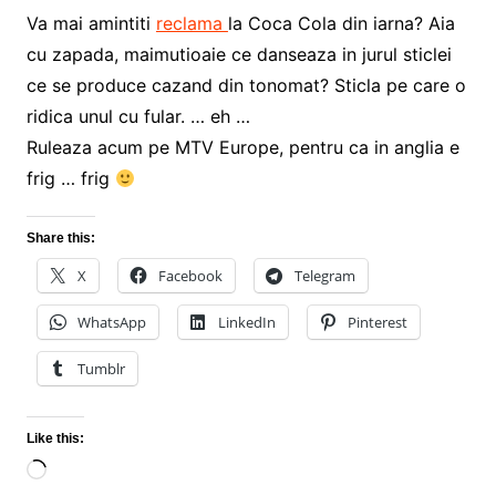
Va mai amintiti
reclama
la Coca Cola din iarna? Aia
cu zapada, maimutioaie ce danseaza in jurul sticlei
ce se produce cazand din tonomat? Sticla pe care o
ridica unul cu fular. … eh …
Ruleaza acum pe MTV Europe, pentru ca in anglia e
frig … frig
Share this:
X
Facebook
Telegram
WhatsApp
LinkedIn
Pinterest
Tumblr
Like this:
Loading…