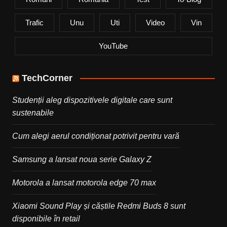
Trafic
Unu
Uti
Video
Vin
YouTube
TechCorner
Studenții aleg dispozitivele digitale care sunt
sustenabile
Cum alegi aerul condiționat potrivit pentru vară
Samsung a lansat noua serie Galaxy Z
Motorola a lansat motorola edge 70 max
Xiaomi Sound Play și căștile Redmi Buds 8 sunt
disponibile în retail