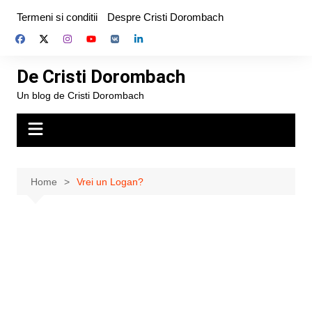
Skip
Termeni si conditii
Despre Cristi Dorombach
to
content
De Cristi Dorombach
Un blog de Cristi Dorombach
Home
Vrei un Logan?