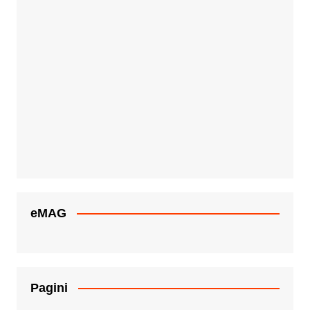
eMAG
Pagini