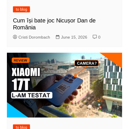
to blog
Cum își bate joc Nicușor Dan de
România
Cristi Dorombach
June 15, 2026
0
to blog