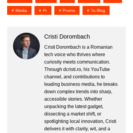
Media
Pr
Promo
To-Blog
Cristi Dorombach
Cristi Dorombach is a Romanian
tech voice who thrives where
curiosity meets communication.
Through dcristi.ro, his YouTube
channel, and contributions to
leading business media, he breaks
down complex trends into sharp,
accessible stories. Whether
unpacking the latest gadget,
dissecting a market shift, or
spotlighting local innovation, Cristi
delivers it with clarity, wit, and a