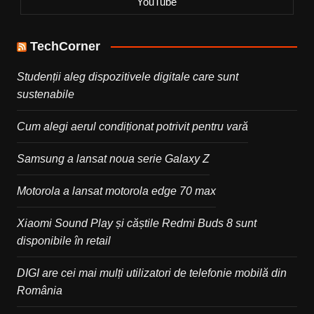
YouTube
TechCorner
Studenții aleg dispozitivele digitale care sunt
sustenabile
Cum alegi aerul condiționat potrivit pentru vară
Samsung a lansat noua serie Galaxy Z
Motorola a lansat motorola edge 70 max
Xiaomi Sound Play și căștile Redmi Buds 8 sunt
disponibile în retail
DIGI are cei mai mulți utilizatori de telefonie mobilă din
România