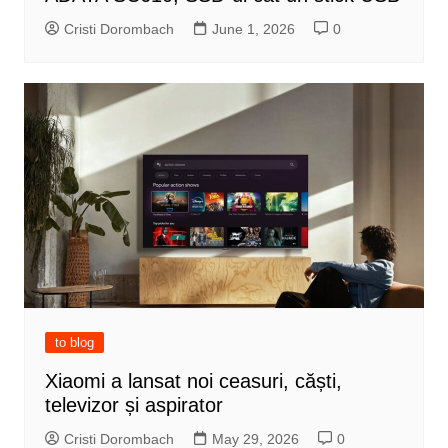
Cristi Dorombach
June 1, 2026
0
to blog
Xiaomi a lansat noi ceasuri, căști,
televizor și aspirator
Cristi Dorombach
May 29, 2026
0