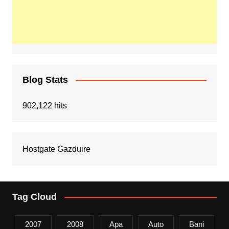
Blog Stats
902,122 hits
Hostgate Gazduire
Tag Cloud
2007
2008
Apa
Auto
Bani