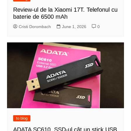
Review-ul de la Xiaomi 17T. Telefonul cu
baterie de 6500 mAh
Cristi Dorombach
June 1, 2026
0
to blog
ADATA SC610, SSD-ul cât un stick USB