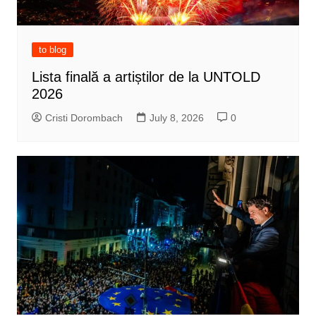
to blog
Lista finală a artiștilor de la UNTOLD
2026
Cristi Dorombach
July 8, 2026
0