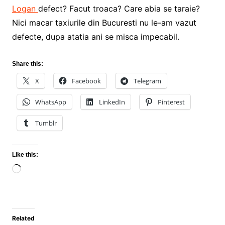
Logan
defect? Facut troaca? Care abia se taraie?
Nici macar taxiurile din Bucuresti nu le-am vazut
defecte, dupa atatia ani se misca impecabil.
Share this:
X
Facebook
Telegram
WhatsApp
LinkedIn
Pinterest
Tumblr
Like this:
Loading…
Related