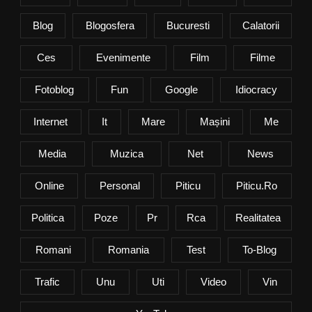
Blog
Blogosfera
Bucuresti
Calatorii
Ces
Evenimente
Film
Filme
Fotoblog
Fun
Google
Idiocracy
Internet
It
Mare
Mașini
Me
Media
Muzica
Net
News
Online
Personal
Piticu
Piticu.ro
Politica
Poze
Pr
Rca
Realitatea
Romani
Romania
Test
To-Blog
Trafic
Unu
Uti
Video
Vin