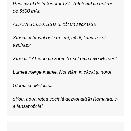
Review-ul de la Xiaomi 17T. Telefonul cu baterie
de 6500 mAh
ADATA SC610, SSD-ul cât un stick USB
Xiaomi a lansat noi ceasuri, căști, televizor și
aspirator
Xiaomi 17T vine cu zoom 5x și Leica Live Moment
Lumea merge înainte. Noi stăm în căcat și noroi
Gluma cu Metallica
eYou, noua rețea socială dezvoltată în România, s-
a lansat oficial