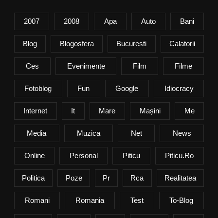
2007
2008
Apa
Auto
Bani
Blog
Blogosfera
Bucuresti
Calatorii
Ces
Evenimente
Film
Filme
Fotoblog
Fun
Google
Idiocracy
Internet
It
Mare
Mașini
Me
Media
Muzica
Net
News
Online
Personal
Piticu
Piticu.ro
Politica
Poze
Pr
Rca
Realitatea
Romani
Romania
Test
To-Blog