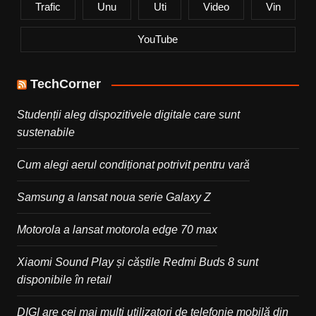
Trafic
Unu
Uti
Video
Vin
YouTube
TechCorner
Studenții aleg dispozitivele digitale care sunt
sustenabile
Cum alegi aerul condiționat potrivit pentru vară
Samsung a lansat noua serie Galaxy Z
Motorola a lansat motorola edge 70 max
Xiaomi Sound Play și căștile Redmi Buds 8 sunt
disponibile în retail
DIGI are cei mai mulți utilizatori de telefonie mobilă din