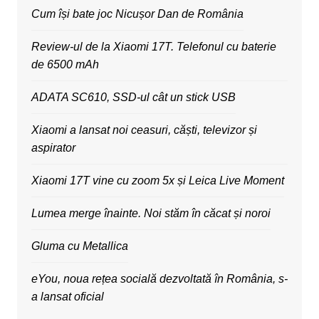
Cum își bate joc Nicușor Dan de România
Review-ul de la Xiaomi 17T. Telefonul cu baterie
de 6500 mAh
ADATA SC610, SSD-ul cât un stick USB
Xiaomi a lansat noi ceasuri, căști, televizor și
aspirator
Xiaomi 17T vine cu zoom 5x și Leica Live Moment
Lumea merge înainte. Noi stăm în căcat și noroi
Gluma cu Metallica
eYou, noua rețea socială dezvoltată în România, s-
a lansat oficial