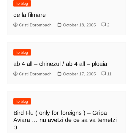
to blog
de la filmare
Cristi Dorombach
October 18, 2005
2
to blog
ab 4 all – chinezul / ab 4 all – ploaia
Cristi Dorombach
October 17, 2005
11
to blog
Bird Flu ( only for foreigns ) – Gripa
Aviara … nu avetzi de ce sa va temetzi
:)