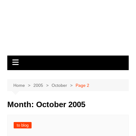
Home
2005
October
Page 2
Month:
October 2005
to blog