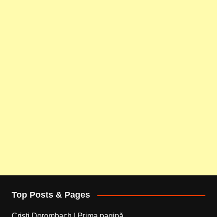
Top Posts & Pages
Cristi Dorombach | Prima pagină