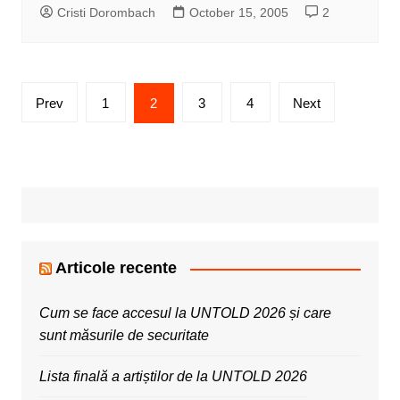
Cristi Dorombach
October 15, 2005
2
Posts
Prev
1
2
3
4
Next
pagination
Articole recente
Cum se face accesul la UNTOLD 2026 și care
sunt măsurile de securitate
Lista finală a artiștilor de la UNTOLD 2026