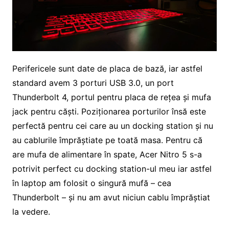
Perifericele sunt date de placa de bază, iar astfel
standard avem 3 porturi USB 3.0, un port
Thunderbolt 4, portul pentru placa de rețea și mufa
jack pentru căști. Poziționarea porturilor însă este
perfectă pentru cei care au un docking station și nu
au cablurile împrăștiate pe toată masa. Pentru că
are mufa de alimentare în spate, Acer Nitro 5 s-a
potrivit perfect cu docking station-ul meu iar astfel
în laptop am folosit o singură mufă – cea
Thunderbolt – și nu am avut niciun cablu împrăștiat
la vedere.