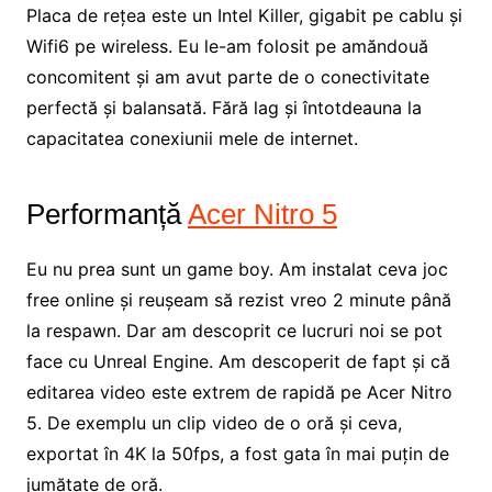
Placa de rețea este un Intel Killer, gigabit pe cablu și
Wifi6 pe wireless. Eu le-am folosit pe amăndouă
concomitent și am avut parte de o conectivitate
perfectă și balansată. Fără lag și întotdeauna la
capacitatea conexiunii mele de internet.
Performanță
Acer Nitro 5
Eu nu prea sunt un game boy. Am instalat ceva joc
free online și reușeam să rezist vreo 2 minute până
la respawn. Dar am descoprit ce lucruri noi se pot
face cu Unreal Engine. Am descoperit de fapt și că
editarea video este extrem de rapidă pe Acer Nitro
5. De exemplu un clip video de o oră și ceva,
exportat în 4K la 50fps, a fost gata în mai puțin de
jumătate de oră.