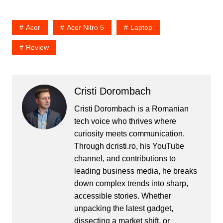
Acer
Acer Nitro 5
Laptop
Review
Cristi Dorombach
Cristi Dorombach is a Romanian
tech voice who thrives where
curiosity meets communication.
Through dcristi.ro, his YouTube
channel, and contributions to
leading business media, he breaks
down complex trends into sharp,
accessible stories. Whether
unpacking the latest gadget,
dissecting a market shift, or