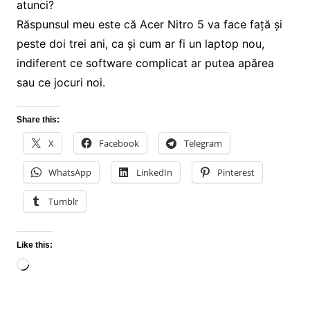
atunci?
Răspunsul meu este că Acer Nitro 5 va face față și
peste doi trei ani, ca și cum ar fi un laptop nou,
indiferent ce software complicat ar putea apărea
sau ce jocuri noi.
Share this:
X
Facebook
Telegram
WhatsApp
LinkedIn
Pinterest
Tumblr
Like this:
Loading…