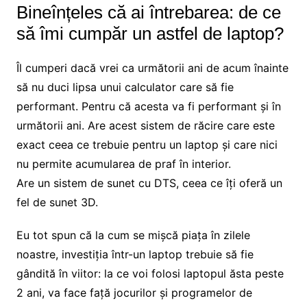
Bineînțeles că ai întrebarea: de ce
să îmi cumpăr un astfel de laptop?
Îl cumperi dacă vrei ca următorii ani de acum înainte
să nu duci lipsa unui calculator care să fie
performant. Pentru că acesta va fi performant și în
următorii ani. Are acest sistem de răcire care este
exact ceea ce trebuie pentru un laptop și care nici
nu permite acumularea de praf în interior.
Are un sistem de sunet cu DTS, ceea ce îți oferă un
fel de sunet 3D.
Eu tot spun că la cum se mișcă piața în zilele
noastre, investiția într-un laptop trebuie să fie
gândită în viitor: la ce voi folosi laptopul ăsta peste
2 ani, va face față jocurilor și programelor de