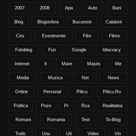
2007
2008
Apa
Auto
Bani
Blog
Blogosfera
Bucuresti
Calatorii
Ces
Evenimente
Film
Filme
Fotoblog
Fun
Google
Idiocracy
Internet
It
Mare
Mașini
Me
Media
Muzica
Net
News
Online
Personal
Piticu
Piticu.ro
Politica
Poze
Pr
Rca
Realitatea
Romani
Romania
Test
To-Blog
Trafic
Unu
Uti
Video
Vin