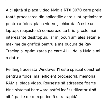
Aici ajută și placa video Nvidia RTX 3070 care preia
toată procesarea din aplicațiile care sunt optimizate
pentru a folosi placa video și chiar dacă este un
laptop, reușește să concureze cu brio și cele mai
interesante desktopuri. Iar în jocuri am ales setările
maxime de grafică pentru a mă bucura de Ray
Tracing și optimizarea pe care AI-ul de la Nvidia mi-
a dat-o.
Pe lângă aceasta Windows 11 este special construit
pentru a folosi mai eificient procesorul, memoria
RAM și placa video. Reușește să adreseze foarte
bine sistemul hardware astfel încât utilizatorul să
aibă parte de o experiență ultra rapidă.