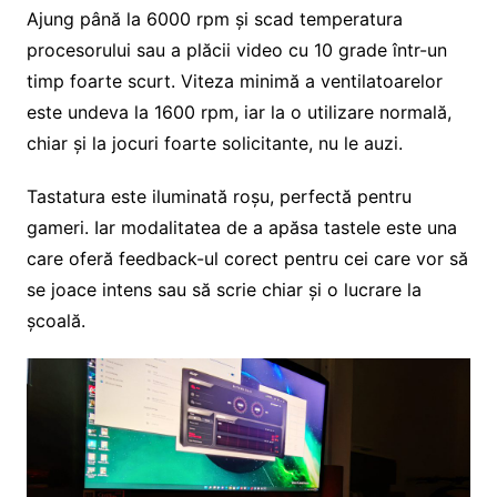
Ajung până la 6000 rpm și scad temperatura
procesorului sau a plăcii video cu 10 grade într-un
timp foarte scurt. Viteza minimă a ventilatoarelor
este undeva la 1600 rpm, iar la o utilizare normală,
chiar și la jocuri foarte solicitante, nu le auzi.
Tastatura este iluminată roșu, perfectă pentru
gameri. Iar modalitatea de a apăsa tastele este una
care oferă feedback-ul corect pentru cei care vor să
se joace intens sau să scrie chiar și o lucrare la
școală.