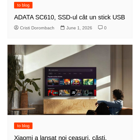
to blog
ADATA SC610, SSD-ul cât un stick USB
Cristi Dorombach
June 1, 2026
0
to blog
Xiaomi a lansat noi ceasuri, căști,