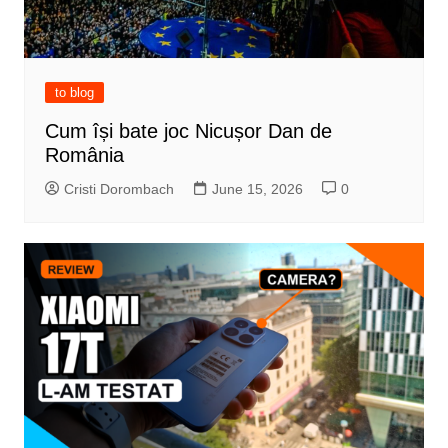
to blog
Cum își bate joc Nicușor Dan de
România
Cristi Dorombach
June 15, 2026
0