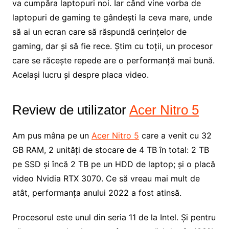
va cumpăra laptopuri noi. Iar când vine vorba de
laptopuri de gaming te gândești la ceva mare, unde
să ai un ecran care să răspundă cerințelor de
gaming, dar și să fie rece. Știm cu toții, un procesor
care se răcește repede are o performanță mai bună.
Același lucru și despre placa video.
Review de utilizator
Acer Nitro 5
Am pus mâna pe un
Acer Nitro 5
care a venit cu 32
GB RAM, 2 unități de stocare de 4 TB în total: 2 TB
pe SSD și încă 2 TB pe un HDD de laptop; și o placă
video Nvidia RTX 3070. Ce să vreau mai mult de
atât, performanța anului 2022 a fost atinsă.
Procesorul este unul din seria 11 de la Intel. Și pentru