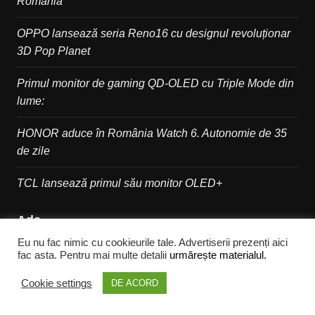
România
OPPO lansează seria Reno16 cu designul revoluționar
3D Pop Planet
Primul monitor de gaming QD-OLED cu Triple Mode din
lume:
HONOR aduce în România Watch 6. Autonomie de 35
de zile
TCL lansează primul său monitor OLED+
Ads
Eu nu fac nimic cu cookieurile tale. Advertiserii prezenți aici
fac asta. Pentru mai multe detalii
urmărește materialul.
Cookie settings
DE ACORD