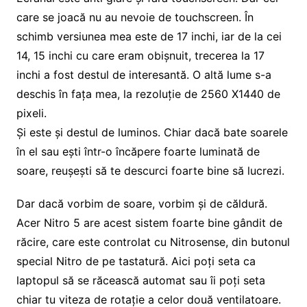
care se joacă nu au nevoie de touchscreen. În
schimb versiunea mea este de 17 inchi, iar de la cei
14, 15 inchi cu care eram obișnuit, trecerea la 17
inchi a fost destul de interesantă. O altă lume s-a
deschis în fața mea, la rezoluție de 2560 X1440 de
pixeli.
Și este și destul de luminos. Chiar dacă bate soarele
în el sau ești într-o încăpere foarte luminată de
soare, reușești să te descurci foarte bine să lucrezi.
Dar dacă vorbim de soare, vorbim și de căldură.
Acer Nitro 5 are acest sistem foarte bine gândit de
răcire, care este controlat cu Nitrosense, din butonul
special Nitro de pe tastatură. Aici poți seta ca
laptopul să se răcească automat sau îi poți seta
chiar tu viteza de rotație a celor două ventilatoare.