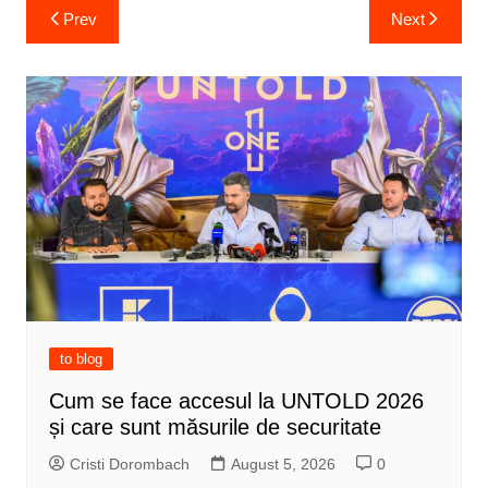
Post
Prev
Next
navigation
to blog
Cum se face accesul la UNTOLD 2026
și care sunt măsurile de securitate
Cristi Dorombach
August 5, 2026
0