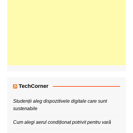
TechCorner
Studenții aleg dispozitivele digitale care sunt
sustenabile
Cum alegi aerul condiționat potrivit pentru vară