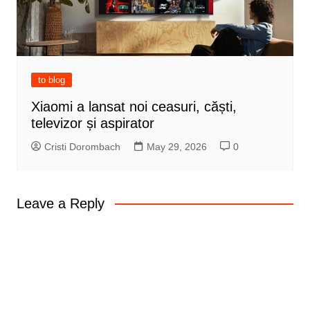
to blog
Xiaomi a lansat noi ceasuri, căști,
televizor și aspirator
Cristi Dorombach
May 29, 2026
0
Leave a Reply