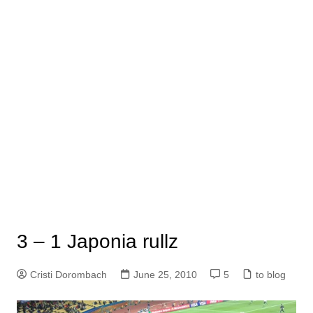
3 – 1 Japonia rullz
Cristi Dorombach
June 25, 2010
5
to blog