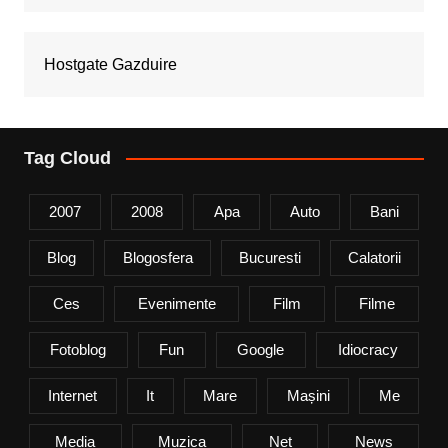
Hostgate Gazduire
Tag Cloud
2007
2008
Apa
Auto
Bani
Blog
Blogosfera
Bucuresti
Calatorii
Ces
Evenimente
Film
Filme
Fotoblog
Fun
Google
Idiocracy
Internet
It
Mare
Mașini
Me
Media
Muzica
Net
News