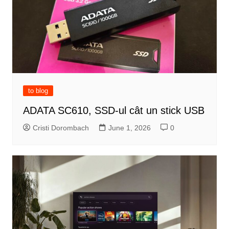
to blog
ADATA SC610, SSD-ul cât un stick USB
Cristi Dorombach
June 1, 2026
0