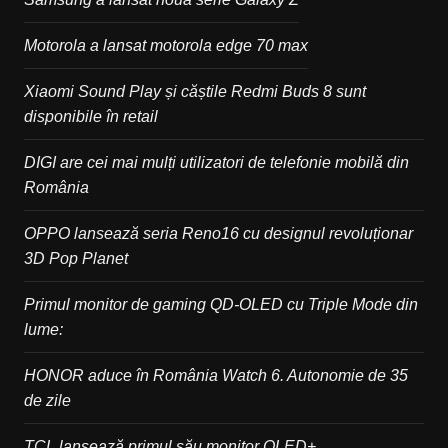
Motorola a lansat motorola edge 70 max
Xiaomi Sound Play și căștile Redmi Buds 8 sunt
disponibile în retail
DIGI are cei mai mulți utilizatori de telefonie mobilă din
România
OPPO lansează seria Reno16 cu designul revoluționar
3D Pop Planet
Primul monitor de gaming QD-OLED cu Triple Mode din
lume:
HONOR aduce în România Watch 6. Autonomie de 35
de zile
TCL lansează primul său monitor OLED+