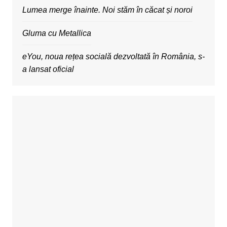
Lumea merge înainte. Noi stăm în căcat și noroi
Gluma cu Metallica
eYou, noua rețea socială dezvoltată în România, s-
a lansat oficial