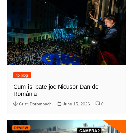
to blog
Cum își bate joc Nicușor Dan de
România
Cristi Dorombach
June 15, 2026
0