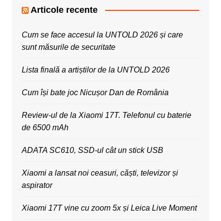
Articole recente
Cum se face accesul la UNTOLD 2026 și care
sunt măsurile de securitate
Lista finală a artiștilor de la UNTOLD 2026
Cum își bate joc Nicușor Dan de România
Review-ul de la Xiaomi 17T. Telefonul cu baterie
de 6500 mAh
ADATA SC610, SSD-ul cât un stick USB
Xiaomi a lansat noi ceasuri, căști, televizor și
aspirator
Xiaomi 17T vine cu zoom 5x și Leica Live Moment