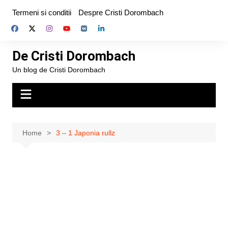
Skip
Termeni si conditii
Despre Cristi Dorombach
to
content
De Cristi Dorombach
Un blog de Cristi Dorombach
Home
3 – 1 Japonia rullz