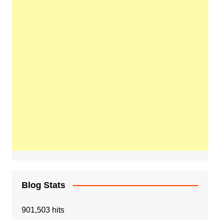
Blog Stats
901,503 hits