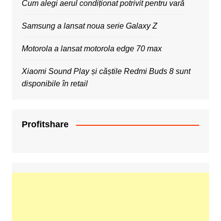
Cum alegi aerul condiționat potrivit pentru vară
Samsung a lansat noua serie Galaxy Z
Motorola a lansat motorola edge 70 max
Xiaomi Sound Play și căștile Redmi Buds 8 sunt
disponibile în retail
Profitshare