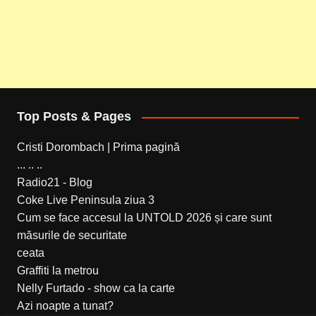
Top Posts & Pages
Cristi Dorombach | Prima pagină
... .. ..
Radio21 - Blog
Coke Live Peninsula ziua 3
Cum se face accesul la UNTOLD 2026 și care sunt
măsurile de securitate
ceata
Graffiti la metrou
Nelly Furtado - show ca la carte
Azi noapte a tunat?