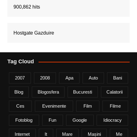
900,862 hits
Hostgate Gazduire
Tag Cloud
2007
2008
Apa
Auto
Bani
Blog
Blogosfera
Bucuresti
Calatorii
Ces
Evenimente
Film
Filme
Fotoblog
Fun
Google
Idiocracy
Internet
It
Mare
Mașini
Me