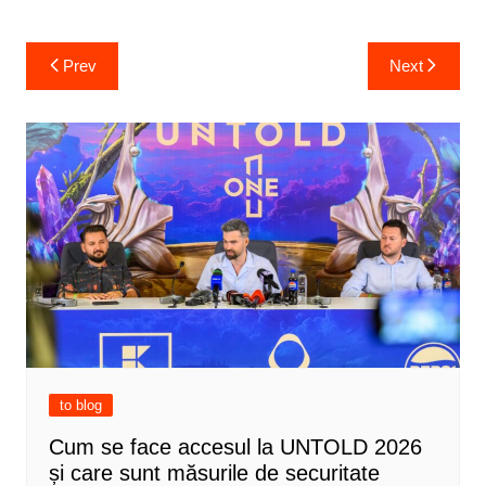
Post
Prev
Next
navigation
to blog
Cum se face accesul la UNTOLD 2026
și care sunt măsurile de securitate