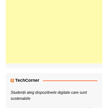
TechCorner
Studenții aleg dispozitivele digitale care sunt
sustenabile