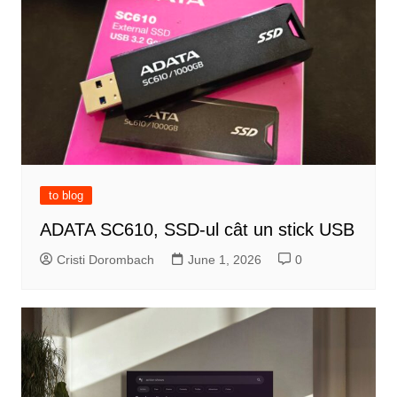
to blog
ADATA SC610, SSD-ul cât un stick USB
Cristi Dorombach
June 1, 2026
0