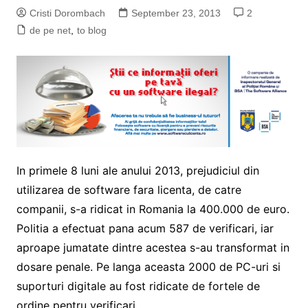
Cristi Dorombach
September 23, 2013
2
de pe net
,
to blog
In primele 8 luni ale anului 2013, prejudiciul din
utilizarea de software fara licenta, de catre
companii, s-a ridicat in Romania la 400.000 de euro.
Politia a efectuat pana acum 587 de verificari, iar
aproape jumatate dintre acestea s-au transformat in
dosare penale. Pe langa aceasta 2000 de PC-uri si
suporturi digitale au fost ridicate de fortele de
ordine pentru verificari.