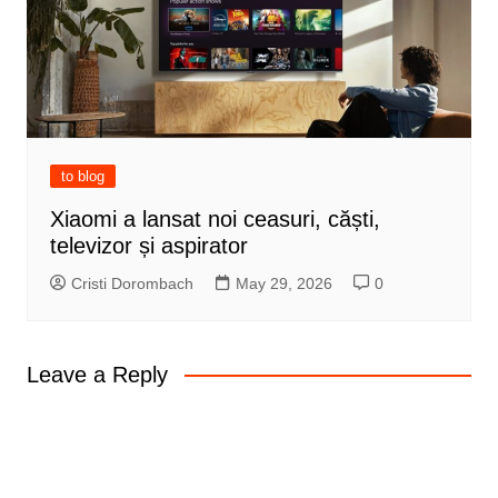
to blog
Xiaomi a lansat noi ceasuri, căști,
televizor și aspirator
Cristi Dorombach
May 29, 2026
0
Leave a Reply