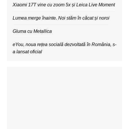
Xiaomi 17T vine cu zoom 5x și Leica Live Moment
Lumea merge înainte. Noi stăm în căcat și noroi
Gluma cu Metallica
eYou, noua rețea socială dezvoltată în România, s-
a lansat oficial