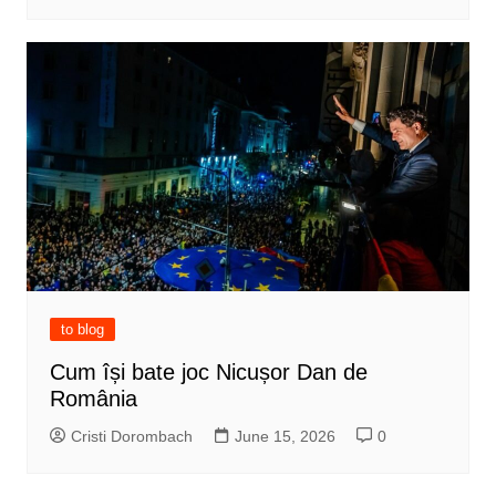
to blog
Cum își bate joc Nicușor Dan de
România
Cristi Dorombach
June 15, 2026
0