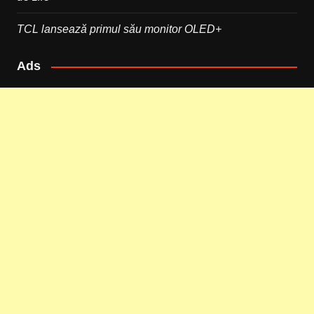
TCL lansează primul său monitor OLED+
Ads