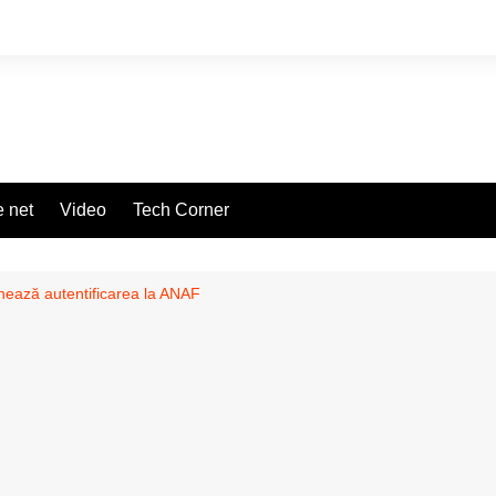
 net
Video
Tech Corner
nează autentificarea la ANAF