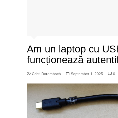
Am un laptop cu US
funcționează autenti
Cristi Dorombach
September 1, 2025
0