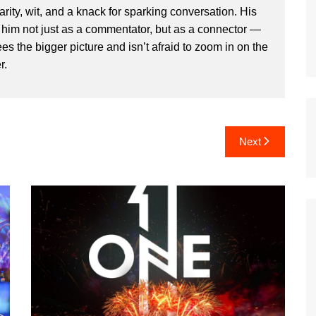
clarity, wit, and a knack for sparking conversation. His
im not just as a commentator, but as a connector —
 the bigger picture and isn’t afraid to zoom in on the
r.
Next