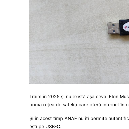
Trăim în 2025 și nu există așa ceva. Elon Mu
prima rețea de sateliți care oferă internet în 
Și în acest timp ANAF nu îți permite autentifica
ești pe USB-C.