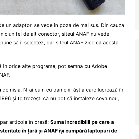
 de un adaptor, se vede în poza de mai sus. Din cauza
, niciun fel de alt conector, siteul ANAF nu vede
 pune să îl selectez, dar siteul ANAF zice că acesta
ză în orice alte programe, pot semna cu Adobe
ANAF.
u demisia. N-ai cum cu oamenii ăștia care lucrează în
1996 și te trezești că nu pot să instaleze ceva nou,
par articole în presă:
Suma incredibilă pe care a
steritate în țară și ANAF își cumpără laptopuri de