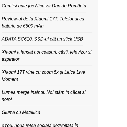
Cum își bate joc Nicușor Dan de România
Review-ul de la Xiaomi 17T. Telefonul cu
baterie de 6500 mAh
ADATA SC610, SSD-ul cât un stick USB
Xiaomi a lansat noi ceasuri, căști, televizor și
aspirator
Xiaomi 17T vine cu zoom 5x și Leica Live
Moment
Lumea merge înainte. Noi stăm în căcat și
noroi
Gluma cu Metallica
eYou, noua rețea socială dezvoltată în