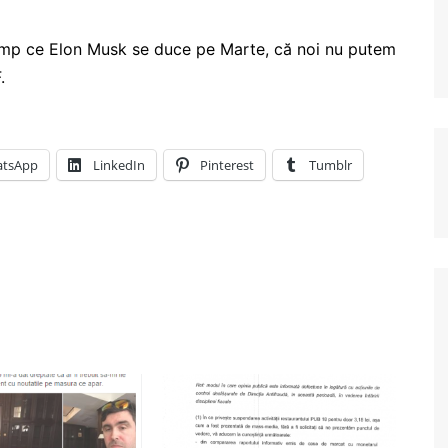
 timp ce Elon Musk se duce pe Marte, că noi nu putem
.
tsApp
LinkedIn
Pinterest
Tumblr