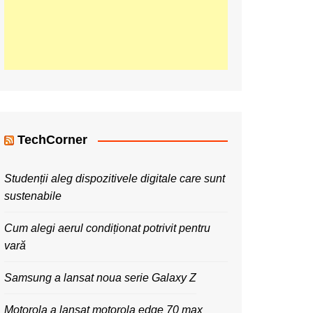
TechCorner
Studenții aleg dispozitivele digitale care sunt
sustenabile
Cum alegi aerul condiționat potrivit pentru
vară
Samsung a lansat noua serie Galaxy Z
Motorola a lansat motorola edge 70 max