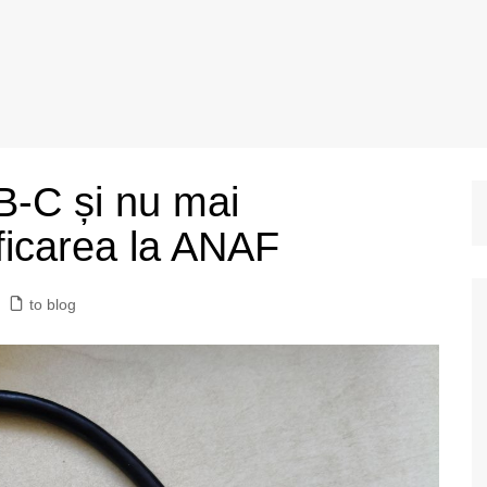
B-C și nu mai
ficarea la ANAF
to blog