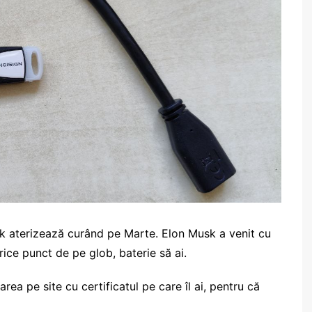
sk aterizează curând pe Marte. Elon Musk a venit cu
orice punct de pe glob, baterie să ai.
rea pe site cu certificatul pe care îl ai, pentru că