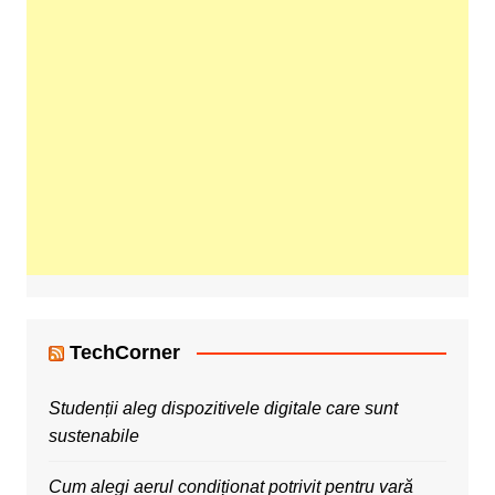
TechCorner
Studenții aleg dispozitivele digitale care sunt
sustenabile
Cum alegi aerul condiționat potrivit pentru vară