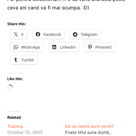
ceva ani cand va fi mai scumpa. :D)
Share this:
X
Facebook
Telegram
WhatsApp
LinkedIn
Pinterest
Tumblr
Like this:
Loading…
Related
Toamna
De ce nemtii sunt nemti?
October 15, 2005
Poate titlul suna dumb,