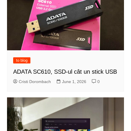
to blog
ADATA SC610, SSD-ul cât un stick USB
Cristi Dorombach
June 1, 2026
0