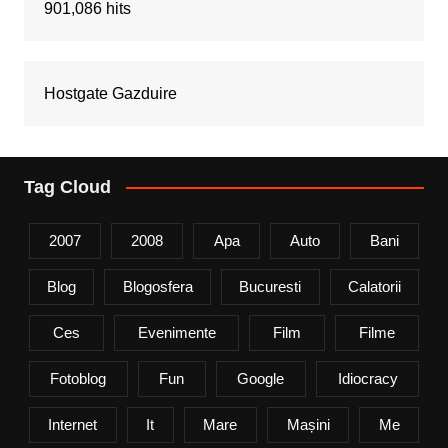
901,086 hits
Hostgate Gazduire
Tag Cloud
2007
2008
Apa
Auto
Bani
Blog
Blogosfera
Bucuresti
Calatorii
Ces
Evenimente
Film
Filme
Fotoblog
Fun
Google
Idiocracy
Internet
It
Mare
Mașini
Me