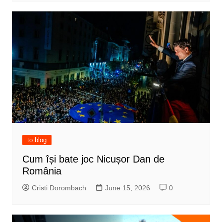
to blog
Cum își bate joc Nicușor Dan de
România
Cristi Dorombach
June 15, 2026
0