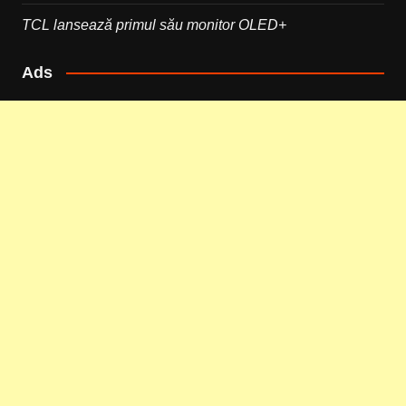
TCL lansează primul său monitor OLED+
Ads