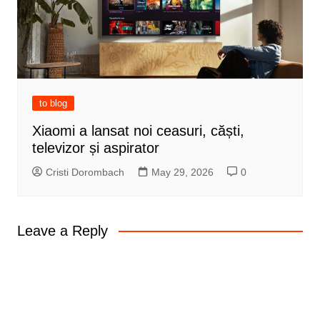
to blog
Xiaomi a lansat noi ceasuri, căști,
televizor și aspirator
Cristi Dorombach
May 29, 2026
0
Leave a Reply