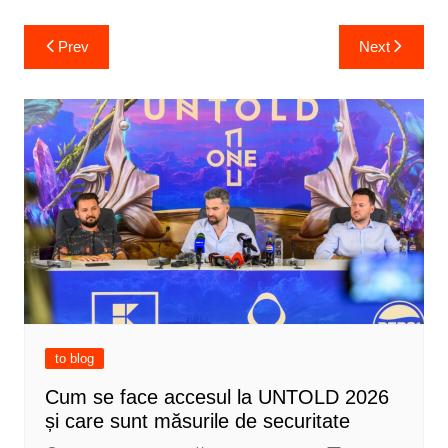
Post
Prev
Next
navigation
to blog
Cum se face accesul la UNTOLD 2026
și care sunt măsurile de securitate