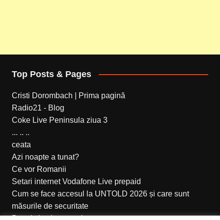
Top Posts & Pages
Cristi Dorombach | Prima pagină
Radio21 - Blog
Coke Live Peninsula ziua 3
... .. ..
ceata
Azi noapte a tunat?
Ce vor Romanii
Setari internet Vodafone Live prepaid
Cum se face accesul la UNTOLD 2026 și care sunt
măsurile de securitate
Bunul simt la romani