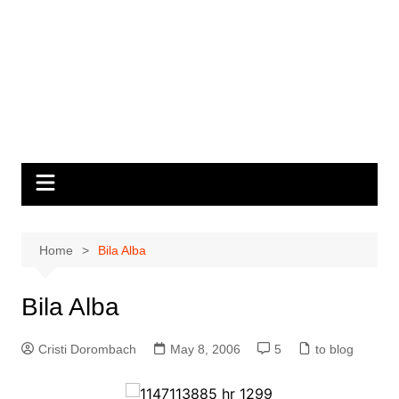
Home
Bila Alba
Bila Alba
Cristi Dorombach
May 8, 2006
5
to blog