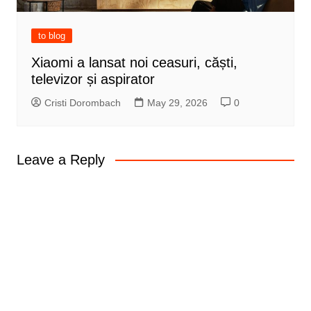
to blog
Xiaomi a lansat noi ceasuri, căști,
televizor și aspirator
Cristi Dorombach
May 29, 2026
0
Leave a Reply