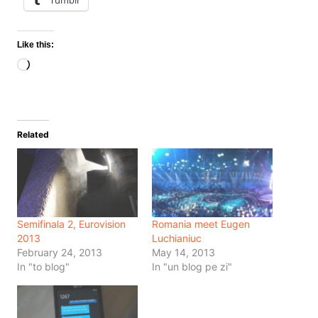
Like this:
Loading…
Related
Semifinala 2, Eurovision
Romania meet Eugen
2013
Luchianiuc
February 24, 2013
May 14, 2013
In "to blog"
In "un blog pe zi"