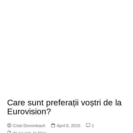
Care sunt preferații voștri de la
Eurovision?
Cristi Dorombach
April 8, 2015
1