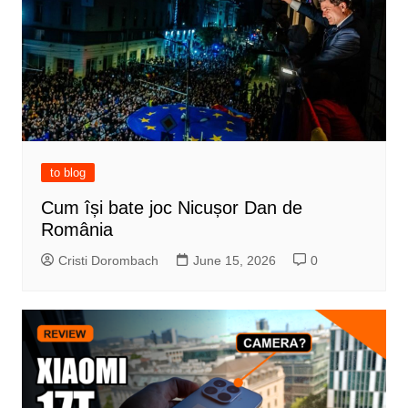
to blog
Cum își bate joc Nicușor Dan de
România
Cristi Dorombach
June 15, 2026
0