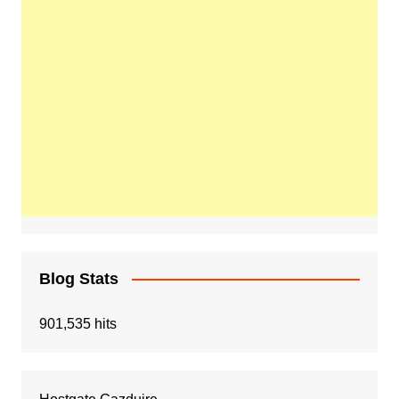
Blog Stats
901,535 hits