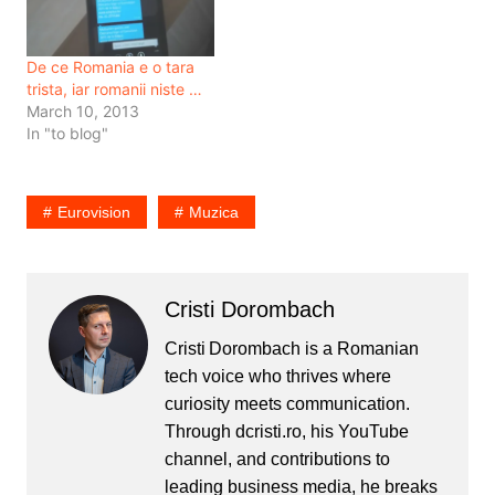
De ce Romania e o tara
trista, iar romanii niste …
March 10, 2013
In "to blog"
Eurovision
Muzica
Cristi Dorombach
Cristi Dorombach is a Romanian
tech voice who thrives where
curiosity meets communication.
Through dcristi.ro, his YouTube
channel, and contributions to
leading business media, he breaks