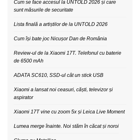
Cum se face accesul la UNTOLD 2026 și care
sunt măsurile de securitate
Lista finală a artiștilor de la UNTOLD 2026
Cum își bate joc Nicușor Dan de România
Review-ul de la Xiaomi 17T. Telefonul cu baterie
de 6500 mAh
ADATA SC610, SSD-ul cât un stick USB
Xiaomi a lansat noi ceasuri, căști, televizor și
aspirator
Xiaomi 17T vine cu zoom 5x și Leica Live Moment
Lumea merge înainte. Noi stăm în căcat și noroi