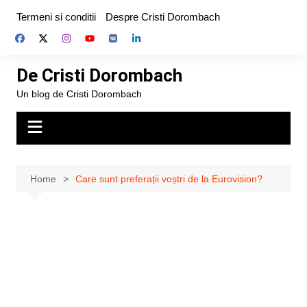
Skip
Termeni si conditii
Despre Cristi Dorombach
to
content
De Cristi Dorombach
Un blog de Cristi Dorombach
Home
Care sunt preferații voștri de la Eurovision?