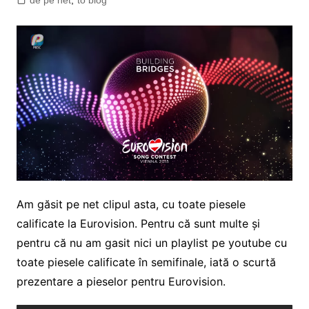
de pe net
,
to blog
Am găsit pe net clipul asta, cu toate piesele
calificate la Eurovision. Pentru că sunt multe și
pentru că nu am gasit nici un playlist pe youtube cu
toate piesele calificate în semifinale, iată o scurtă
prezentare a pieselor pentru Eurovision.