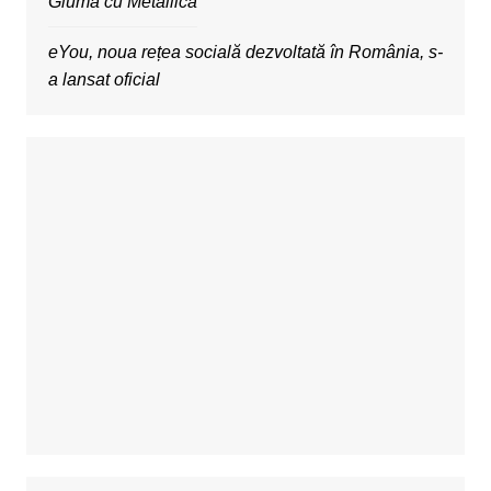
Gluma cu Metallica
eYou, noua rețea socială dezvoltată în România, s-
a lansat oficial