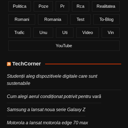
Politica
Poze
Pr
Rca
Realitatea
Romani
Romania
Test
To-Blog
Trafic
Unu
Uti
Video
Vin
YouTube
TechCorner
Studenții aleg dispozitivele digitale care sunt
sustenabile
Cum alegi aerul condiționat potrivit pentru vară
Samsung a lansat noua serie Galaxy Z
Motorola a lansat motorola edge 70 max