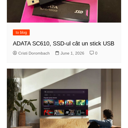
to blog
ADATA SC610, SSD-ul cât un stick USB
Cristi Dorombach
June 1, 2026
0