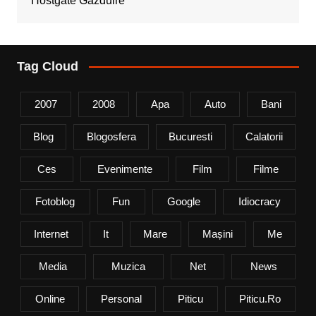
Hostgate Gazduire
Tag Cloud
2007
2008
Apa
Auto
Bani
Blog
Blogosfera
Bucuresti
Calatorii
Ces
Evenimente
Film
Filme
Fotoblog
Fun
Google
Idiocracy
Internet
It
Mare
Mașini
Me
Media
Muzica
Net
News
Online
Personal
Piticu
Piticu.ro