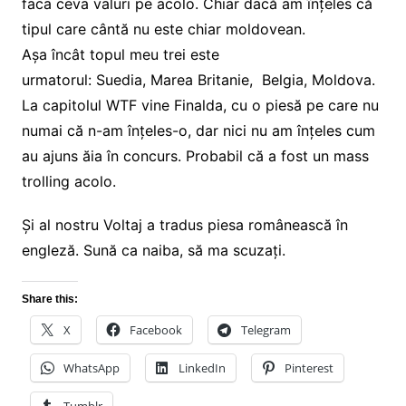
faca ceva valuri pe acolo. Chiar dacă am înțeles că
tipul care cântă nu este chiar moldovean.
Așa încât topul meu trei este
urmatorul: Suedia, Marea Britanie, Belgia, Moldova.
La capitolul WTF vine Finalda, cu o piesă pe care nu
numai că n-am înțeles-o, dar nici nu am înțeles cum
au ajuns ăia în concurs. Probabil că a fost un mass
trolling acolo.
Și al nostru Voltaj a tradus piesa românească în
engleză. Sună ca naiba, să ma scuzați.
Share this:
X
Facebook
Telegram
WhatsApp
LinkedIn
Pinterest
Tumblr