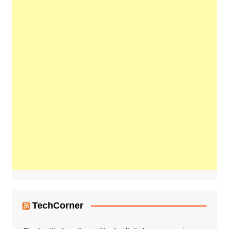
TechCorner