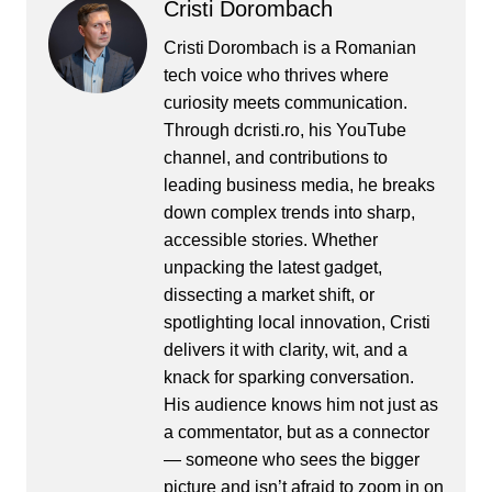
Cristi Dorombach
Cristi Dorombach is a Romanian
tech voice who thrives where
curiosity meets communication.
Through dcristi.ro, his YouTube
channel, and contributions to
leading business media, he breaks
down complex trends into sharp,
accessible stories. Whether
unpacking the latest gadget,
dissecting a market shift, or
spotlighting local innovation, Cristi
delivers it with clarity, wit, and a
knack for sparking conversation.
His audience knows him not just as
a commentator, but as a connector
— someone who sees the bigger
picture and isn’t afraid to zoom in on