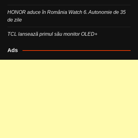
HONOR aduce în România Watch 6. Autonomie de 35
de zile
TCL lansează primul său monitor OLED+
Ads