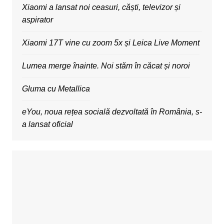
Xiaomi a lansat noi ceasuri, căști, televizor și
aspirator
Xiaomi 17T vine cu zoom 5x și Leica Live Moment
Lumea merge înainte. Noi stăm în căcat și noroi
Gluma cu Metallica
eYou, noua rețea socială dezvoltată în România, s-
a lansat oficial