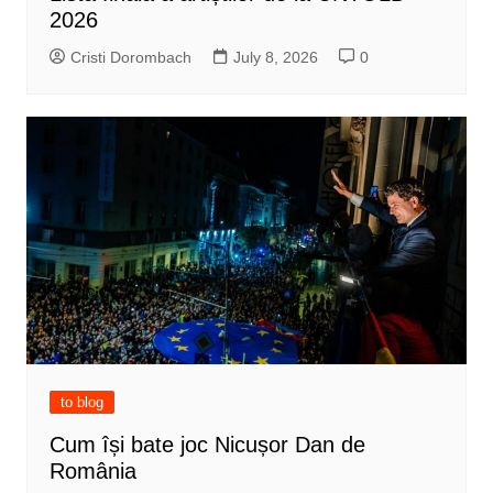
2026
Cristi Dorombach
July 8, 2026
0
to blog
Cum își bate joc Nicușor Dan de
România