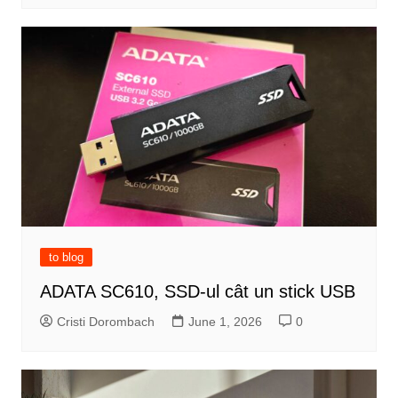
to blog
ADATA SC610, SSD-ul cât un stick USB
Cristi Dorombach
June 1, 2026
0