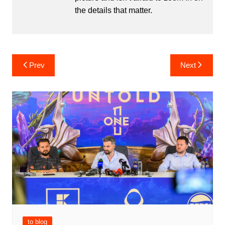
the details that matter.
Post
Prev
Next
navigation
to blog