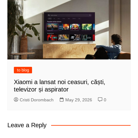
to blog
Xiaomi a lansat noi ceasuri, căști,
televizor și aspirator
Cristi Dorombach
May 29, 2026
0
Leave a Reply