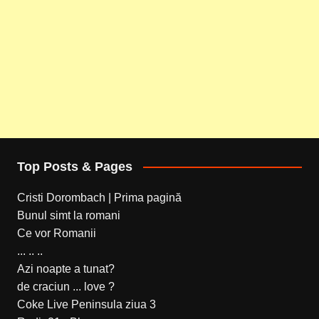
Top Posts & Pages
Cristi Dorombach | Prima pagină
Bunul simt la romani
Ce vor Romanii
... .. ..
Azi noapte a tunat?
de craciun ... love ?
Coke Live Peninsula ziua 3