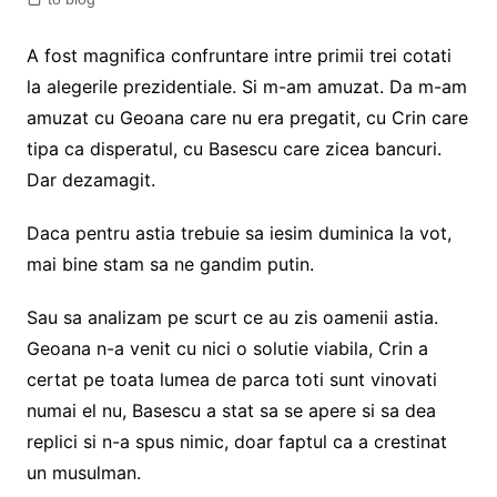
A fost magnifica confruntare intre primii trei cotati
la alegerile prezidentiale. Si m-am amuzat. Da m-am
amuzat cu Geoana care nu era pregatit, cu Crin care
tipa ca disperatul, cu Basescu care zicea bancuri.
Dar dezamagit.
Daca pentru astia trebuie sa iesim duminica la vot,
mai bine stam sa ne gandim putin.
Sau sa analizam pe scurt ce au zis oamenii astia.
Geoana n-a venit cu nici o solutie viabila, Crin a
certat pe toata lumea de parca toti sunt vinovati
numai el nu, Basescu a stat sa se apere si sa dea
replici si n-a spus nimic, doar faptul ca a crestinat
un musulman.