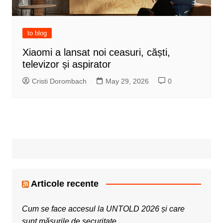
to blog
Xiaomi a lansat noi ceasuri, căști,
televizor și aspirator
Cristi Dorombach
May 29, 2026
0
Articole recente
Cum se face accesul la UNTOLD 2026 și care
sunt măsurile de securitate