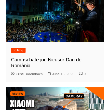
to blog
Cum își bate joc Nicușor Dan de
România
Cristi Dorombach
June 15, 2026
0