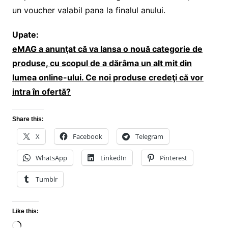
un voucher valabil pana la finalul anului.
Upate:
eMAG a anunţat că va lansa o nouă categorie de
produse, cu scopul de a dărâma un alt mit din
lumea online-ului. Ce noi produse credeţi că vor
intra în ofertă?
Share this:
X
Facebook
Telegram
WhatsApp
LinkedIn
Pinterest
Tumblr
Like this:
Loading…