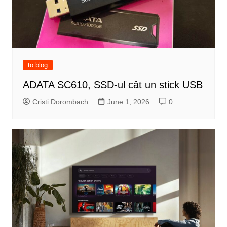
to blog
ADATA SC610, SSD-ul cât un stick USB
Cristi Dorombach
June 1, 2026
0