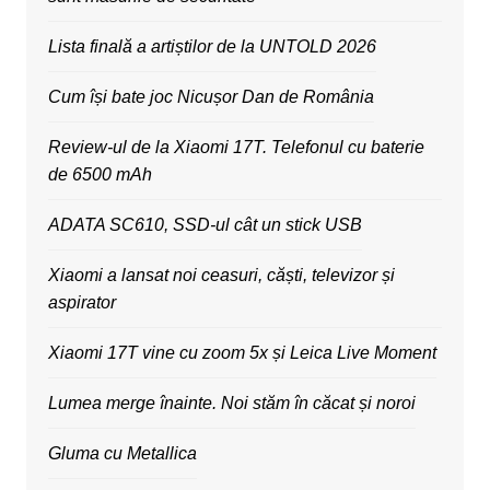
Lista finală a artiștilor de la UNTOLD 2026
Cum își bate joc Nicușor Dan de România
Review-ul de la Xiaomi 17T. Telefonul cu baterie
de 6500 mAh
ADATA SC610, SSD-ul cât un stick USB
Xiaomi a lansat noi ceasuri, căști, televizor și
aspirator
Xiaomi 17T vine cu zoom 5x și Leica Live Moment
Lumea merge înainte. Noi stăm în căcat și noroi
Gluma cu Metallica