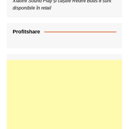
Xiaomi Sound Play și căștile Redmi Buds 8 sunt
disponibile în retail
Profitshare