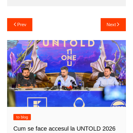
Post
Prev
Next
navigation
to blog
Cum se face accesul la UNTOLD 2026