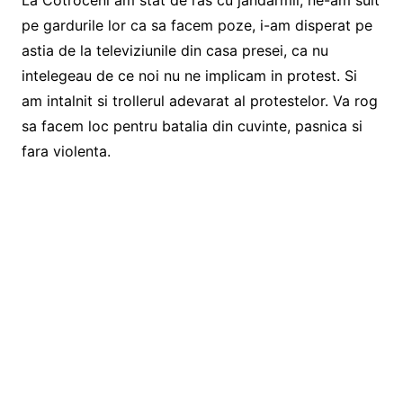
La Cotroceni am stat de ras cu jandarmii, ne-am suit
pe gardurile lor ca sa facem poze, i-am disperat pe
astia de la televiziunile din casa presei, ca nu
intelegeau de ce noi nu ne implicam in protest. Si
am intalnit si trollerul adevarat al protestelor. Va rog
sa facem loc pentru batalia din cuvinte, pasnica si
fara violenta.