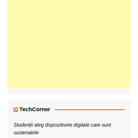
TechCorner
Studenții aleg dispozitivele digitale care sunt
sustenabile