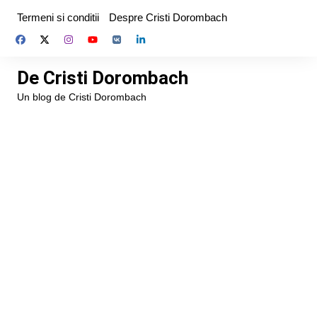
Skip
Termeni si conditii
Despre Cristi Dorombach
to
content
De Cristi Dorombach
Un blog de Cristi Dorombach