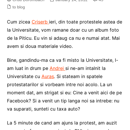
to blog
Cum zicea
Criserb
ieri, din toate protestele astea de
la Universitate, vom ramane doar cu un album foto
de la Piticu. Eu vin si adaug ca nu e numai atat. Mai
avem si doua materiale video.
Bine, gandindu-ma ca va fi misto la Universitate, l-
am luat in drum pe
Andrei
si ne-am intalnit la
Universitate cu
Auras
. Si stateam in spatele
protestatarilor si vorbeam intre noi acolo. La un
moment dat, am strigat si eu: Cine a venit aici de pe
Facebook? Si a venit un tip langa noi sa intrebe: nu
va suparati, sunteti cu taxa auto?
La 5 minute de cand am ajuns la protest, am auzit