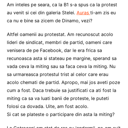
Am inteles pe seara, ca la B1 s-a spus ca la protest
au venit si cei din galeria Stelei.
Auras
ti-am zis eu
ca nu e bine sa zicem de Dinamo, vezi?
Altfel oamenii au protestat. Am recunoscut acolo
lideri de sindicat, membri de partid, oameni care
venisera de pe Facebook, dar le era frica sa
recunoasca asta si stateau pe margine, sperand sa
vada ceva la miting sau sa faca ceva la miting. Nu
sa urmareasca protestul trist al celor care erau
acolo chemati de partid. Apropo, mai jos aveti poze
cum a fost. Daca trebuie sa justificati ca ati fost la
miting ca sa va luati banii de proteste, le puteti
folosi ca dovada. Uite, am fost acolo.
Si cat se plateste o participare din asta la miting?