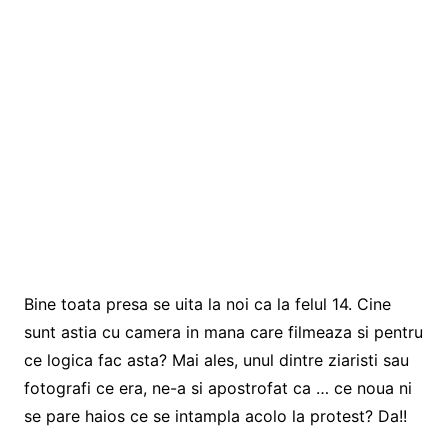
Bine toata presa se uita la noi ca la felul 14. Cine
sunt astia cu camera in mana care filmeaza si pentru
ce logica fac asta? Mai ales, unul dintre ziaristi sau
fotografi ce era, ne-a si apostrofat ca … ce noua ni
se pare haios ce se intampla acolo la protest? Da!!