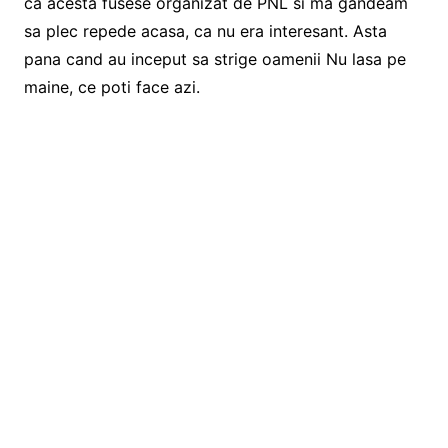
ca acesta fusese organizat de PNL si ma gandeam
sa plec repede acasa, ca nu era interesant. Asta
pana cand au inceput sa strige oamenii Nu lasa pe
maine, ce poti face azi.