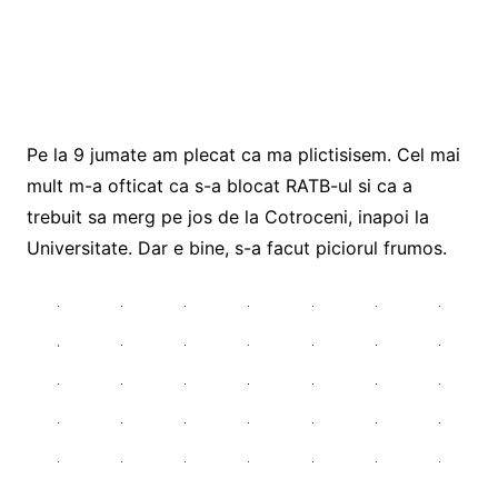
Pe la 9 jumate am plecat ca ma plictisisem. Cel mai
mult m-a ofticat ca s-a blocat RATB-ul si ca a
trebuit sa merg pe jos de la Cotroceni, inapoi la
Universitate. Dar e bine, s-a facut piciorul frumos.