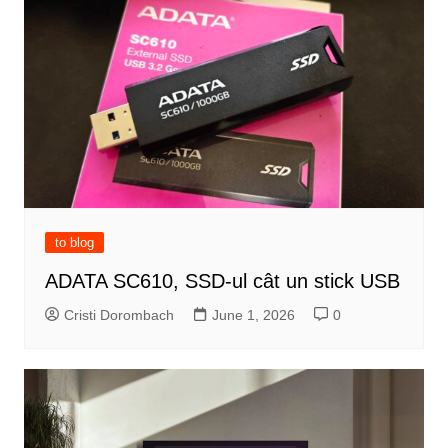
to blog
ADATA SC610, SSD-ul cât un stick USB
Cristi Dorombach
June 1, 2026
0