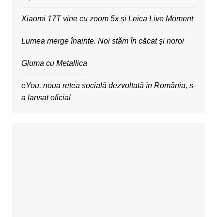
Xiaomi 17T vine cu zoom 5x și Leica Live Moment
Lumea merge înainte. Noi stăm în căcat și noroi
Gluma cu Metallica
eYou, noua rețea socială dezvoltată în România, s-
a lansat oficial