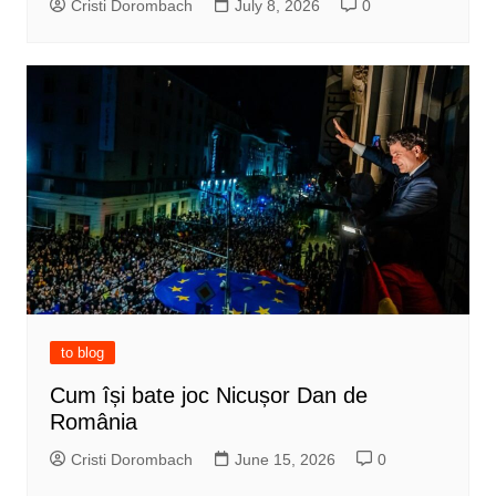
Cristi Dorombach
July 8, 2026
0
to blog
Cum își bate joc Nicușor Dan de
România
Cristi Dorombach
June 15, 2026
0