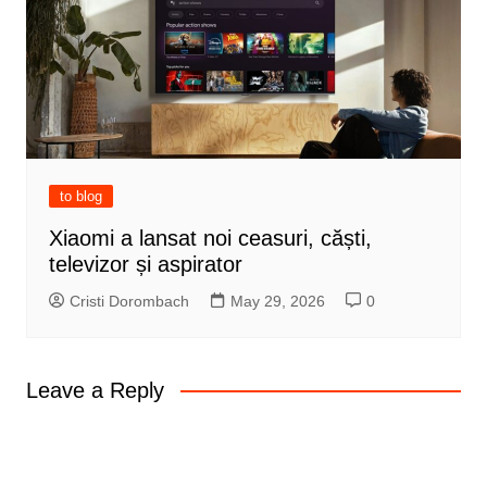
to blog
Xiaomi a lansat noi ceasuri, căști,
televizor și aspirator
Cristi Dorombach
May 29, 2026
0
Leave a Reply