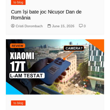
to blog
Cum își bate joc Nicușor Dan de
România
Cristi Dorombach
June 15, 2026
0
to blog