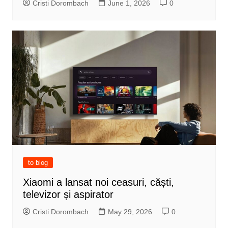
Cristi Dorombach
June 1, 2026
0
to blog
Xiaomi a lansat noi ceasuri, căști,
televizor și aspirator
Cristi Dorombach
May 29, 2026
0