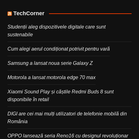
TechCorner
Studenții aleg dispozitivele digitale care sunt
sustenabile
Cum alegi aerul condiționat potrivit pentru vară
Samsung a lansat noua serie Galaxy Z
Motorola a lansat motorola edge 70 max
Xiaomi Sound Play și căștile Redmi Buds 8 sunt
disponibile în retail
DIGI are cei mai mulți utilizatori de telefonie mobilă din
România
OPPO lansează seria Reno16 cu designul revoluționar