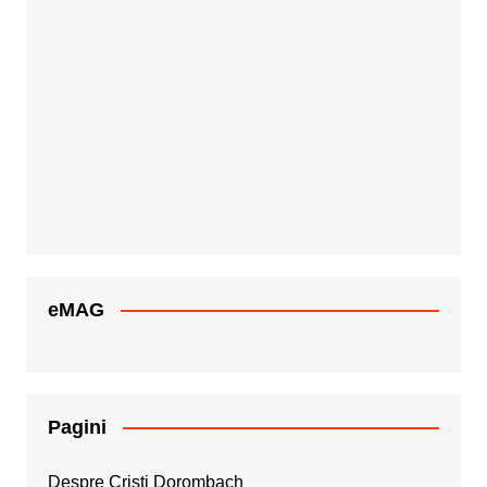
eMAG
Pagini
Despre Cristi Dorombach