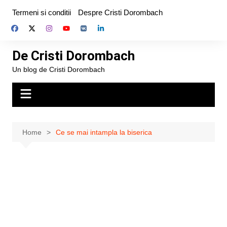
Skip
Termeni si conditii
Despre Cristi Dorombach
to
content
De Cristi Dorombach
Un blog de Cristi Dorombach
Home
Ce se mai intampla la biserica