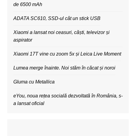
de 6500 mAh
ADATA SC610, SSD-ul cât un stick USB
Xiaomi a lansat noi ceasuri, căști, televizor și
aspirator
Xiaomi 17T vine cu zoom 5x și Leica Live Moment
Lumea merge înainte. Noi stăm în căcat și noroi
Gluma cu Metallica
eYou, noua rețea socială dezvoltată în România, s-
a lansat oficial