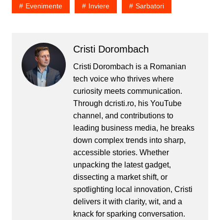
o spun altfel, am…
Evenimente
Inviere
Sarbatori
Cristi Dorombach
Cristi Dorombach is a Romanian
tech voice who thrives where
curiosity meets communication.
Through dcristi.ro, his YouTube
channel, and contributions to
leading business media, he breaks
down complex trends into sharp,
accessible stories. Whether
unpacking the latest gadget,
dissecting a market shift, or
spotlighting local innovation, Cristi
delivers it with clarity, wit, and a
knack for sparking conversation.