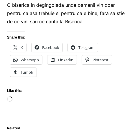
O biserica in degingolada unde oamenii vin doar
pentru ca asa trebuie si pentru ca e bine, fara sa stie
de ce vin, sau ce cauta la Biserica.
Share this:
X
Facebook
Telegram
WhatsApp
LinkedIn
Pinterest
Tumblr
Like this:
Loading…
Related