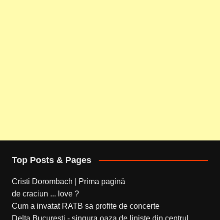
Top Posts & Pages
Cristi Dorombach | Prima pagină
de craciun ... love ?
Cum a invatat RATB sa profite de concerte
Delta Bucuresti - singura oaza de liniste din centrul