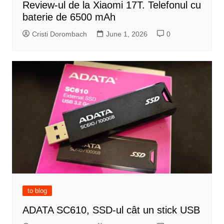
Review-ul de la Xiaomi 17T. Telefonul cu
baterie de 6500 mAh
Cristi Dorombach
June 1, 2026
0
to blog
ADATA SC610, SSD-ul cât un stick USB