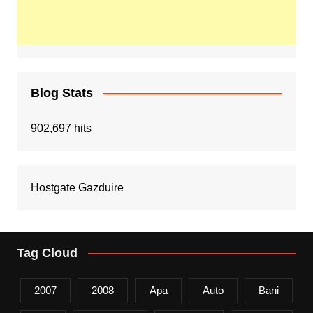
Blog Stats
902,697 hits
Hostgate Gazduire
Tag Cloud
2007
2008
Apa
Auto
Bani