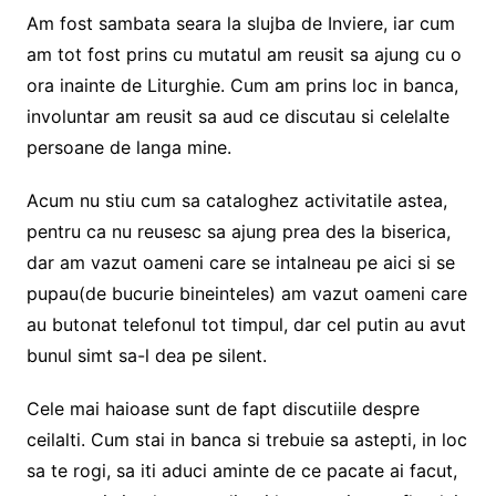
Am fost sambata seara la slujba de Inviere, iar cum
am tot fost prins cu mutatul am reusit sa ajung cu o
ora inainte de Liturghie. Cum am prins loc in banca,
involuntar am reusit sa aud ce discutau si celelalte
persoane de langa mine.
Acum nu stiu cum sa cataloghez activitatile astea,
pentru ca nu reusesc sa ajung prea des la biserica,
dar am vazut oameni care se intalneau pe aici si se
pupau(de bucurie bineinteles) am vazut oameni care
au butonat telefonul tot timpul, dar cel putin au avut
bunul simt sa-l dea pe silent.
Cele mai haioase sunt de fapt discutiile despre
ceilalti. Cum stai in banca si trebuie sa astepti, in loc
sa te rogi, sa iti aduci aminte de ce pacate ai facut,