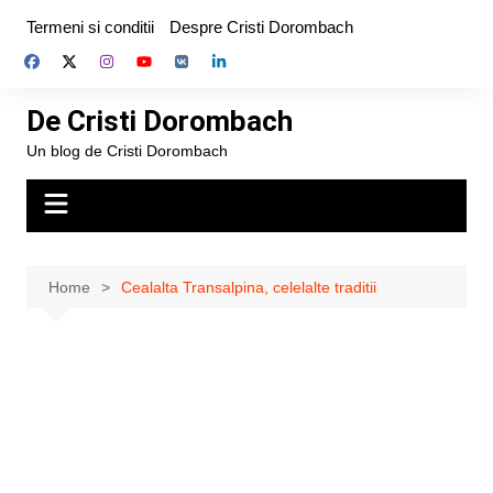
Skip
Termeni si conditii
Despre Cristi Dorombach
to
content
De Cristi Dorombach
Un blog de Cristi Dorombach
Home
Cealalta Transalpina, celelalte traditii