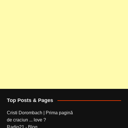
Top Posts & Pages
Cristi Dorombach | Prima pagină
de craciun ... love ?
Radio21 - Blog