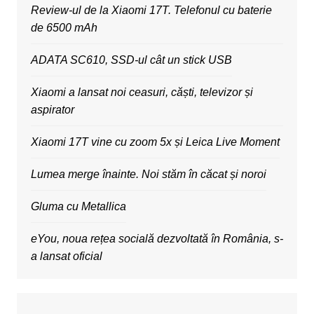
Review-ul de la Xiaomi 17T. Telefonul cu baterie
de 6500 mAh
ADATA SC610, SSD-ul cât un stick USB
Xiaomi a lansat noi ceasuri, căști, televizor și
aspirator
Xiaomi 17T vine cu zoom 5x și Leica Live Moment
Lumea merge înainte. Noi stăm în căcat și noroi
Gluma cu Metallica
eYou, noua rețea socială dezvoltată în România, s-
a lansat oficial