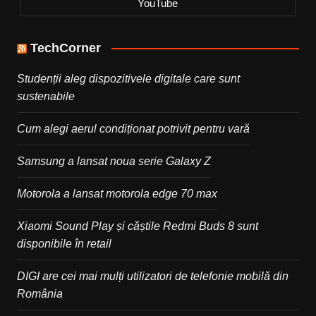
YouTube
TechCorner
Studenții aleg dispozitivele digitale care sunt
sustenabile
Cum alegi aerul condiționat potrivit pentru vară
Samsung a lansat noua serie Galaxy Z
Motorola a lansat motorola edge 70 max
Xiaomi Sound Play și căștile Redmi Buds 8 sunt
disponibile în retail
DIGI are cei mai mulți utilizatori de telefonie mobilă din
România