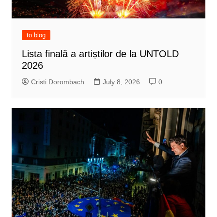
to blog
Lista finală a artiștilor de la UNTOLD
2026
Cristi Dorombach
July 8, 2026
0