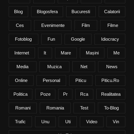
Blog
Blogosfera
Bucuresti
Calatorii
Ces
Evenimente
Film
Filme
Fotoblog
Fun
Google
Idiocracy
Internet
It
Mare
Mașini
Me
Media
Muzica
Net
News
Online
Personal
Piticu
Piticu.ro
Politica
Poze
Pr
Rca
Realitatea
Romani
Romania
Test
To-Blog
Trafic
Unu
Uti
Video
Vin