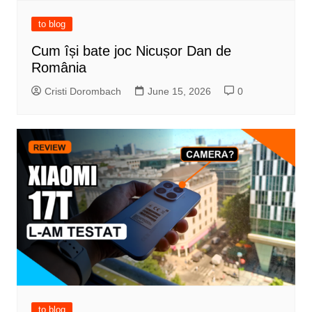
to blog
Cum își bate joc Nicușor Dan de
România
Cristi Dorombach
June 15, 2026
0
to blog