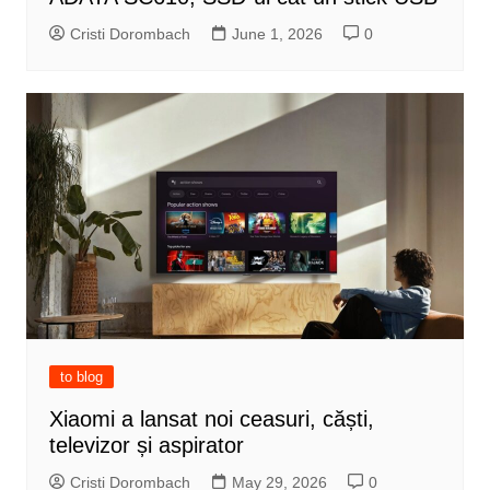
Cristi Dorombach
June 1, 2026
0
to blog
Xiaomi a lansat noi ceasuri, căști,
televizor și aspirator
Cristi Dorombach
May 29, 2026
0