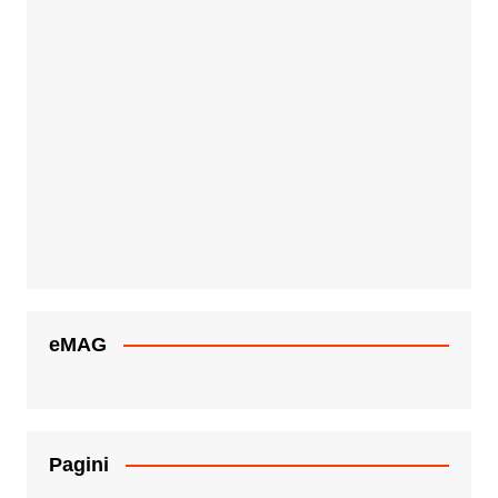
eMAG
Pagini