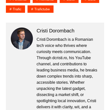
Trafic
Trafictube
Cristi Dorombach
Cristi Dorombach is a Romanian
tech voice who thrives where
curiosity meets communication.
Through dcristi.ro, his YouTube
channel, and contributions to
leading business media, he breaks
down complex trends into sharp,
accessible stories. Whether
unpacking the latest gadget,
dissecting a market shift, or
spotlighting local innovation, Cristi
delivers it with clarity, wit, and a