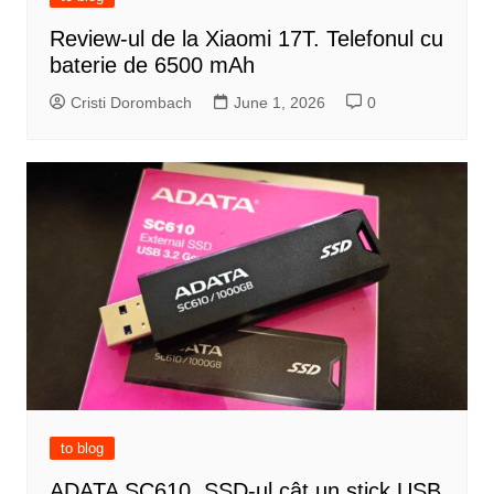
Review-ul de la Xiaomi 17T. Telefonul cu
baterie de 6500 mAh
Cristi Dorombach
June 1, 2026
0
to blog
ADATA SC610, SSD-ul cât un stick USB