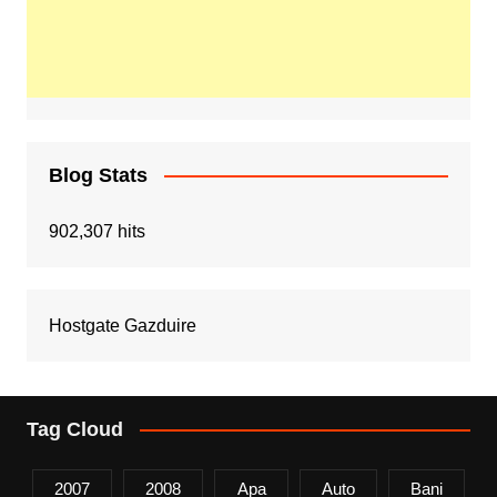
Blog Stats
902,307 hits
Hostgate Gazduire
Tag Cloud
2007
2008
Apa
Auto
Bani