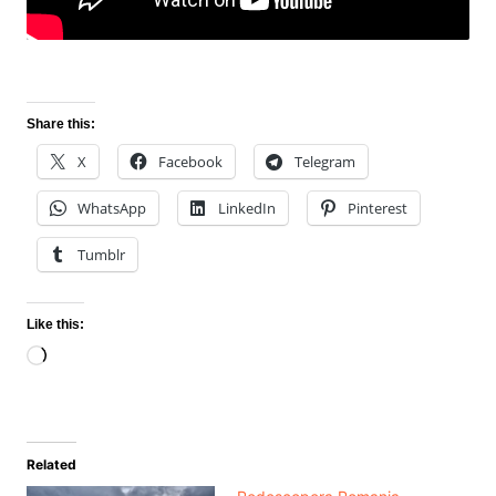
Share this:
X
Facebook
Telegram
WhatsApp
LinkedIn
Pinterest
Tumblr
Like this:
Loading…
Related