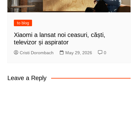
to blog
Xiaomi a lansat noi ceasuri, căști,
televizor și aspirator
Cristi Dorombach
May 29, 2026
0
Leave a Reply