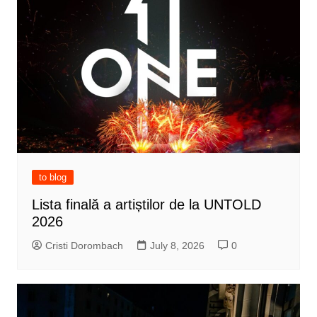
to blog
Lista finală a artiștilor de la UNTOLD
2026
Cristi Dorombach
July 8, 2026
0