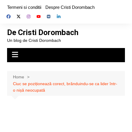
Skip
Termeni si conditii
Despre Cristi Dorombach
to
content
De Cristi Dorombach
Un blog de Cristi Dorombach
Home
Ciuc se poziționează corect, brănduindu-se ca lider într-
o nișă neocupată