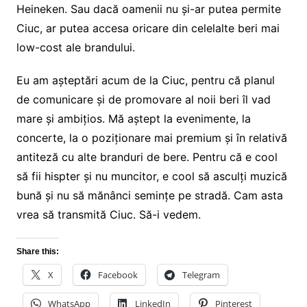
Heineken. Sau dacă oamenii nu și-ar putea permite
Ciuc, ar putea accesa oricare din celelalte beri mai
low-cost ale brandului.
Eu am așteptări acum de la Ciuc, pentru că planul
de comunicare și de promovare al noii beri îl vad
mare și ambițios. Mă aștept la evenimente, la
concerte, la o poziționare mai premium și în relativă
antiteză cu alte branduri de bere. Pentru că e cool
să fii hispter și nu muncitor, e cool să asculți muzică
bună și nu să mănânci semințe pe stradă. Cam asta
vrea să transmită Ciuc. Să-i vedem.
Share this:
X
Facebook
Telegram
WhatsApp
LinkedIn
Pinterest