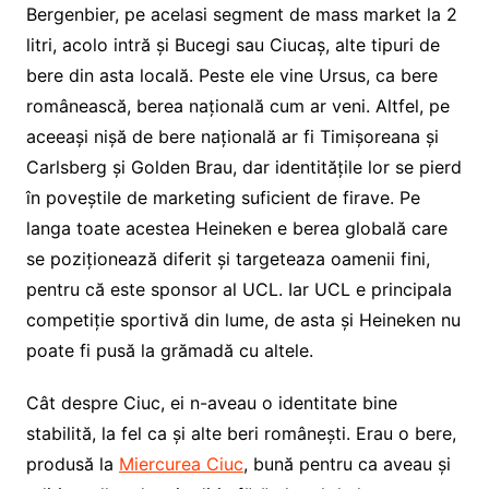
Bergenbier, pe acelasi segment de mass market la 2
litri, acolo intră și Bucegi sau Ciucaș, alte tipuri de
bere din asta locală. Peste ele vine Ursus, ca bere
românească, berea națională cum ar veni. Altfel, pe
aceeași nișă de bere națională ar fi Timișoreana și
Carlsberg și Golden Brau, dar identitățile lor se pierd
în poveștile de marketing suficient de firave. Pe
langa toate acestea Heineken e berea globală care
se poziționează diferit și targeteaza oamenii fini,
pentru că este sponsor al UCL. Iar UCL e principala
competiție sportivă din lume, de asta și Heineken nu
poate fi pusă la grămadă cu altele.
Cât despre Ciuc, ei n-aveau o identitate bine
stabilită, la fel ca și alte beri românești. Erau o bere,
produsă la
Miercurea Ciuc
, bună pentru ca aveau și