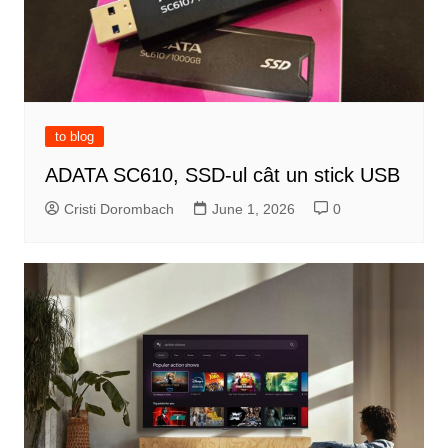
to blog
ADATA SC610, SSD-ul cât un stick USB
Cristi Dorombach
June 1, 2026
0