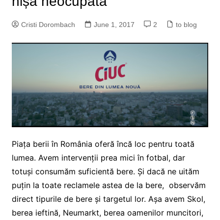
nișă neocupată
Cristi Dorombach
June 1, 2017
2
to blog
Piața berii în România oferă încă loc pentru toată
lumea. Avem intervenții prea mici în fotbal, dar
totuși consumăm suficientă bere. Și dacă ne uităm
puțin la toate reclamele astea de la bere, observăm
direct tipurile de bere și targetul lor. Așa avem Skol,
berea ieftină, Neumarkt, berea oamenilor muncitori,