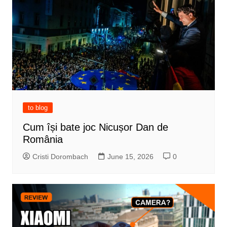
to blog
Cum își bate joc Nicușor Dan de
România
Cristi Dorombach
June 15, 2026
0