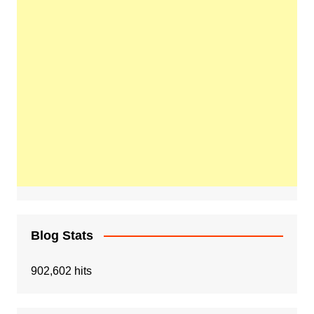
Blog Stats
902,602 hits