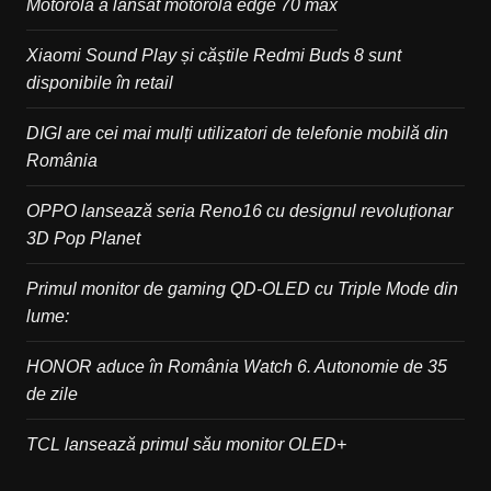
Motorola a lansat motorola edge 70 max
Xiaomi Sound Play și căștile Redmi Buds 8 sunt
disponibile în retail
DIGI are cei mai mulți utilizatori de telefonie mobilă din
România
OPPO lansează seria Reno16 cu designul revoluționar
3D Pop Planet
Primul monitor de gaming QD-OLED cu Triple Mode din
lume:
HONOR aduce în România Watch 6. Autonomie de 35
de zile
TCL lansează primul său monitor OLED+