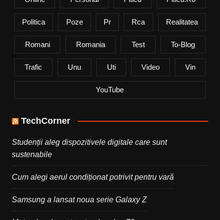
Politica
Poze
Pr
Rca
Realitatea
Romani
Romania
Test
To-Blog
Trafic
Unu
Uti
Video
Vin
YouTube
TechCorner
Studenții aleg dispozitivele digitale care sunt
sustenabile
Cum alegi aerul condiționat potrivit pentru vară
Samsung a lansat noua serie Galaxy Z