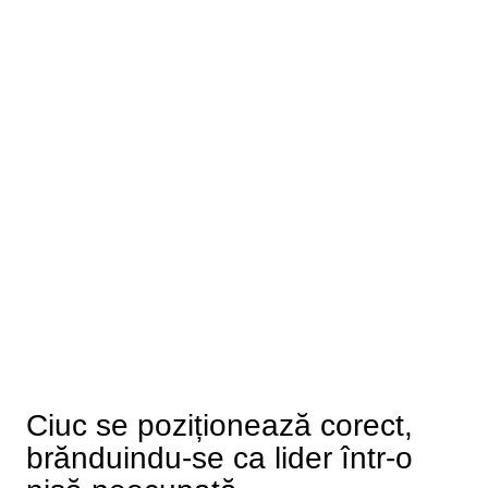
Ciuc se poziționează corect,
brănduindu-se ca lider într-o