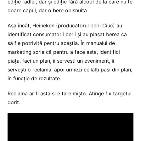
ediție radler, dar și ediție fără alcool de la care nu te
doare capul, dar o bere obișnuită.
Așa încât, Heineken (producătorul berii Ciuc) au
identificat consumatorii berii și au plasat berea ca
să fie potrivită pentru aceștia. În manualul de
marketing scrie că pentru a face asta, identifici
piața, faci un plan, îi servești un eveniment, îi
servești o reclama, apoi urmezi ceilalți pași din plan,
în funcție de rezultate.
Reclama ar fi asta și e tare mișto. Atinge fix targetul
dorit.