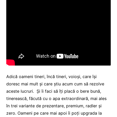
Adică oameni tineri, încă tineri, voioși, care își
doresc mai mult și care știu acum cum să rezolve
aceste lucruri. Și îi faci să îți placă o bere bună,
tinerească, făcută cu o apa extraordinară, mai ales
în trei variante de prezentare, premium, radler și
zero. Oameni pe care mai apoi îi poți upgrada la