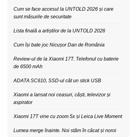
Cum se face accesul la UNTOLD 2026 și care
sunt măsurile de securitate
Lista finală a artiștilor de la UNTOLD 2026
Cum își bate joc Nicușor Dan de România
Review-ul de la Xiaomi 17T. Telefonul cu baterie
de 6500 mAh
ADATA SC610, SSD-ul cât un stick USB
Xiaomi a lansat noi ceasuri, căști, televizor și
aspirator
Xiaomi 17T vine cu zoom 5x și Leica Live Moment
Lumea merge înainte. Noi stăm în căcat și noroi