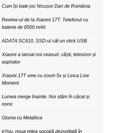
Cum își bate joc Nicușor Dan de România
Review-ul de la Xiaomi 17T. Telefonul cu
baterie de 6500 mAh
ADATA SC610, SSD-ul cât un stick USB
Xiaomi a lansat noi ceasuri, căști, televizor și
aspirator
Xiaomi 17T vine cu zoom 5x și Leica Live
Moment
Lumea merge înainte. Noi stăm în căcat și
noroi
Gluma cu Metallica
eYou, noua rețea socială dezvoltată în