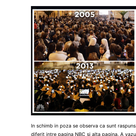
In schimb in poza se observa ca sunt raspunsu
diferit intre pagina NBC si alta pagina. A vazu