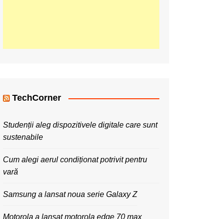
TechCorner
Studenții aleg dispozitivele digitale care sunt
sustenabile
Cum alegi aerul condiționat potrivit pentru
vară
Samsung a lansat noua serie Galaxy Z
Motorola a lansat motorola edge 70 max