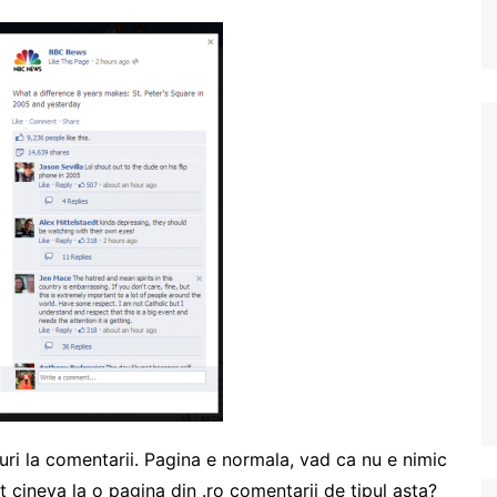
ri la comentarii. Pagina e normala, vad ca nu e nimic
t cineva la o pagina din .ro comentarii de tipul asta?