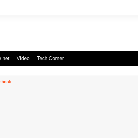
 net
Video
Tech Corner
cebook