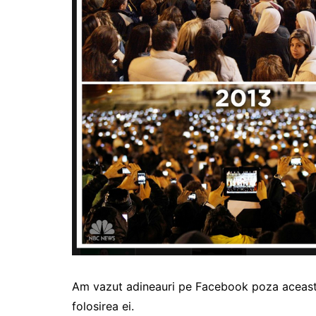
Am vazut adineauri pe Facebook poza aceasta
folosirea ei.