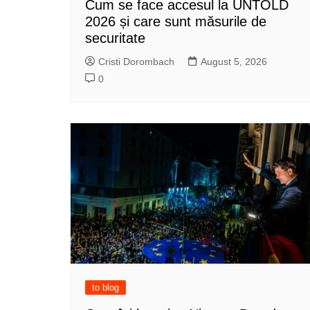
Cum se face accesul la UNTOLD
2026 și care sunt măsurile de
securitate
Cristi Dorombach
August 5, 2026
0
to blog