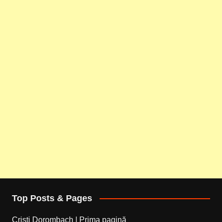
Top Posts & Pages
Cristi Dorombach | Prima pagină