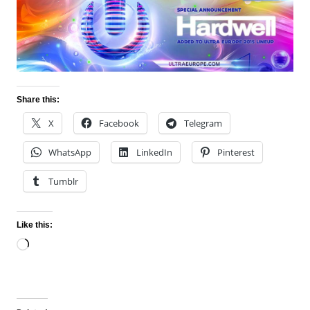
Share this:
X
Facebook
Telegram
WhatsApp
LinkedIn
Pinterest
Tumblr
Like this:
Loading…