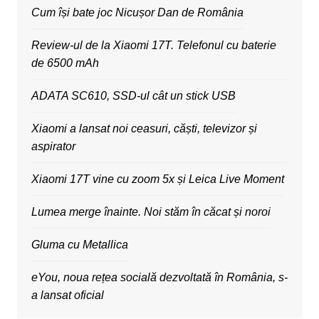
Cum își bate joc Nicușor Dan de România
Review-ul de la Xiaomi 17T. Telefonul cu baterie
de 6500 mAh
ADATA SC610, SSD-ul cât un stick USB
Xiaomi a lansat noi ceasuri, căști, televizor și
aspirator
Xiaomi 17T vine cu zoom 5x și Leica Live Moment
Lumea merge înainte. Noi stăm în căcat și noroi
Gluma cu Metallica
eYou, noua rețea socială dezvoltată în România, s-
a lansat oficial