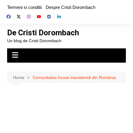
Skip
Termeni si conditii
Despre Cristi Dorombach
to
content
De Cristi Dorombach
Un blog de Cristi Dorombach
Home
Comunitatea house inexistentă din România