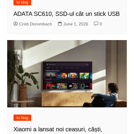
to blog
ADATA SC610, SSD-ul cât un stick USB
Cristi Dorombach
June 1, 2026
0
to blog
Xiaomi a lansat noi ceasuri, căști,