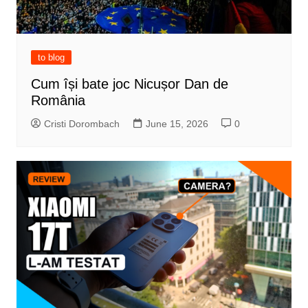
to blog
Cum își bate joc Nicușor Dan de
România
Cristi Dorombach
June 15, 2026
0