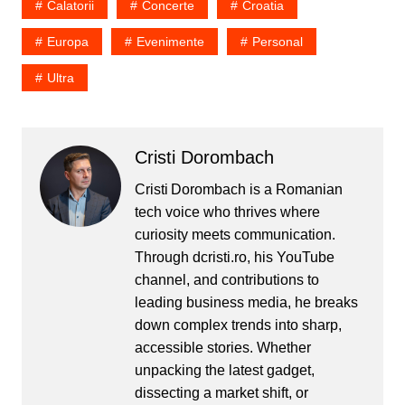
Calatorii
Concerte
Croatia
Europa
Evenimente
Personal
Ultra
Cristi Dorombach
Cristi Dorombach is a Romanian
tech voice who thrives where
curiosity meets communication.
Through dcristi.ro, his YouTube
channel, and contributions to
leading business media, he breaks
down complex trends into sharp,
accessible stories. Whether
unpacking the latest gadget,
dissecting a market shift, or