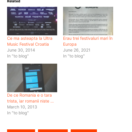
Related
Ce ma asteapta la Ultra
Erau trei festivaluri mari în
Music Festival Croatia
Europa
June 30, 2014
June 26, 2021
In "to blog"
In "to blog"
De ce Romania e o tara
trista, iar romanii niste …
March 10, 2013
In "to blog"