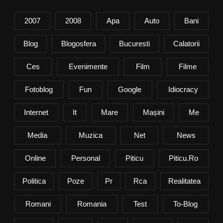
2007
2008
Apa
Auto
Bani
Blog
Blogosfera
Bucuresti
Calatorii
Ces
Evenimente
Film
Filme
Fotoblog
Fun
Google
Idiocracy
Internet
It
Mare
Mașini
Me
Media
Muzica
Net
News
Online
Personal
Piticu
Piticu.ro
Politica
Poze
Pr
Rca
Realitatea
Romani
Romania
Test
To-Blog