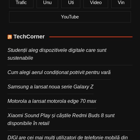
Trafic
Unu
Uti
Video
Vin
YouTube
TechCorner
Studenții aleg dispozitivele digitale care sunt
sustenabile
Cum alegi aerul condiționat potrivit pentru vară
Samsung a lansat noua serie Galaxy Z
Motorola a lansat motorola edge 70 max
Xiaomi Sound Play și căștile Redmi Buds 8 sunt
disponibile în retail
DIGI are cei mai mulți utilizatori de telefonie mobilă din