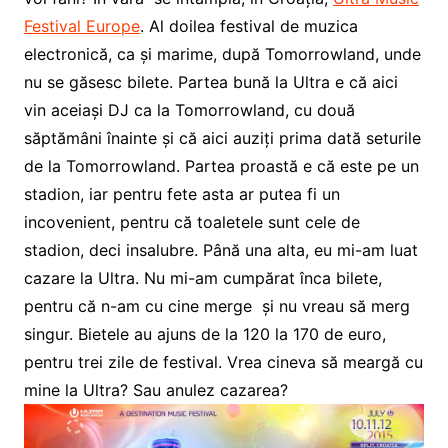
Festival Europe
. Al doilea festival de muzica
electronică, ca și marime, după Tomorrowland, unde
nu se găsesc bilete. Partea bună la Ultra e că aici
vin aceiași DJ ca la Tomorrowland, cu două
săptămâni înainte și că aici auziți prima dată seturile
de la Tomorrowland. Partea proastă e că este pe un
stadion, iar pentru fete asta ar putea fi un
incovenient, pentru că toaletele sunt cele de
stadion, deci insalubre. Până una alta, eu mi-am luat
cazare la Ultra. Nu mi-am cumpărat înca bilete,
pentru că n-am cu cine merge și nu vreau să merg
singur. Bietele au ajuns de la 120 la 170 de euro,
pentru trei zile de festival. Vrea cineva să meargă cu
mine la Ultra? Sau anulez cazarea?