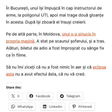
În București, unul își împușcă în cap instructorul de
arme, la poligonul UTI, apoi mai trage două gloanțe
în acesta. După își zboară el însuși creierii.
Pe de altă parte, în Moldova,
unul s-a sinucis în
propria mașină
. A stat pe scaunul șoferului, și a tras.
Alături, biletul de adio a fost împroșcat cu sânge fix
ca în filme.
Să nu îmi ziceți că nu a fost nimic în aer și că
eclipsa
asta
nu a avut efectul ăsta, că nu vă cred.
Share this:
X
Facebook
Telegram
WhatsApp
LinkedIn
Pinterest