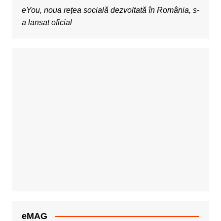
eYou, noua rețea socială dezvoltată în România, s-
a lansat oficial
eMAG