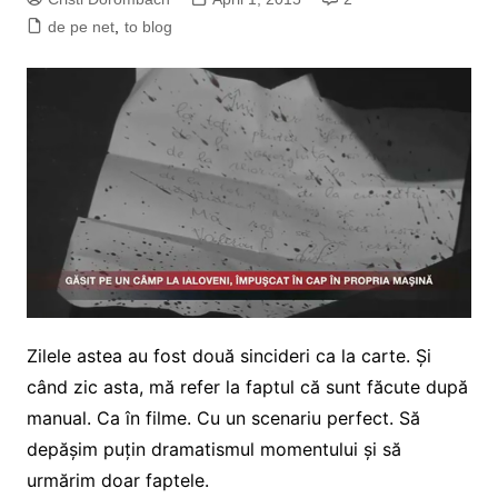
de pe net
,
to blog
Zilele astea au fost două sincideri ca la carte. Și
când zic asta, mă refer la faptul că sunt făcute după
manual. Ca în filme. Cu un scenariu perfect. Să
depășim puțin dramatismul momentului și să
urmărim doar faptele.