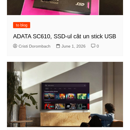
to blog
ADATA SC610, SSD-ul cât un stick USB
Cristi Dorombach
June 1, 2026
0