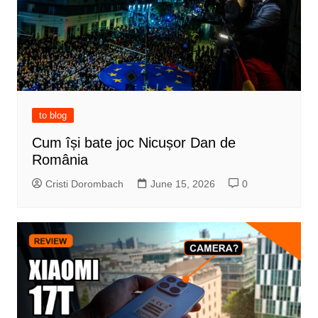
to blog
Cum își bate joc Nicușor Dan de
România
Cristi Dorombach
June 15, 2026
0