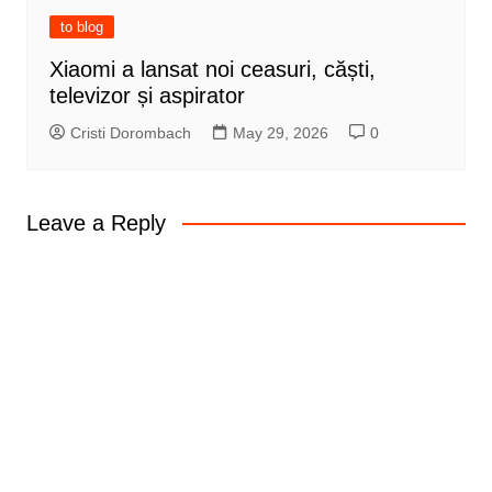
to blog
Xiaomi a lansat noi ceasuri, căști,
televizor și aspirator
Cristi Dorombach
May 29, 2026
0
Leave a Reply