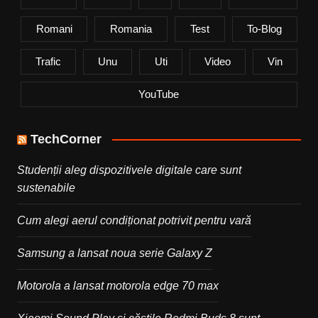
Romani
Romania
Test
To-Blog
Trafic
Unu
Uti
Video
Vin
YouTube
TechCorner
Studenții aleg dispozitivele digitale care sunt
sustenabile
Cum alegi aerul condiționat potrivit pentru vară
Samsung a lansat noua serie Galaxy Z
Motorola a lansat motorola edge 70 max