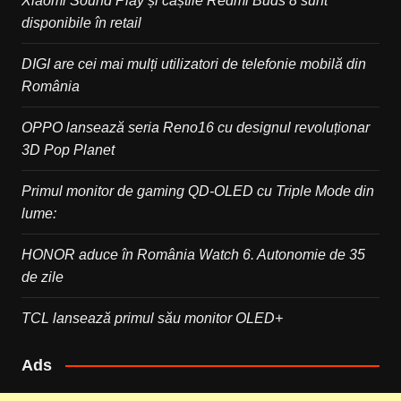
Xiaomi Sound Play și căștile Redmi Buds 8 sunt
disponibile în retail
DIGI are cei mai mulți utilizatori de telefonie mobilă din
România
OPPO lansează seria Reno16 cu designul revoluționar
3D Pop Planet
Primul monitor de gaming QD-OLED cu Triple Mode din
lume:
HONOR aduce în România Watch 6. Autonomie de 35
de zile
TCL lansează primul său monitor OLED+
Ads