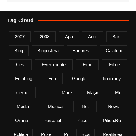
Tag Cloud
2007
2008
Apa
Auto
Bani
Blog
Blogosfera
Bucuresti
Calatorii
Ces
Evenimente
Film
Filme
Fotoblog
Fun
Google
Idiocracy
Internet
It
Mare
Mașini
Me
Media
Muzica
Net
News
Online
Personal
Piticu
Piticu.ro
Politica
Poze
Pr
Rca
Realitatea