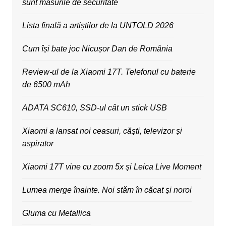
sunt măsurile de securitate
Lista finală a artiștilor de la UNTOLD 2026
Cum își bate joc Nicușor Dan de România
Review-ul de la Xiaomi 17T. Telefonul cu baterie
de 6500 mAh
ADATA SC610, SSD-ul cât un stick USB
Xiaomi a lansat noi ceasuri, căști, televizor și
aspirator
Xiaomi 17T vine cu zoom 5x și Leica Live Moment
Lumea merge înainte. Noi stăm în căcat și noroi
Gluma cu Metallica