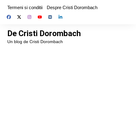
Skip
Termeni si conditii
Despre Cristi Dorombach
to
content
De Cristi Dorombach
Un blog de Cristi Dorombach